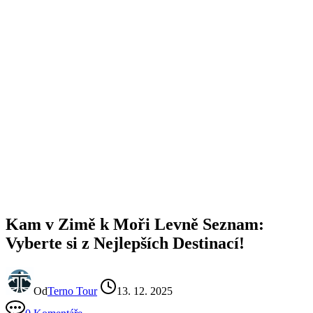
Kam v Zimě k Moři Levně Seznam:
Vyberte si z Nejlepších Destinací!
Od
Terno Tour
13. 12. 2025