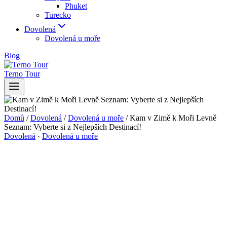
Phuket
Turecko
Dovolená
Dovolená u moře
Blog
Terno Tour
Domů
/
Dovolená
/
Dovolená u moře
/
Kam v Zimě k Moři Levně
Seznam: Vyberte si z Nejlepších Destinací!
Dovolená
·
Dovolená u moře