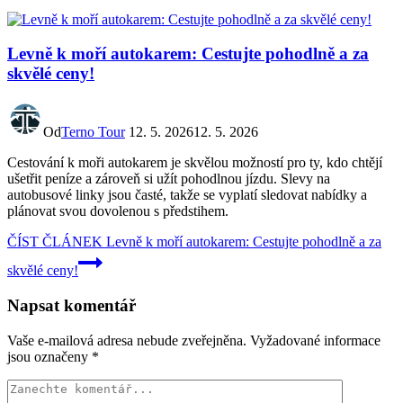
Levně k moří autokarem: Cestujte pohodlně a za
skvělé ceny!
Od
Terno Tour
12. 5. 2026
12. 5. 2026
Cestování k moři autokarem je skvělou možností pro ty, kdo chtějí
ušetřit peníze a zároveň si užít pohodlnou jízdu. Slevy na
autobusové linky jsou časté, takže se vyplatí sledovat nabídky a
plánovat svou dovolenou s předstihem.
ČÍST ČLÁNEK
Levně k moří autokarem: Cestujte pohodlně a za
skvělé ceny!
Napsat komentář
Vaše e-mailová adresa nebude zveřejněna.
Vyžadované informace
jsou označeny
*