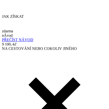
JAK ZÍSKAT
zdarma
nÁvod
PŘEČÍST NÁVOD
9 100,-kč
NA CESTOVÁNÍ NEBO COKOLIV JINÉHO