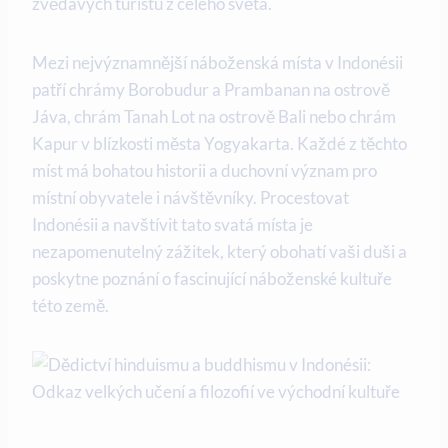
zvědavých turistů z celého světa.
Mezi nejvýznamnější náboženská místa v Indonésii
patří chrámy Borobudur a Prambanan na ostrově
Jáva, chrám Tanah Lot na ostrově Bali nebo chrám
Kapur v blízkosti města Yogyakarta. Každé z těchto
míst má bohatou historii a duchovní význam pro
místní obyvatele i návštěvníky. Procestovat
Indonésii a navštívit tato svatá místa je
nezapomenutelný zážitek, který obohatí vaši duši a
poskytne poznání o fascinující náboženské kultuře
této země.