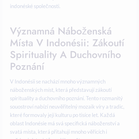
indonéské společnosti.
Významná Náboženská
Místa V Indonésii: Zákoutí
Spirituality A Duchovního
Poznání
V Indonésii se nachází mnoho významných
náboženských míst, která představují zákoutí
spirituality a duchovního poznání. Tento rozmanitý
souostroví nabízí neuvěřitelný mozaik víry a tradic,
které formovaly její kulturu po tisíce let. Každá
oblast Indonésie má svá specifická náboženství a
svatá místa, která přitahují mnoho věřících i