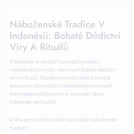
Náboženské Tradice V
Indonésii: Bohaté Dědictví
Víry A Rituálů
V Indonésii se nachází fascinující mozaika
náboženských tradic, které tvoří bohaté dědictví
víry a rituálů. Tato jihovýchodní asijská země je
domovem různorodých náboženských komunit,
které spolu tvoří barevný a rozmanitý obraz
indonéské spirituality.
V této zemi můžete nalézt následující náboženské
tradice: