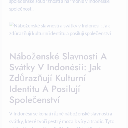
společenské soudržnosti a harmonie v indonéské
společnosti.
Náboženské Slavnosti A
Svátky V Indonésii: Jak
Zdůrazňují Kulturní
Identitu A Posilují
Společenství
V Indonésii se konají různé náboženské slavnosti a
svátky, které tvoří pestrý mozaik víry a tradic. Tyto