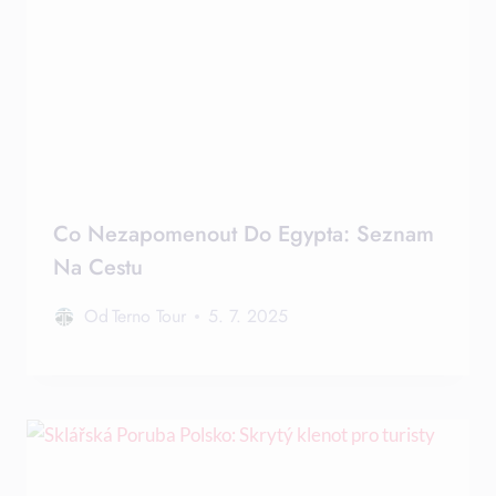
Co Nezapomenout Do Egypta: Seznam
Na Cestu
Od
Terno Tour
5. 7. 2025