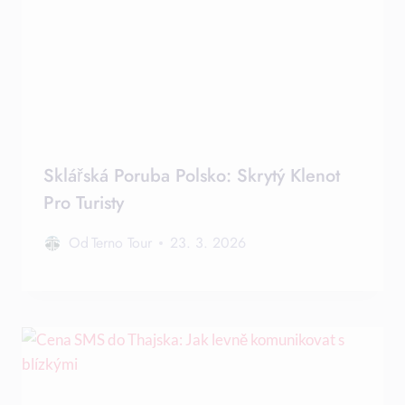
Sklářská Poruba Polsko: Skrytý Klenot
Pro Turisty
Od
Terno Tour
23. 3. 2026