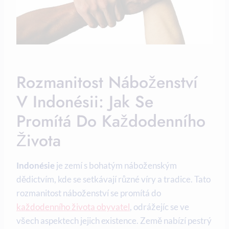
Rozmanitost Náboženství
V Indonésii: Jak Se
Promítá Do Každodenního
Života
Indonésie
je zemí s bohatým náboženským
dědictvím, kde se setkávají různé víry a tradice. Tato
rozmanitost náboženství se promítá do
každodenního života obyvatel
, odrážejíc se ve
všech aspektech jejich existence. Země nabízí pestrý