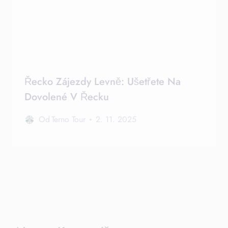
Řecko Zájezdy Levně: Ušetřete Na
Dovolené V Řecku
Od
Terno Tour
2. 11. 2025