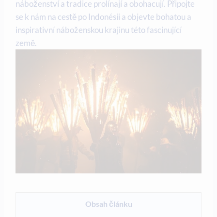
náboženství a tradice prolínají a obohacují. Připojte
se k nám na cestě po Indonésii a objevte bohatou a
inspirativní náboženskou krajinu této fascinující
země.
Obsah článku