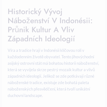
Historický Vývoj
Náboženství V Indonésii:
Průnik Kultur A Vliv
Západních Ideologií
Víra a tradice hrají v Indonésii klíčovou roli v
každodenním životě obyvatel. Tento jihovýchodní
asijský ostrovní stát má bohatou historii náboženství,
která se vyvíjela skrze pestrý mozaik kultur a vlivů
západních ideologií. Jelikož se zde potkávají různé
náboženské tradice, existuje zde bohatá paleta
náboženských přesvědčení, která tvoří unikátní
duchovní landscape.