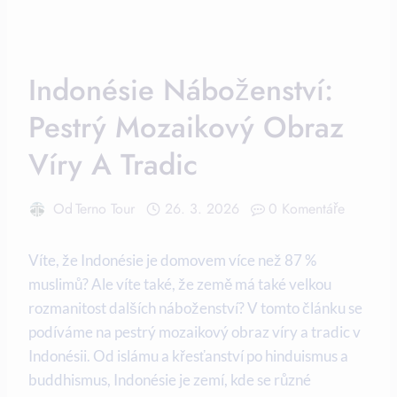
Indonésie Náboženství:
Pestrý Mozaikový Obraz
Víry A Tradic
Od
Terno Tour
26. 3. 2026
0 Komentáře
Víte, že Indonésie je domovem více než 87 %
muslimů? Ale víte také, že země má také velkou
rozmanitost dalších náboženství? V tomto článku se
podíváme na pestrý mozaikový obraz víry a tradic v
Indonésii. Od islámu a křesťanství po hinduismus a
buddhismus, Indonésie je zemí, kde se různé