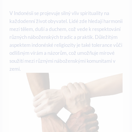
V Indonésii se projevuje silný vliv spirituality na
každodenní život obyvatel. Lidé zde hledají harmonii
mezi tělem, duší a duchem, což vede k respektování
různých náboženských tradic a praktik. Důležitým
aspektem indonéské religiozity je také tolerance vůči
odlišným vírám a názorům, což umožňuje mírové
soužití mezi různými náboženskými komunitami v
zemi.