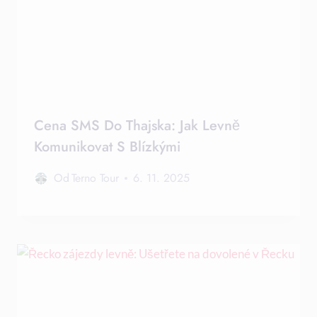
Cena SMS Do Thajska: Jak Levně
Komunikovat S Blízkými
Od
Terno Tour
6. 11. 2025