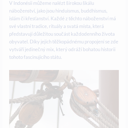
V Indonésii můžeme nalézt širokou škálu
náboženství, jako jsou hinduismus, buddhismus,
islám či křesťanství. Každé z těchto náboženství má
své vlastní tradice, rituály a svatá místa, která
představují důležitou součást každodenního života
obyvatel. Díky jejich těžkopádnému propojení se zde
vytváří jedinečný mix, který odráží bohatou historii
tohoto fascinujícího státu.