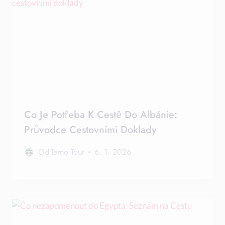
Co Je Potřeba K Cestě Do Albánie:
Průvodce Cestovními Doklady
Od
Terno Tour
6. 1. 2026