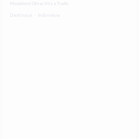
Mozaikový Obraz Víry a Tradic
Destinace
·
Indonésie