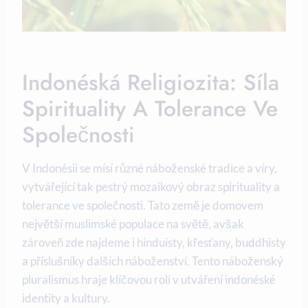
Indonéská Religiozita: Síla
Spirituality A Tolerance Ve
Společnosti
V Indonésii se mísí různé náboženské tradice a víry,
vytvářející tak pestrý mozaikový obraz spirituality a
tolerance ve společnosti. Tato země je domovem
největší muslimské populace na světě, avšak
zároveň zde najdeme i hinduisty, křesťany, buddhisty
a příslušníky dalších náboženství. Tento náboženský
pluralismus hraje klíčovou roli v utváření indonéské
identity a kultury.