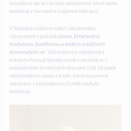
mozaikový obraz různých náboženství, které spolu
koexistují v harmonii a vzájemné toleranci.
V Indonésii můžeme nalézt náboženskou
různorodost v podobě
islámu, křesťanství,
hinduismu, buddhismu a dalších tradičních
domorodých vír
. Tato kulturní a náboženská
bohatství formují identitu země a odrážejí se v
každodenním životě jejích obyvatel. Lidé žijí podle
náboženských zásad a tradic, které jsou pevně
zakotveny v každodenním životě a kultuře
Indonésie.