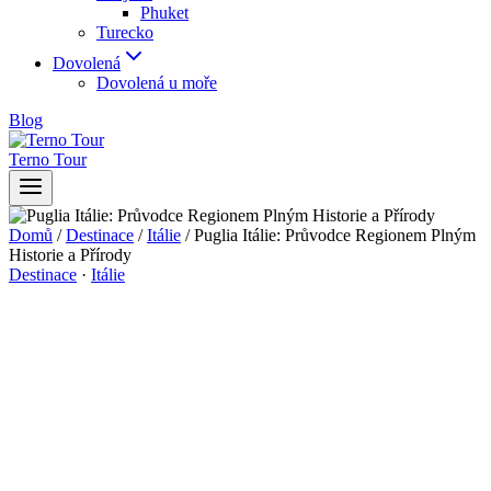
Phuket
Turecko
Dovolená
Dovolená u moře
Blog
Terno Tour
Domů
/
Destinace
/
Itálie
/
Puglia Itálie: Průvodce Regionem Plným
Historie a Přírody
Destinace
·
Itálie