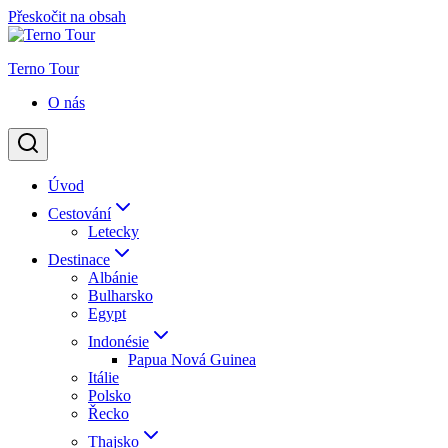
Přeskočit na obsah
Terno Tour
O nás
Úvod
Cestování
Letecky
Destinace
Albánie
Bulharsko
Egypt
Indonésie
Papua Nová Guinea
Itálie
Polsko
Řecko
Thajsko