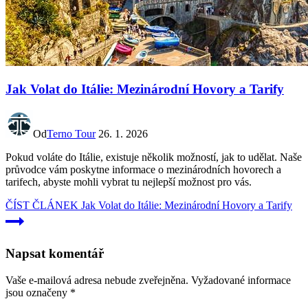
Jak Volat do Itálie: Mezinárodní Hovory a Tarify
Od
Terno Tour
26. 1. 2026
Pokud voláte do Itálie, existuje několik možností, jak to udělat. Naše
průvodce vám poskytne informace o mezinárodních hovorech a
tarifech, abyste mohli vybrat tu nejlepší možnost pro vás.
ČÍST ČLÁNEK
Jak Volat do Itálie: Mezinárodní Hovory a Tarify
Napsat komentář
Vaše e-mailová adresa nebude zveřejněna.
Vyžadované informace
jsou označeny
*