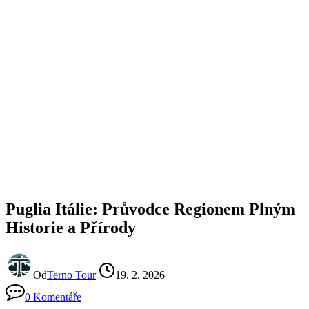
Puglia Itálie: Průvodce Regionem Plným
Historie a Přírody
Od
Terno Tour
19. 2. 2026
0 Komentáře