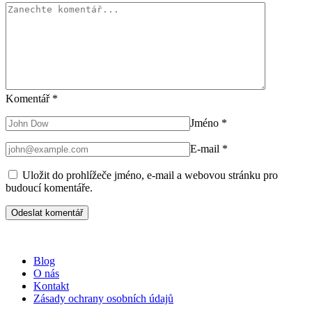
Komentář
*
Jméno
*
E-mail
*
Uložit do prohlížeče jméno, e-mail a webovou stránku pro
budoucí komentáře.
Blog
O nás
Kontakt
Zásady ochrany osobních údajů