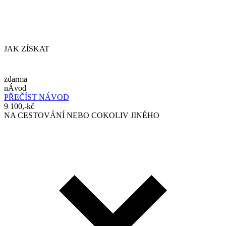
JAK ZÍSKAT
zdarma
nÁvod
PŘEČÍST NÁVOD
9 100,-kč
NA CESTOVÁNÍ NEBO COKOLIV JINÉHO