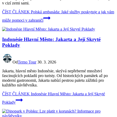
v cizí zemi sami.
ČÍST ČLÁNEK
Polská ambasáda: Jaké služby poskytuje a jak vám
může pomoci v zahraničí
Indonésie Hlavní Město: Jakarta a Její Skryté
Poklady
Od
Terno Tour
30. 3. 2026
Jakarta, hlavní město Indonésie, skrývá nepřeberné množství
fascinujících pokladů pro turisty. Od historických památek až po
moderní gastronomii, Jakarta nabízí pestrou paletu zážitků pro
každého návštěvníka.
ČÍST ČLÁNEK
Indonésie Hlavní Město: Jakarta a Její Skryté
Poklady