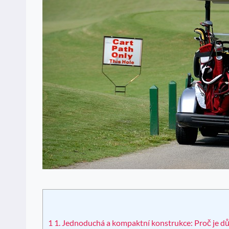
1
1. Jednoduchá a kompaktní konstrukce: Proč je dů