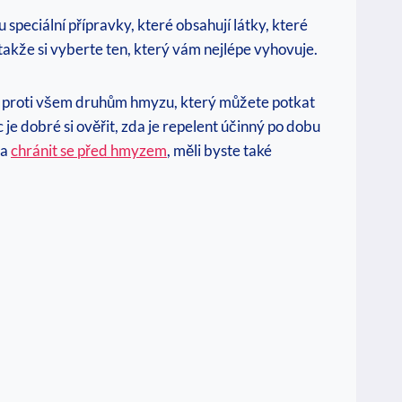
peciální přípravky, které obsahují látky, které
takže si vyberte ten, který vám nejlépe vyhovuje.
nný proti všem druhům hmyzu, který můžete potkat
 je dobré si ověřit, zda je repelent účinný po dobu
 a
chránit se před hmyzem
, měli byste také