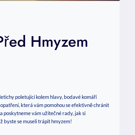
t Před Hmyzem
etichy poletující kolem hlavy, bodavé komáří
 opatření, která vám pomohou se efektivně chránit
a poskytneme vám užitečné rady, jak si
iž byste se museli trápit hmyzem!