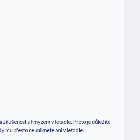
ná zkušenost s hmyzem v letadle. Proto je důležité
dy mu přesto neuniknete ani v letadle.