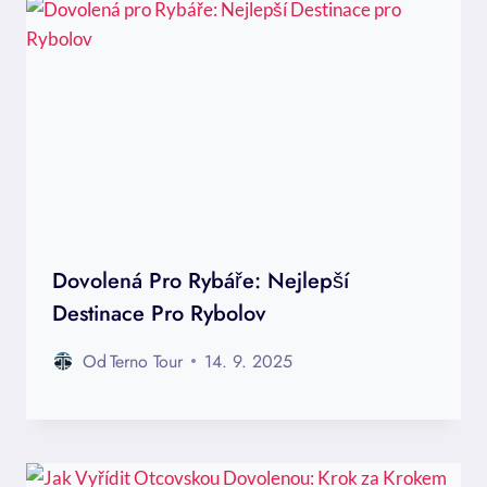
Dovolená Pro Rybáře: Nejlepší
Destinace Pro Rybolov
Od
Terno Tour
14. 9. 2025