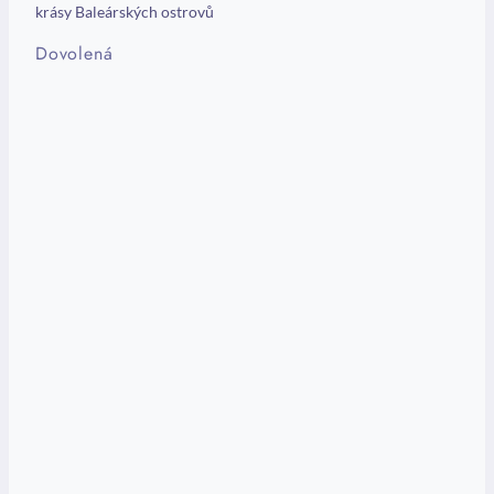
krásy Baleárských ostrovů
Dovolená