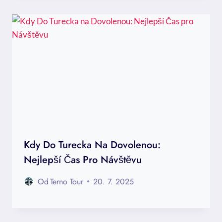
Kdy Do Turecka Na Dovolenou:
Nejlepší Čas Pro Návštěvu
Od
Terno Tour
20. 7. 2025