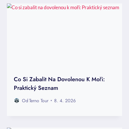
Co Si Zabalit Na Dovolenou K Moři:
Praktický Seznam
Od
Terno Tour
8. 4. 2026