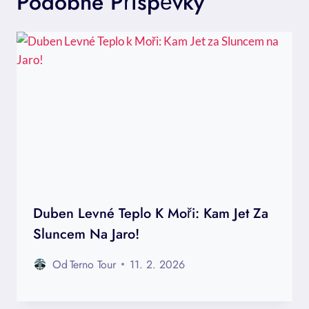
Podobné Příspěvky
Duben Levné Teplo K Moři: Kam Jet Za
Sluncem Na Jaro!
Od
Terno Tour
11. 2. 2026