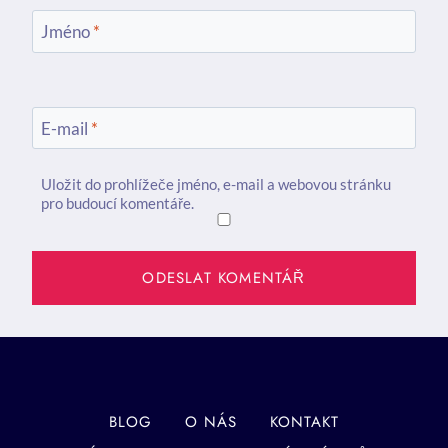
Jméno
*
E-mail
*
Uložit do prohlížeče jméno, e-mail a webovou stránku
pro budoucí komentáře.
BLOG
O NÁS
KONTAKT