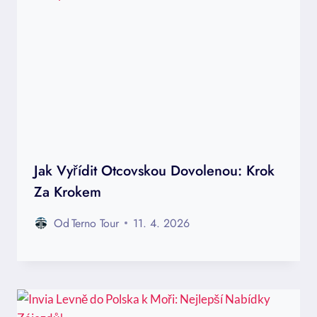
Jak Vyřídit Otcovskou Dovolenou: Krok
Za Krokem
Od
Terno Tour
11. 4. 2026