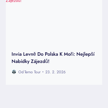
Invia Levně Do Polska K Moři: Nejlepší
Nabídky Zájezdů!
Od
Terno Tour
23. 2. 2026