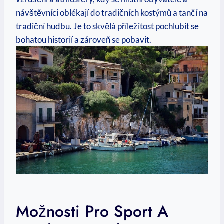
‌návštěvníci oblékají do tradičních kostýmů a tančí na
tradiční ⁢hudbu. Je ‍to skvělá‌ příležitost pochlubit se
bohatou​ historií a ‌zároveň ​se pobavit.
Možnosti ⁢pro Sport A