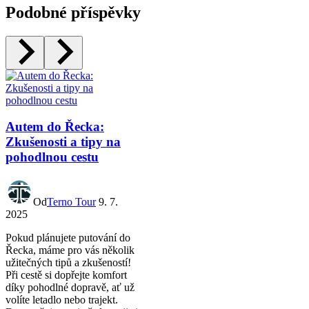
Podobné příspěvky
Autem do Řecka:
Zkušenosti a tipy na
pohodlnou cestu
Od
Terno Tour
9. 7.
2025
Pokud plánujete putování do
Řecka, máme pro vás několik
užitečných tipů a zkušeností!
Při cestě si dopřejte komfort
díky pohodlné dopravě, ať už
volíte letadlo nebo trajekt.