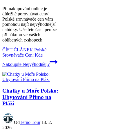
Při nakupování online je
důležité porovnávat ceny!
Polské srovnávače cen vám
pomohou najít nejvýhodnější
nabídky. Ušetřete čas i peníze
při nákupu ve vašich
oblíbených e-shopech.
ČÍST ČLÁNEK
Polské
Srovnávače Cen: Kde
Nakoupíte Nejvýhodněji?
Chatky u Moře Polsko:
Ubytování Přímo na
Pláži
Od
Terno Tour
13. 2.
2026