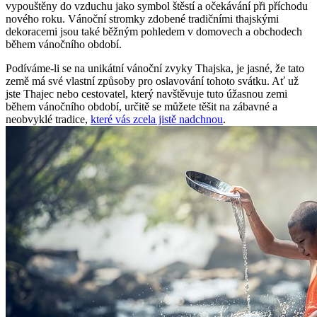
vypouštěny do vzduchu jako symbol štěstí a očekávání při příchodu
nového roku. Vánoční stromky zdobené tradičními thajskými
dekoracemi jsou také běžným pohledem v domovech a obchodech
během vánočního období.
Podíváme-li se na unikátní vánoční zvyky Thajska, je jasné, že tato
země má své vlastní způsoby pro oslavování tohoto svátku. Ať už
jste Thajec nebo cestovatel, který navštěvuje tuto úžasnou zemi
během vánočního období, určitě se můžete těšit na zábavné a
neobvyklé tradice,
které vás zcela jistě nadchnou
.