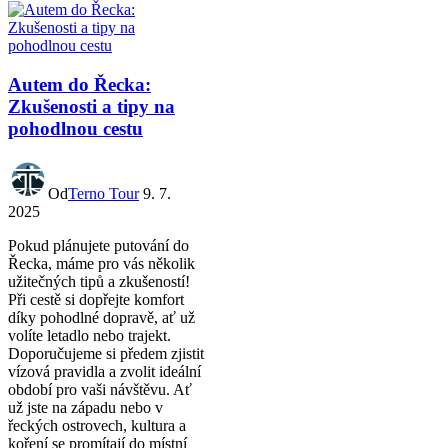
Autem do Řecka:
Zkušenosti a tipy na
pohodlnou cestu
Od
Terno Tour
9. 7.
2025
Pokud plánujete putování do
Řecka, máme pro vás několik
užitečných tipů a zkušeností!
Při cestě si dopřejte komfort
díky pohodlné dopravě, ať už
volíte letadlo nebo trajekt.
Doporučujeme si předem zjistit
vízová pravidla a zvolit ideální
období pro vaši návštěvu. Ať
už jste na západu nebo v
řeckých ostrovech, kultura a
koření se promítají do místní