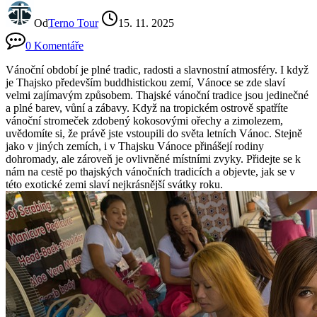
Od
Terno Tour
15. 11. 2025
0 Komentáře
Vánoční období je plné tradic, radosti a slavnostní atmosféry. I když
je Thajsko především buddhistickou zemí, Vánoce se zde slaví
velmi zajímavým způsobem. Thajské vánoční tradice jsou jedinečné
a plné barev, vůní a zábavy. Když na tropickém ostrově spatříte
vánoční stromeček zdobený kokosovými ořechy a zimolezem,
uvědomíte si, že právě jste vstoupili do světa letních Vánoc. Stejně
jako v jiných zemích, i v Thajsku Vánoce přinášejí rodiny
dohromady, ale zároveň je ovlivněné místními zvyky. Přidejte se k
nám na cestě po thajských vánočních tradicích a objevte, jak se v
této exotické zemi slaví nejkrásnější svátky roku.