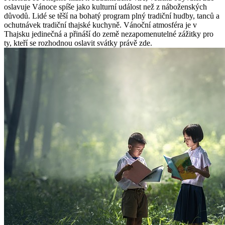
oslavuje Vánoce spíše jako kulturní událost než z náboženských
důvodů. Lidé se těší na bohatý program plný tradiční hudby, tanců a
ochutnávek tradiční thajské kuchyně. Vánoční atmosféra je v
Thajsku jedinečná a přináší do země nezapomenutelné zážitky pro
ty, kteří se rozhodnou oslavit svátky právě zde.