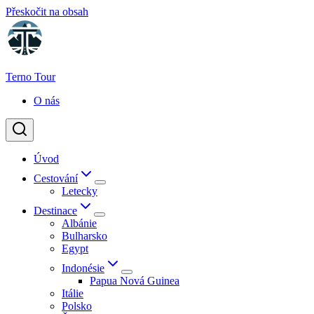
Přeskočit na obsah
Terno Tour
O nás
Úvod
Cestování
Letecky
Destinace
Albánie
Bulharsko
Egypt
Indonésie
Papua Nová Guinea
Itálie
Polsko