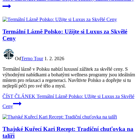
Termální Lázně Polsko: Užijte si Luxus za Skvělé
Ceny
Od
Terno Tour
1. 2. 2026
Termální lázně v Polsku nabízí luxusní zážitek za skvělé ceny. S
výhodnými nabídkami a bohatými wellness programy jsou ideálním
místem pro relaxaci a regeneraci. Navštivte Polsko a dopřejte si tu
nejlepší péči pro své tělo a mysl.
ČÍST ČLÁNEK
Termální Lázně Polsko: Užijte si Luxus za Skvělé
Ceny
Thajské Kuřecí Kari Recept: Tradiční chuťovka na
talíři