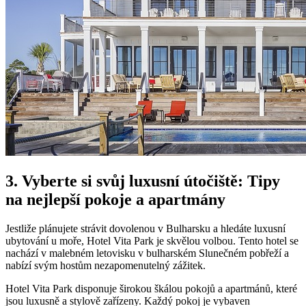
3. Vyberte si svůj luxusní útočiště: Tipy
na nejlepší pokoje a apartmány
Jestliže plánujete strávit dovolenou v Bulharsku a hledáte luxusní
ubytování u moře, Hotel Vita Park je skvělou volbou. Tento hotel se
nachází v malebném letovisku v bulharském Slunečném pobřeží a
nabízí svým hostům nezapomenutelný zážitek.
Hotel Vita Park disponuje širokou škálou pokojů a apartmánů, které
jsou luxusně a stylově zařízeny. Každý pokoj je vybaven