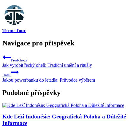
Terno Tour
Navigace pro příspěvek
Předchozí
Jak vyrobit řecký oheň: Tradiční umění a rituály
Další
Jakou powerbanku do letadla: Průvodce výběrem
Podobné příspěvky
Kde Leží Indonésie: Geografická Poloha a Důležité
Informace