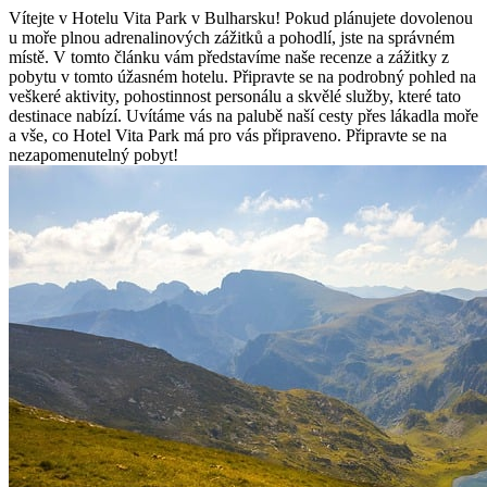
Vítejte v Hotelu Vita Park v Bulharsku! Pokud plánujete dovolenou
u moře plnou adrenalinových zážitků a pohodlí, jste na správném
místě. V tomto článku vám představíme naše recenze a zážitky z
pobytu v tomto úžasném hotelu. Připravte se na podrobný pohled na
veškeré aktivity, pohostinnost personálu a skvělé služby, které tato
destinace nabízí. Uvítáme vás na palubě naší cesty přes lákadla moře
a vše, co Hotel Vita Park má pro vás připraveno. Připravte se na
nezapomenutelný pobyt!