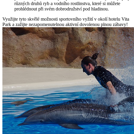
různých druhů ryb a vodního rostlinstva, které si můžete
prohlédnout při svém dobrodružství pod hladinou.
Využijte tyto skvělé možnosti sportovního vyžití v okolí hotelu Vita
Park a zažijte nezapomenutelnou aktivní dovolenou plnou zábavy!