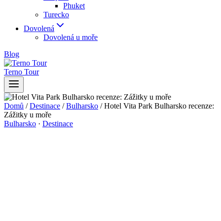
Phuket
Turecko
Dovolená
Dovolená u moře
Blog
Terno Tour
Domů
/
Destinace
/
Bulharsko
/
Hotel Vita Park Bulharsko recenze:
Zážitky u moře
Bulharsko
·
Destinace