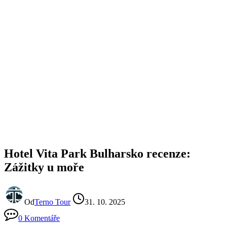
Hotel Vita Park Bulharsko recenze:
Zážitky u moře
Od
Terno Tour
31. 10. 2025
0 Komentáře