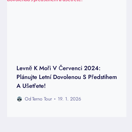
Levně K Moři V Červenci 2024:
Plánujte Letní Dovolenou S Předstihem
A Ušetřete!
Od
Terno Tour
19. 1. 2026