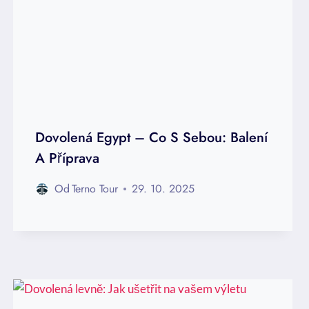
Dovolená Egypt – Co S Sebou: Balení
A Příprava
Od
Terno Tour
29. 10. 2025