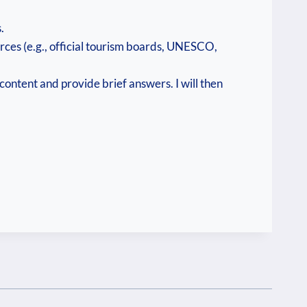
.
urces (e.g., official tourism boards, UNESCO,
content and provide brief answers. I will then