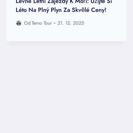
Levné Letní Zájezdy K Moři: Užijte Si
Léto Na Plný Plyn Za Skvělé Ceny!
Od
Terno Tour
21. 12. 2025