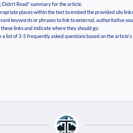
; Didn’t Read“ summary for the article.
propriate places within the text to embed the provided silo links
vant keywords or phrases to link to external, authoritative so
r these links and indicate where they should go.
 list of 3-5 frequently asked questions based on the article’s 