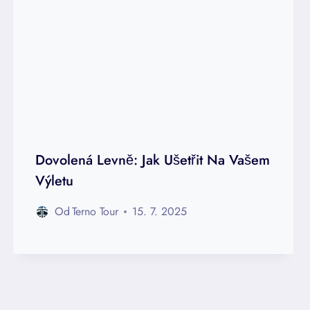
Dovolená Levně: Jak Ušetřit Na Vašem
Výletu
Od
Terno Tour
15. 7. 2025