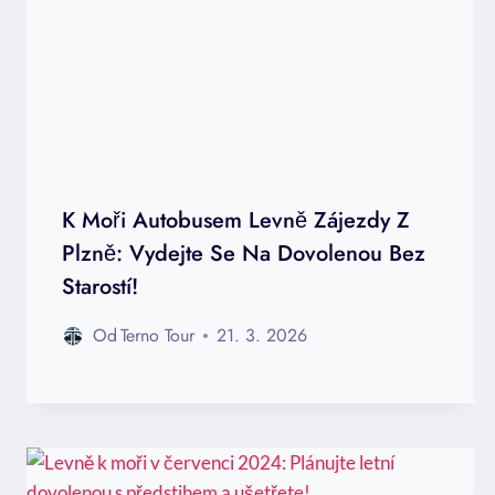
K Moři Autobusem Levně Zájezdy Z
Plzně: Vydejte Se Na Dovolenou Bez
Starostí!
Od
Terno Tour
21. 3. 2026