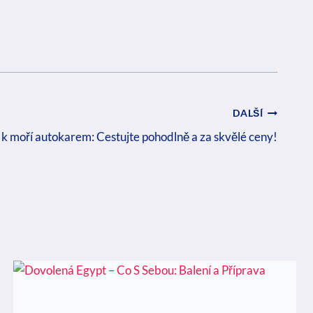
DALŠÍ
k moří autokarem: Cestujte pohodlně a za skvělé ceny!