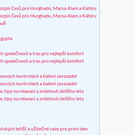
rozpis časů pro Hurghadu, Marsa Alam a Káhiru
rozpis časů pro Hurghadu, Marsa Alam a Káhiru
oři
 Egypta
ch společností a tras pro nejlepší komfort
ch společností a tras pro nejlepší komfort
asových kontrolách a balení zavazadel
asových kontrolách a balení zavazadel
, tipy na relaxaci a zvládnutí delšího letu
, tipy na relaxaci a zvládnutí delšího letu
ptských letišť a užitečné rady pro první den