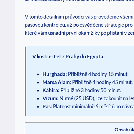
V tomto detailním průvodci vás provedeme všemi as
pasovou kontrolou, až po osvědčené strategie pro 
které vám usnadní první okamžiky po přistání v ze
V kostce: Let z Prahy do Egypta
Hurghada:
Přibližně 4 hodiny 15 minut.
Marsa Alam:
Přibližně 4 hodiny 45 minut.
Káhira:
Přibližně 3 hodiny 50 minut.
Vízum:
Nutné (25 USD), lze zakoupit na let
Pas:
Platnost minimálně 6 měsíců po návra
Obsah čl