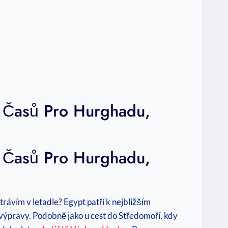
s Časů Pro Hurghadu,
s Časů Pro Hurghadu,
rávím v letadle? Egypt patří k nejbližším
 výpravy. Podobně jako u cest do Středomoří, kdy