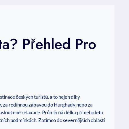
ta? Přehled Pro
tinace českých turistů, a to nejen díky
hiry, za rodinnou zábavou do Hurghady nebo za
zasloužené relaxace. Průměrná délka přímého letu
ostních podmínkách. Zatímco do severnějších oblastí