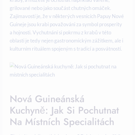
grilované nebo jako součást ⁣chutných omáček.
Zajímavostí je, že v ⁤některých vesnicích Papuy Nové
Guineje jsou krabi považováni za symbol prosperity
a hojnosti. Vychutnání si⁣ pokrmu z krabů v této
oblasti je tedy nejen gastronomickým zážitkem, ale i
‍kulturním‌ rituálem spojeným s tradicí ⁢a posvátností.
Nová Guineánská
Kuchyně: ‍Jak Si Pochutnat
Na Místních Specialitách