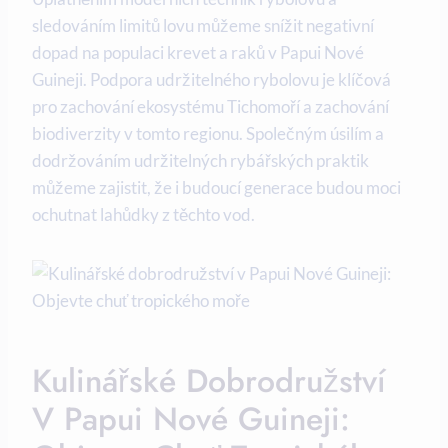
sledováním limitů​ lovu můžeme snížit negativní
dopad na populaci krevet a raků v Papui Nové
Guineji. Podpora udržitelného rybolovu je klíčová
pro zachování ekosystému⁤ Tichomoří a zachování
biodiverzity v tomto regionu. Společným ‍úsilím a
dodržováním udržitelných rybářských praktik
můžeme zajistit,‍ že i budoucí generace budou moci
ochutnat lahůdky z⁣ těchto vod.
Kulinářské Dobrodružství
V Papui Nové Guineji: