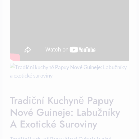
Tradiční Kuchyně Papuy
Nové Guineje: Labužníky
A Exotické Suroviny