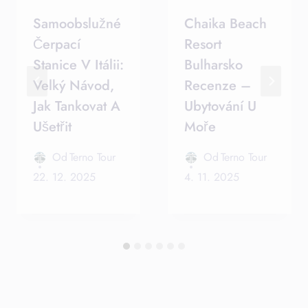
Samoobslužné
Chaika Beach
Čerpací
Resort
Stanice V Itálii:
Bulharsko
Velký Návod,
Recenze –
Jak Tankovat A
Ubytování U
Ušetřit
Moře
Od
Terno Tour
Od
Terno Tour
22. 12. 2025
4. 11. 2025