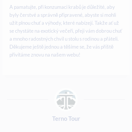
A⁣ pamatujte, při konzumaci krabů je důležité, aby
byly čerstvé a správně připravené, abyste si mohli
užít plnou chuť a výhody, které nabízejí. Takže ať už
se chystáte na exotický večeři, přeji vám dobrou chuť
a mnoho radostných chvil u stolu s rodinou a‍ přáteli.
Děkujeme ještě jednou a těšíme ​se, že vás příště
přivítáme znovu na našem ​webu!
Terno Tour