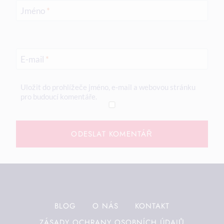
Jméno
*
E-mail
*
Uložit do prohlížeče jméno, e-mail a webovou stránku
pro budoucí komentáře.
BLOG
O NÁS
KONTAKT
ZÁSADY OCHRANY OSOBNÍCH ÚDAJŮ