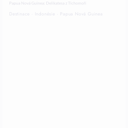
Papua Nová Guinea: Delikatesa z Tichomoří
Destinace
·
Indonésie
·
Papua Nová Guinea