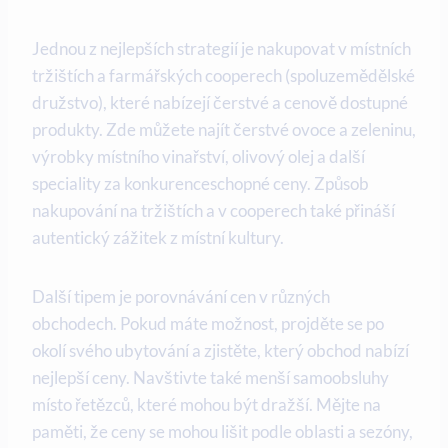
Jednou z nejlepších strategií je nakupovat v místních
tržištích a farmářských cooperech (spoluzemědělské
družstvo), které nabízejí čerstvé a cenově dostupné
produkty. Zde můžete najít čerstvé ovoce a zeleninu,
výrobky místního vinařství, olivový olej a další
speciality za konkurenceschopné ceny. Způsob
nakupování na tržištích a v cooperech také přináší
autentický zážitek z místní kultury.
Další tipem je porovnávání cen v různých
obchodech. Pokud máte možnost, projděte se po
okolí svého ubytování a zjistěte, který obchod nabízí
nejlepší ceny. Navštivte také menší samoobsluhy
místo řetězců, které mohou být dražší. Mějte na
paměti, že ceny se mohou lišit podle oblasti a sezóny,