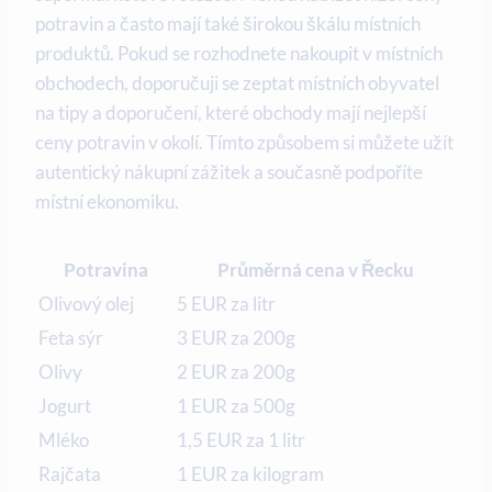
potravin a často mají také širokou škálu místních
produktů. Pokud se rozhodnete nakoupit v místních
obchodech, doporučuji se zeptat místních obyvatel
na tipy a doporučení, které obchody mají nejlepší
ceny potravin v okolí. Tímto způsobem si můžete užít
autentický nákupní zážitek a současně podpoříte
místní ekonomiku.
Potravina
Průměrná cena v Řecku
Olivový olej
5 EUR za litr
Feta sýr
3 EUR za 200g
Olivy
2 EUR za 200g
Jogurt
1 EUR za 500g
Mléko
1,5 EUR za 1 litr
Rajčata
1 EUR za kilogram