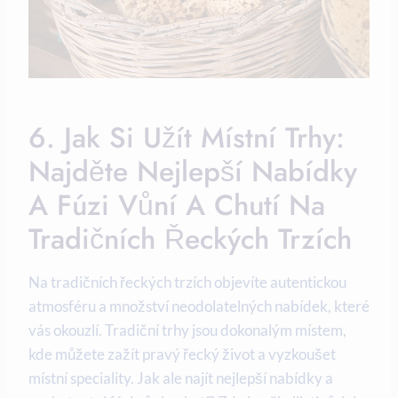
6. Jak Si Užít Místní Trhy:
Najděte Nejlepší Nabídky
A Fúzi Vůní A Chutí Na
Tradičních Řeckých Trzích
Na tradičních řeckých trzích objevíte autentickou
atmosféru a množství neodolatelných nabídek, které
vás okouzlí. Tradiční trhy jsou dokonalým místem,
kde můžete zažít pravý řecký život a vyzkoušet
místní speciality. Jak ale najít nejlepší nabídky a