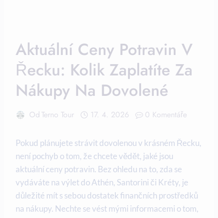
Aktuální Ceny Potravin V
Řecku: Kolik Zaplatíte Za
Nákupy Na Dovolené
Od
Terno Tour
17. 4. 2026
0 Komentáře
Pokud plánujete strávit dovolenou v krásném Řecku,
není pochyb o tom, že chcete vědět, jaké jsou
aktuální ceny potravin. Bez ohledu na to, zda se
vydáváte na výlet do Athén, Santorini či Kréty, je
důležité mít s sebou dostatek finančních prostředků
na nákupy. Nechte se vést mými informacemi o tom,