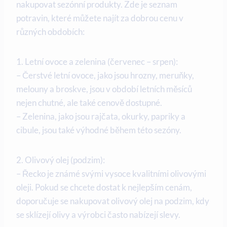
nakupovat sezónní produkty. Zde je seznam
potravin, které můžete najít za dobrou cenu v
různých obdobích:
1. Letní ovoce a zelenina (červenec – srpen):
– Čerstvé letní ovoce, jako jsou hrozny, meruňky,
melouny a broskve, jsou v období letních měsíců
nejen chutné, ale také cenově dostupné.
– Zelenina, jako jsou rajčata, okurky, papriky a
cibule, jsou také výhodné během této sezóny.
2. Olivový olej (podzim):
– Řecko je známé svými vysoce kvalitními olivovými
oleji. Pokud se chcete dostat k nejlepším cenám,
doporučuje se nakupovat olivový olej na podzim, kdy
se sklízejí olivy a výrobci často nabízejí slevy.