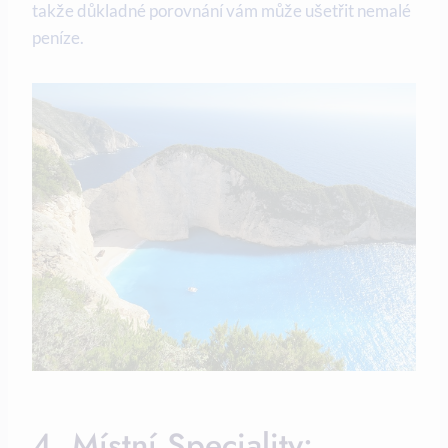
takže důkladné porovnání vám může ušetřit nemalé
peníze.
4. Místní Speciality: