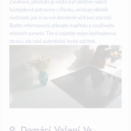
Závěrem, přestože je může být obtížné nalézt
bezlepkové potraviny v Řecku, existuje několik
možností, jak si na své dovolené užít bez starostí.
Buďte informovaní, plánujte dopředu a využívejte
místních surovin. Tím si zajistíte nejen bezlepkovou
stravu, ale také autentický řecký zážitek.
9. Domácí Vaření Vs.