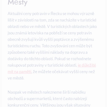
Městy
Aktuální ceny potravin v Řecku se mohou výrazně
lišit v závislosti na tom, zda se nacházíte v turistické
oblasti nebo ve městě. V turistických oblastech jako
jsou známá letoviska na pobřeží se ceny potravin
obecně zvyšují kvůli vyšší poptávce a zvýšenému
turistickému ruchu. Toto zvyšování cen může být
způsobeno také vyššími náklady na dopravu a
dodávky do těchto oblastí. Pokud se rozhodnete
nakupovat potraviny v turistické oblasti,
je důležité
mít na paměti
, že můžete očekávat vyšší ceny než
ve městě.
Naopak ve městech nalezneme širší nabídku
obchodů a supermarketů, které často nabízejí
konkurenční ceny. Většinou jsou však situovány