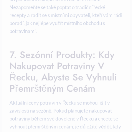
Nezapomeňte se také poptat o tradiční řecké
recepty a radit se s místními obyvateli, kteří vám rádi
poradí, jak nejlépe využít místního obchodu s
potravinami.
7. Sezónní Produkty: Kdy
Nakupovat Potraviny V
Řecku, Abyste Se Vyhnuli
Přemrštěným Cenám
Aktuální ceny potravin v Řecku se mohou lišit v
závislosti na sezóně. Pokud plánujete nakupovat
potraviny během své dovolené v Řecku a chcete se
vyhnout přemrštěným cenám, je důležité vědět, kdy