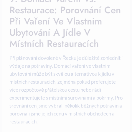
Restaurace: Porovnání Cen
Při Vaření Ve Vlastním
Ubytování A Jídle V
Místních Restauracích
Při plánování dovolené v Řecku je důležité zohlednit i
výdaje na potraviny. Domácí vaření ve vlastním
ubytování může být skvělou alternativou k jídlu v
místních restauracích, zejména pokud preferujete
více rozpočtově přátelskou cestu nebo rádi
experimentujete s místními surovinami a pokrmy. Pro
srovnání cen jsme vybrali několik běžných potravin a
porovnali jsme jejich cenu v místních obchodech a
restauracích.