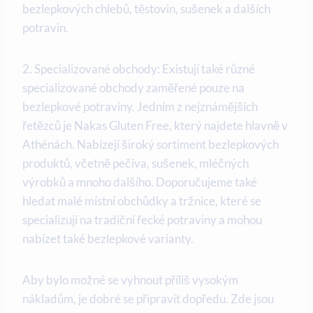
bezlepkových chlebů, těstovin, sušenek a dalších
potravin.
2. Specializované obchody: Existují také různé
specializované obchody zaměřené pouze na
bezlepkové potraviny. Jedním z nejznámějších
řetězců je Nakas Gluten Free, který najdete hlavně v
Athénách. Nabízejí široký sortiment bezlepkových
produktů, včetně pečiva, sušenek, mléčných
výrobků a mnoho dalšího. Doporučujeme také
hledat malé místní obchůdky a tržnice, které se
specializují na tradiční řecké potraviny a mohou
nabízet také bezlepkové varianty.
Aby bylo možné se vyhnout příliš vysokým
nákladům, je dobré se připravit dopředu. Zde jsou