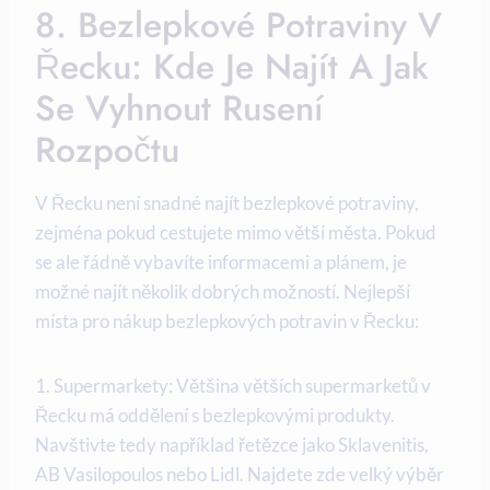
8. Bezlepkové Potraviny V
Řecku: Kde Je Najít A Jak
Se Vyhnout Rusení
Rozpočtu
V Řecku není snadné najít bezlepkové potraviny,
zejména pokud cestujete mimo větší města. Pokud
se ale řádně vybavíte informacemi a plánem, je
možné najít několik dobrých možností. Nejlepší
místa pro nákup bezlepkových potravin v Řecku:
1. Supermarkety: Většina větších supermarketů v
Řecku má oddělení s bezlepkovými produkty.
Navštivte tedy například řetězce jako Sklavenitis,
AB Vasilopoulos nebo Lidl. Najdete zde velký výběr