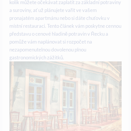
kolik můžete očekávat zaplatit za základní potraviny
a suroviny, ať už plánujete vařit ve vašem
pronajatém apartmánu nebo si dáte chuťovku v
místní restauraci. Tento článek vám poskytne cennou
představu o cenové hladině potravin v Řecku a
pomůže vám naplánovat si rozpočet na
nezapomenutelnou dovolenou plnou
gastronomických zážitků.