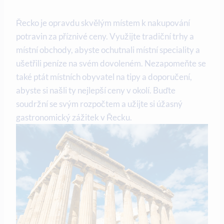
Řecko je opravdu skvělým místem k nakupování
potravin za příznivé ceny. Využijte tradiční trhy a
místní obchody, abyste ochutnali místní speciality a
ušetřili peníze na svém dovoleném. Nezapomeňte se
také ptát místních obyvatel na tipy a doporučení,
abyste si našli ty nejlepší ceny v okolí. Buďte
soudržní se svým rozpočtem a užijte si úžasný
gastronomický zážitek v Řecku.