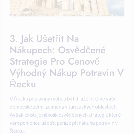
3. Jak Ušetřit Na
Nákupech: Osvědčené
Strategie Pro Cenově
Výhodný Nákup Potravin V
Řecku
V Řecku potraviny mohou být dražší než ve vaší
domovské zemi, zejména v turistických oblastech.
Avšak existuje několik osvědčených strategií, které
vám pomohou ušetřit peníze při nákupu potravin v
Řecku.