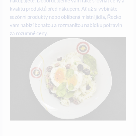
nakupujete. Doporučujeme vám také srovnat ceny a
kvalitu produktů před nákupem. Ať už si vybíráte
sezónní produkty nebo oblíbená místní jídla, Řecko
vám nabízí bohatou a rozmanitou nabídku potravin
za rozumné ceny.