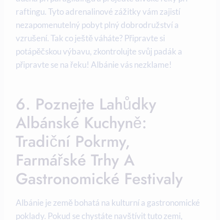
raftingu. Tyto adrenalinové zážitky vám ‌zajistí
nezapomenutelný pobyt ‌plný dobrodružství a
vzrušení. Tak ‌co ještě váháte? Připravte si
potápěčskou výbavu, zkontrolujte svůj padák ⁤a
připravte ‍se na řeku! Albánie vás nezklame!
6. Poznejte Lahůdky
Albánské Kuchyně:
Tradiční Pokrmy,
Farmářské Trhy A
Gastronomické Festivaly
Albánie je země bohatá na kulturní a⁣ gastronomické‍
poklady. Pokud se chystáte⁤ navštívit tuto zemi,