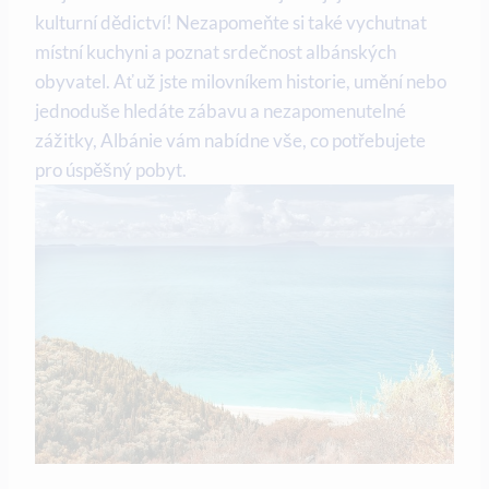
kulturní dědictví! Nezapomeňte si také vychutnat
místní⁤ kuchyni a poznat srdečnost albánských
obyvatel.⁤ Ať už jste milovníkem historie, umění nebo
jednoduše hledáte zábavu a nezapomenutelné
zážitky, Albánie vám nabídne ⁣vše, co potřebujete
pro úspěšný pobyt.