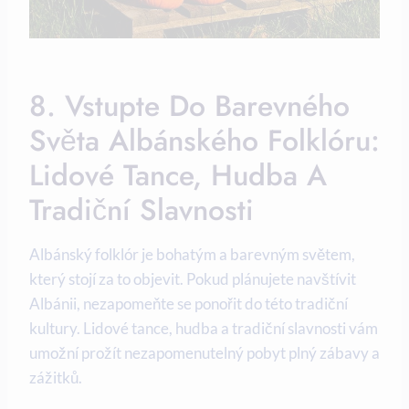
8. Vstupte Do ⁣barevného
Světa Albánského Folklóru:
Lidové Tance, Hudba A
Tradiční​ Slavnosti
Albánský folklór je bohatým a barevným světem,
který stojí za‌ to objevit. ‍Pokud plánujete navštívit
Albánii, nezapomeňte se ⁣ponořit do této tradiční
kultury. Lidové⁣ tance, hudba a tradiční slavnosti vám
umožní prožít⁣ nezapomenutelný pobyt plný zábavy a
zážitků.