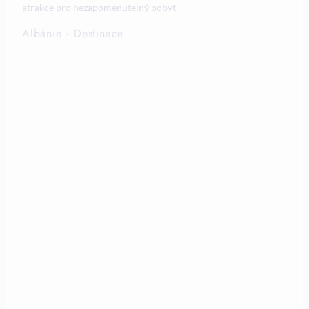
atrakce pro nezapomenutelný pobyt
Albánie
·
Destinace