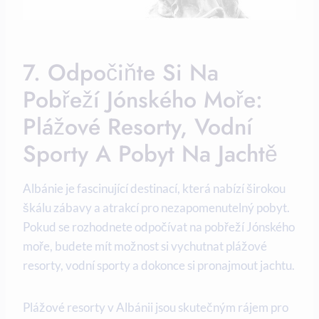
7. Odpočiňte Si Na
Pobřeží Jónského Moře:
Plážové Resorty, Vodní
Sporty ​a Pobyt Na Jachtě
Albánie je fascinující ⁤destinací, která ‍nabízí širokou
škálu zábavy a atrakcí pro nezapomenutelný ‌pobyt.​
Pokud⁤ se rozhodnete odpočívat na pobřeží Jónského
moře, budete mít možnost si vychutnat plážové
resorty, vodní sporty​ a dokonce si pronajmout ⁣jachtu.
Plážové resorty v Albánii jsou ⁤skutečným rájem pro