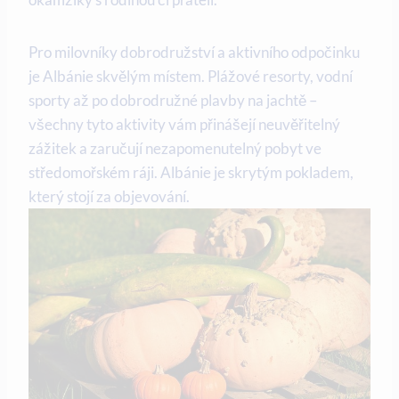
Pro milovníky dobrodružství a aktivního odpočinku
je Albánie skvělým místem. Plážové resorty, vodní
sporty až po dobrodružné plavby na jachtě –
všechny tyto ⁣aktivity vám přinášejí neuvěřitelný
zážitek a zaručují nezapomenutelný pobyt ve
středomořském ⁣ráji. Albánie je skrytým pokladem,
který stojí za objevování.