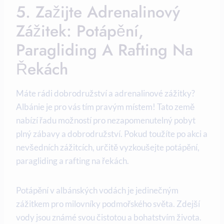
5. Zažijte Adrenalinový
Zážitek: Potápění,
Paragliding A Rafting Na
Řekách
Máte rádi dobrodružství a adrenalinové zážitky?
Albánie je pro vás tím pravým místem! Tato země
nabízí řadu ⁤možností pro⁣ nezapomenutelný pobyt
plný zábavy a dobrodružství. Pokud toužíte po akci a
nevšedních zážitcích, určitě vyzkoušejte‌ potápění,
paragliding a rafting na řekách.
Potápění ​v albánských vodách je jedinečným
zážitkem pro milovníky podmořského světa. Zdejší
‌vody jsou známé svou čistotou‌ a bohatstvím života.