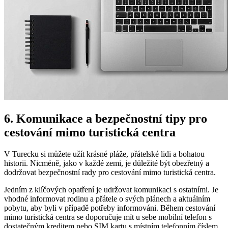
6. Komunikace a bezpečnostní tipy pro
cestování mimo turistická centra
V Turecku si můžete užít krásné pláže, přátelské lidi a bohatou
historii. Nicméně, jako v každé zemi, je důležité být obezřetný a
dodržovat bezpečnostní rady pro cestování mimo turistická centra.
Jedním z klíčových opatření je udržovat komunikaci s ostatními. Je
vhodné informovat rodinu a přátele o svých plánech a aktuálním
pobytu, aby byli v případě potřeby informováni. Během cestování
mimo turistická centra se doporučuje mít u sebe mobilní telefon s
dostatečným kreditem nebo SIM kartu s místním telefonním číslem.