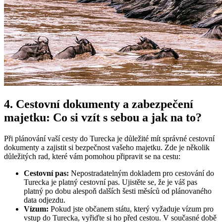
4. Cestovní dokumenty a zabezpečení
majetku: Co si vzít s sebou a jak na to?
Při plánování vaší cesty do Turecka je důležité mít správné cestovní
dokumenty a zajistit si bezpečnost vašeho majetku. Zde je několik
důležitých rad, které vám pomohou připravit se na cestu:
Cestovní pas:
Nepostradatelným dokladem pro cestování do
Turecka je platný cestovní pas. Ujistěte se, že je váš pas
platný po dobu alespoň dalších šesti měsíců od plánovaného
data odjezdu.
Vízum:
Pokud jste občanem státu, který vyžaduje vízum pro
vstup do Turecka, vyřiďte si ho před cestou. V současné době