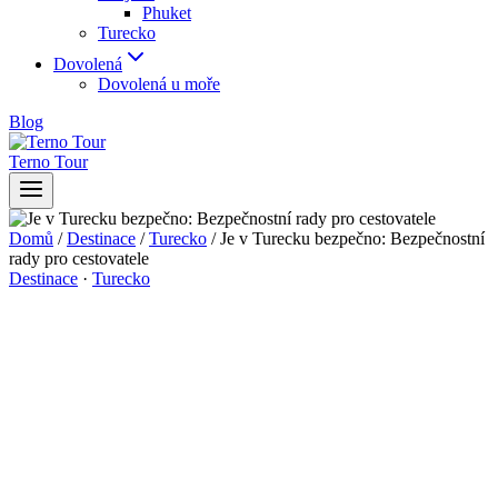
Phuket
Turecko
Dovolená
Dovolená u moře
Blog
Terno Tour
Domů
/
Destinace
/
Turecko
/
Je v Turecku bezpečno: Bezpečnostní
rady pro cestovatele
Destinace
·
Turecko