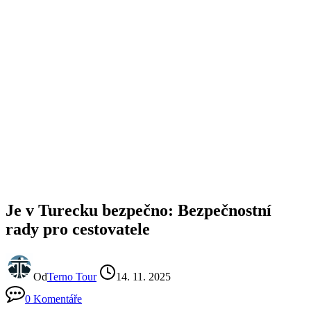
Je v Turecku bezpečno: Bezpečnostní
rady pro cestovatele
Od
Terno Tour
14. 11. 2025
0 Komentáře