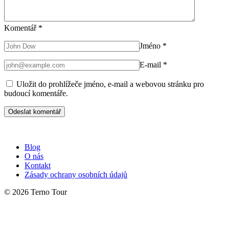
Komentář
*
Jméno
*
E-mail
*
Uložit do prohlížeče jméno, e-mail a webovou stránku pro
budoucí komentáře.
Blog
O nás
Kontakt
Zásady ochrany osobních údajů
© 2026 Terno Tour