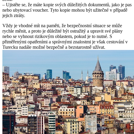
– Ujistěte se, že máte kopie svých důležitých dokumentů, jako je pas
nebo ubytovací voucher. Tyto kopie mohou být užitečné v případě
jejich ztráty.
Vždy je vhodné mít na paměti, že bezpečnostní situace se může
rychle měnit, a proto je důležité být ostražitý a upravit své plány
nebo se vyhnout rizikovým oblastem, pokud je to nutné. S
přiměřenými opatřeními a správnými znalostmi je však cestování v
Turecku nadále možné bezpečně a bezstarostně užívat.