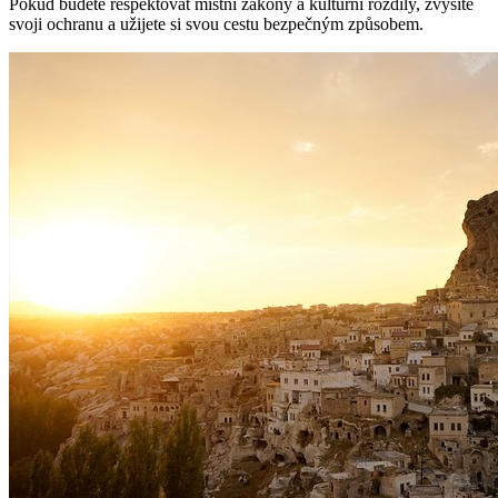
Pokud budete respektovat místní zákony a kulturní rozdíly, zvýšíte
svoji ochranu a užijete si svou cestu bezpečným způsobem.