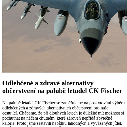
Odlehčené a zdravé alternativy
občerstvení na palubě letadel CK Fischer
Na palubě letadel CK Fischer se zaměřujeme na poskytování výběru
odlehčených a zdravých alternativních občerstvení pro naše
cestující. Chápeme, že při dlouhých letech je důležité mít možnost si
pochutnat na něčem chutném, které zároveň nepřidá zbytečné
kalorie. Proto jsme sestavili nabídku lahodných a vyvážených jídel,