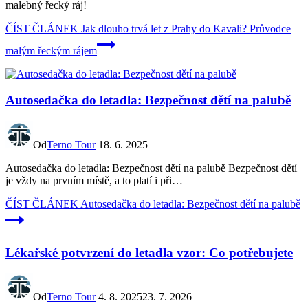
malebný řecký ráj!
ČÍST ČLÁNEK
Jak dlouho trvá let z Prahy do Kavali? Průvodce
malým řeckým rájem
Autosedačka do letadla: Bezpečnost dětí na palubě
Od
Terno Tour
18. 6. 2025
Autosedačka do letadla: Bezpečnost dětí na palubě Bezpečnost dětí
je vždy na prvním místě, a to platí i při…
ČÍST ČLÁNEK
Autosedačka do letadla: Bezpečnost dětí na palubě
Lékařské potvrzení do letadla vzor: Co potřebujete
Od
Terno Tour
4. 8. 2025
23. 7. 2026