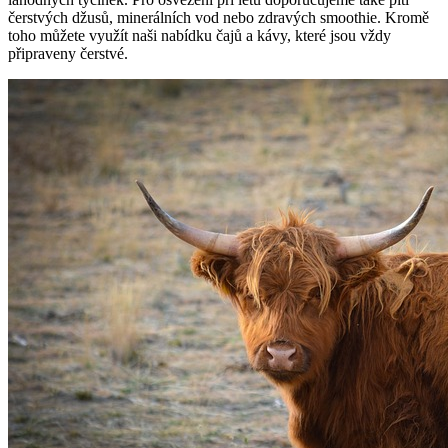
čerstvých džusů, minerálních vod nebo zdravých smoothie. Kromě
toho můžete využít naši nabídku čajů a kávy, které jsou vždy
připraveny čerstvé.