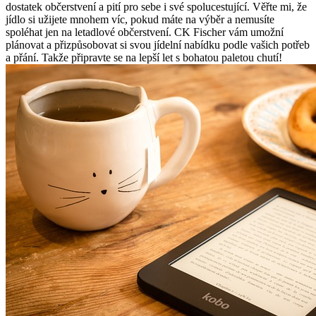
dostatek občerstvení a pití pro sebe i své spolucestující. Věřte mi, že
jídlo si užijete mnohem víc, pokud máte na výběr a nemusíte
spoléhat jen na letadlové občerstvení. CK Fischer vám umožní
plánovat a přizpůsobovat si svou jídelní nabídku podle vašich potřeb
a přání. Takže připravte se na lepší let s bohatou paletou chutí!