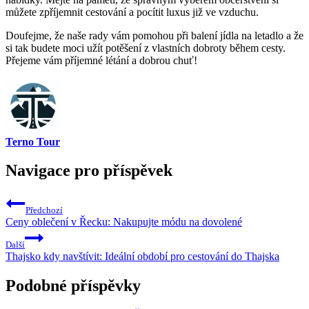
můžete zpříjemnit cestování a pocítit luxus již ve vzduchu.
Doufejme, že naše rady vám pomohou při balení jídla na letadlo a že
si tak budete moci užít potěšení z vlastních dobroty během cesty.
Přejeme vám příjemné létání a dobrou chuť!
Terno Tour
Navigace pro příspěvek
Předchozí
Ceny oblečení v Řecku: Nakupujte módu na dovolené
Další
Thajsko kdy navštívit: Ideální období pro cestování do Thajska
Podobné příspěvky