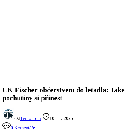
CK Fischer občerstvení do letadla: Jaké
pochutiny si přinést
Od
Terno Tour
10. 11. 2025
0 Komentáře