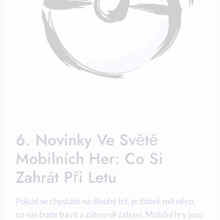
6. Novinky Ve Světě
Mobilních Her: Co Si
Zahrát Při Letu
Pokud se chystáte na dlouhý let, je dobré mít něco,
co vás bude bavit a zábavně zabaví. Mobilní hry jsou