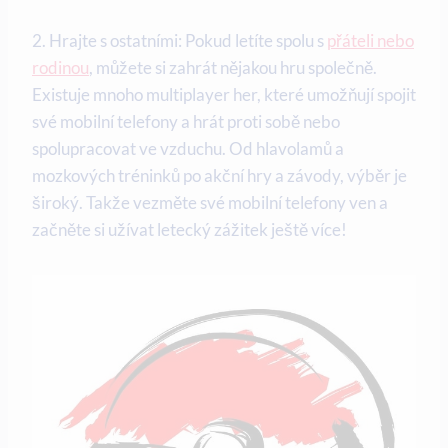
2. Hrajte s ostatními: Pokud letíte spolu s
přáteli nebo
rodinou
, můžete si zahrát nějakou hru společně.
Existuje mnoho multiplayer her, které umožňují spojit
své mobilní telefony a hrát proti sobě nebo
spolupracovat ve vzduchu. Od hlavolamů a
mozkových tréninků po akční hry a závody, výběr je
široký. Takže vezměte své mobilní telefony ven a
začněte si užívat letecký zážitek ještě více!