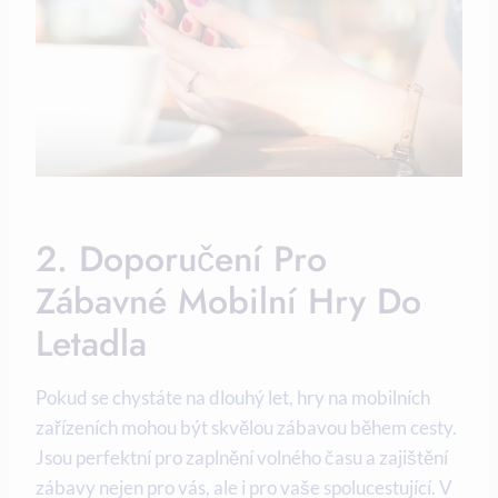
2. Doporučení Pro
Zábavné Mobilní Hry Do
Letadla
Pokud se chystáte na dlouhý let, hry na mobilních
zařízeních mohou být skvělou zábavou během cesty.
Jsou perfektní pro zaplnění volného času a zajištění
zábavy nejen pro vás, ale i pro vaše spolucestující. V