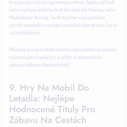
hry jsou pro vás tou správnou volbou. Spolu s přáteli
nebo rodinou můžete hrát hry jako Air Hockey nebo
Multiplayer Racing. Tento typ her vám pomůže
zkrátit atmosféru na letu a umožní vám strávit čas se
svými blízkými.
Přineste si svůj mobilní telefon nebo tablet na palubu,
nainstalujte si naše hry a užijte si nekonečnou
zábavu během dlouhých letů!
9. Hry Na Mobil Do
Letadla: Nejlépe
Hodnocené Tituly Pro
Zábavu Na Cestách