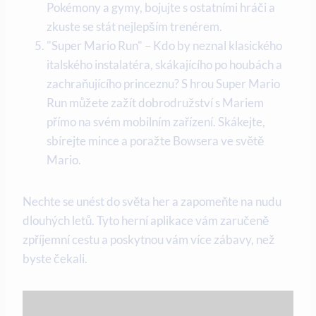
Pokémony a gymy, bojujte s ostatními hráči a
zkuste se stát nejlepším trenérem.
"Super Mario Run" – Kdo by neznal klasického
italského instalatéra, skákajícího po houbách a
zachraňujícího princeznu? S hrou Super Mario
Run můžete zažít dobrodružství s Mariem
přímo na svém mobilním zařízení. Skákejte,
sbírejte mince a poražte Bowsera ve světě
Mario.
Nechte se unést do světa her a zapomeňte na nudu
dlouhých letů. Tyto herní aplikace vám zaručeně
zpříjemní cestu a poskytnou vám více zábavy, než
byste čekali.