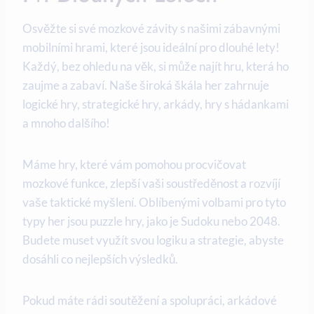
Osvěžte si své mozkové závity s našimi zábavnými
mobilními hrami, které jsou ideální pro dlouhé lety!
Každý, bez ohledu na věk, si může najít hru, která ho
zaujme a zabaví. Naše široká škála her zahrnuje
logické hry, strategické hry, arkády, hry s hádankami
a mnoho dalšího!
Máme hry, které vám pomohou procvičovat
mozkové funkce, zlepší vaši soustředěnost a rozvíjí
vaše taktické myšlení. Oblíbenými volbami pro tyto
typy her jsou puzzle hry, jako je Sudoku nebo 2048.
Budete muset využít svou logiku a strategie, abyste
dosáhli co nejlepších výsledků.
Pokud máte rádi soutěžení a spolupráci, arkádové