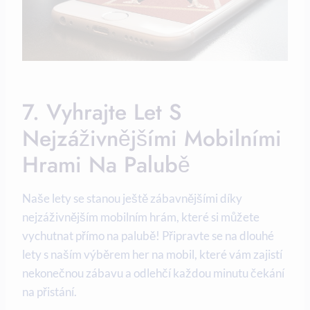
7. Vyhrajte Let S
Nejzáživnějšími Mobilními
Hrami Na Palubě
Naše lety se stanou ještě zábavnějšími díky
nejzáživnějším mobilním hrám, které si můžete
vychutnat přímo na palubě! Připravte se na dlouhé
lety s naším výběrem her na mobil, které vám zajistí
nekonečnou zábavu a odlehčí každou minutu čekání
na přistání.