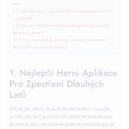
letu
8
7. Vyhrajte let s nejzáživnějšími mobilními hrami
na palubě
9
8. Hry pro všechny věkové kategorie: zábava při
dlouhých letech
10
9. Hry na mobil do letadla: nejlépe hodnocené
tituly pro zábavu na cestách
1. Nejlepší Herní Aplikace
Pro Zpestření Dlouhých
Letů
Pokud jste někdy strávili dlouhé hodiny v letadle,
určitě víte, že čas může být někdy hrozně pomalý.
Nicméně, díky neustálému pokroku technologie, se