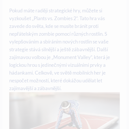
Pokud máte raději strategické hry, můžete si
vyzkoušet „Plants vs. Zombies 2“. Tato hra vás
zavede do světa, kde se musíte bránit proti
nepřátelským zombie pomocí různých rostlin. S
vylepšováním a sbíráním nových rostlin se vaše
strategie stává silnější a ještě zábavnější. Další
zajímavou volbou je „Monument Valley“, která je
logickou hrou s jedinečnými vizuálními prvky a
hádankami. Celkově, ve světě mobilních her je
nespočet možností, které dokážou udělat let
zajímavější a zábavnější.