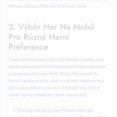
letovou zábavu. Dobrodružství vás čeká!
3. Výběr Her Na Mobil
Pro Různé Herní
Preference
Cestování letadlem může být dlouhé a nudné, ale s
těmito zábavnými mobilními hrami zmizí vaše nuda
a čas na palubě bude letět. Nezávisle na vašich
herních preferencích, vždy si najdete vhodnou hru,
která vám pobaví a zkrátí čas během letu. Zde je
výběr herních titulů pro různé typy hráčů:
Pro dobrodružné typy: Pokud máte rádi