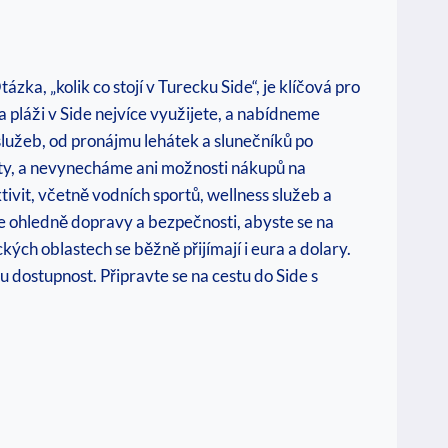
tázka, „kolik co stojí v Turecku Side“, je klíčová pro
pláži v Side nejvíce využijete, a nabídneme
služeb, od pronájmu lehátek a slunečníků po
lity, a nevynecháme ani možnosti nákupů na
ivit, včetně vodních sportů, wellness služeb a
ace ohledně dopravy a bezpečnosti, abyste se na
ckých oblastech se běžně přijímají i eura a dolary.
 dostupnost. Připravte se na cestu do Side s