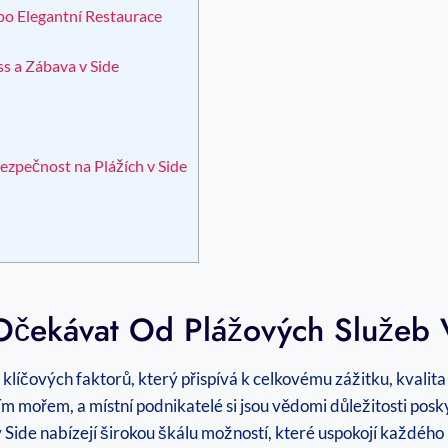
po Elegantní Restaurace
ss a Zábava v Side
ezpečnost na Plážích v Side
Očekávat Od Plážových Služeb 
klíčových faktorů, který přispívá k celkovému zážitku, kvalita
 mořem, a místní podnikatelé si jsou vědomi důležitosti posk
v Side nabízejí širokou škálu možností, které uspokojí každého