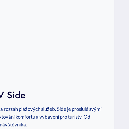
V Side
 a rozsah plážových služeb. Side je proslulé svými
ytování komfortu a vybavení pro turisty. Od
 návštěvníka.