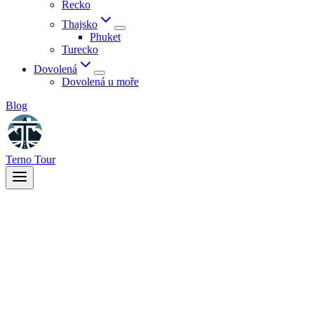
Řecko
Thajsko
Phuket
Turecko
Dovolená
Dovolená u moře
Blog
Terno Tour