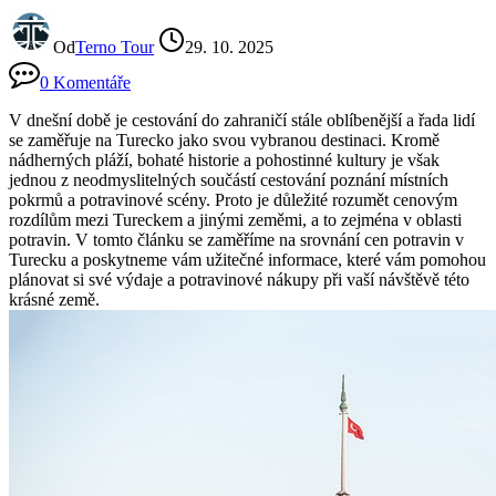
Od
Terno Tour
29. 10. 2025
0 Komentáře
V dnešní době je cestování do zahraničí stále oblíbenější a řada lidí
se zaměřuje na Turecko jako svou vybranou destinaci. Kromě
nádherných pláží, bohaté historie a pohostinné kultury je však
jednou z neodmyslitelných součástí cestování poznání místních
pokrmů a potravinové scény. Proto je důležité rozumět cenovým
rozdílům mezi Tureckem a jinými zeměmi, a to zejména v oblasti
potravin. V tomto článku se zaměříme na srovnání cen potravin v
Turecku a poskytneme vám užitečné informace, které vám pomohou
plánovat si své výdaje a potravinové nákupy při vaší návštěvě této
krásné země.