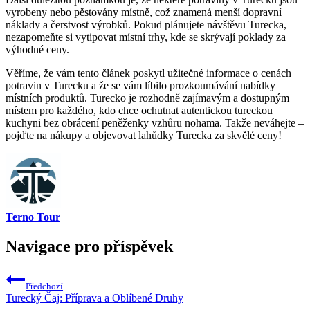
vyrobeny nebo pěstovány místně, což znamená menší dopravní
náklady a čerstvost výrobků. Pokud plánujete návštěvu Turecka,
nezapomeňte si vytipovat místní trhy, kde se skrývají poklady za
výhodné ceny.
Věříme, že vám tento článek poskytl užitečné informace o cenách
potravin v Turecku a že se vám líbilo prozkoumávání nabídky
místních produktů. Turecko je rozhodně zajímavým a dostupným
místem pro každého, kdo chce ochutnat autentickou tureckou
kuchyni bez obrácení peněženky vzhůru nohama. Takže neváhejte –
pojďte na nákupy a objevovat lahůdky Turecka za skvělé ceny!
Terno Tour
Navigace pro příspěvek
Předchozí
Turecký Čaj: Příprava a Oblíbené Druhy