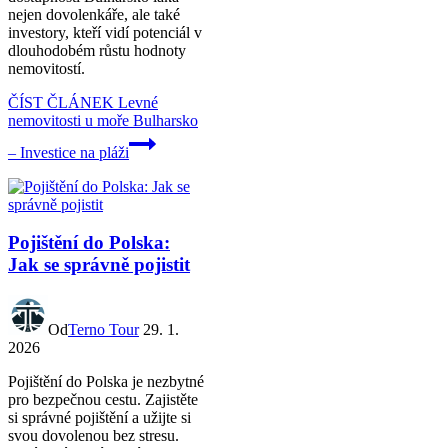
nejen dovolenkáře, ale také
investory, kteří vidí potenciál v
dlouhodobém růstu hodnoty
nemovitostí.
ČÍST ČLÁNEK
Levné
nemovitosti u moře Bulharsko
– Investice na pláži
Pojištění do Polska:
Jak se správně pojistit
Od
Terno Tour
29. 1.
2026
Pojištění do Polska je nezbytné
pro bezpečnou cestu. Zajistěte
si správné pojištění a užijte si
svou dovolenou bez stresu.