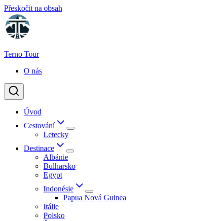
Přeskočit na obsah
Terno Tour
O nás
Úvod
Cestování
Letecky
Destinace
Albánie
Bulharsko
Egypt
Indonésie
Papua Nová Guinea
Itálie
Polsko