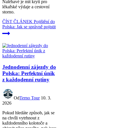
Naléhavé je mít krytí pro
lékařské výdaje a cestovní
storno.
ČÍST ČLÁNEK
Pojištění do
Polska: Jak se správně pojistit
Jednodenní zájezdy do
Polska: Perfektní únik
z každodenní rutiny
Od
Terno Tour
10. 3.
2026
Pokud hledáte způsob, jak se
na chvíli vytrhnout z
každodenního kolotoče a