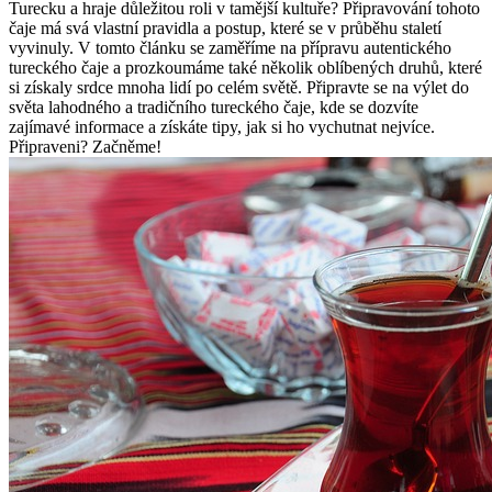
Turecku a hraje důležitou roli v tamější kultuře? Připravování tohoto
čaje má svá vlastní pravidla a postup, které se v průběhu staletí
vyvinuly. V tomto článku se zaměříme na přípravu autentického
tureckého čaje a prozkoumáme také několik oblíbených druhů, které
si získaly srdce mnoha lidí po celém světě. Připravte se na výlet do
světa lahodného a tradičního tureckého čaje, kde se dozvíte
zajímavé informace a získáte tipy, jak si ho vychutnat nejvíce.
Připraveni? Začněme!