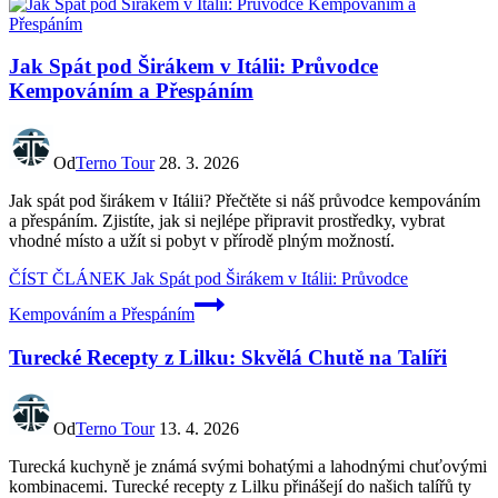
Jak Spát pod Širákem v Itálii: Průvodce
Kempováním a Přespáním
Od
Terno Tour
28. 3. 2026
Jak spát pod širákem v Itálii? Přečtěte si náš průvodce kempováním
a přespáním. Zjistíte, jak si nejlépe připravit prostředky, vybrat
vhodné místo a užít si pobyt v přírodě plným možností.
ČÍST ČLÁNEK
Jak Spát pod Širákem v Itálii: Průvodce
Kempováním a Přespáním
Turecké Recepty z Lilku: Skvělá Chutě na Talíři
Od
Terno Tour
13. 4. 2026
Turecká kuchyně je známá svými bohatými a lahodnými chuťovými
kombinacemi. Turecké recepty z Lilku přinášejí do našich talířů ty