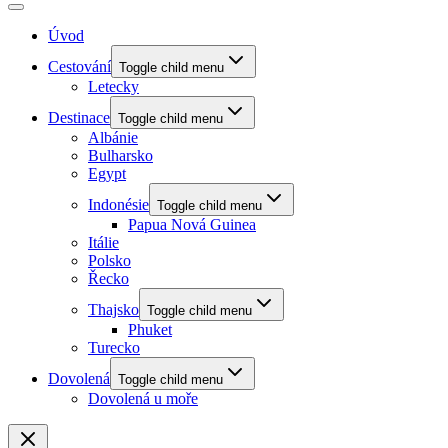
Úvod
Cestování
Toggle child menu
Letecky
Destinace
Toggle child menu
Albánie
Bulharsko
Egypt
Indonésie
Toggle child menu
Papua Nová Guinea
Itálie
Polsko
Řecko
Thajsko
Toggle child menu
Phuket
Turecko
Dovolená
Toggle child menu
Dovolená u moře