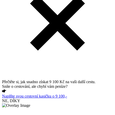
Přečtěte si, jak snadno získat 9 100 Kč na vaši další cestu.
Sníte o cestování, ale chybí vám peníze?
Naplňte svou cestovní kasičku o 9 100,-
NE, DÍKY