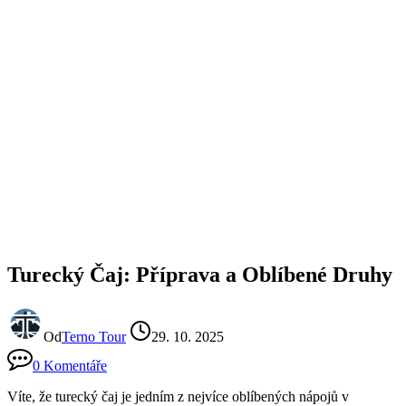
Turecký Čaj: Příprava a Oblíbené Druhy
Od
Terno Tour
29. 10. 2025
0 Komentáře
Víte, že turecký čaj je jedním z nejvíce oblíbených nápojů v