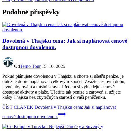
Podobné příspěvky
Dovolená v Thajsku cena: Jak si naplánovat cenově
dostupnou dovolenou.
Od
Terno Tour
15. 10. 2025
Pokud plánujete dovolenou v Thajsku a chcete si ušetřit peníze, je
důležité dobře naplánovat celkový rozpočet. Zvažte cestovní dobu,
levné ubytování a místní stravu. Předem si vyhledejte cenově
dostupné aktivity a pláže. Ušetříte tak peníze a zároveň si užijete
krásy Thajska bez zbytečných starostí o vaši peněženku.
ČÍST ČLÁNEK
Dovolená v Thajsku cena: Jak si naplánovat
cenově dostupnou dovolenou.