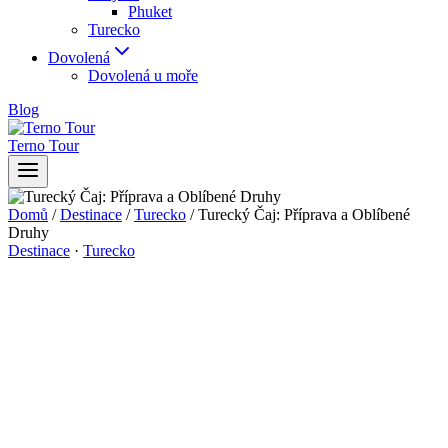
Phuket
Turecko
Dovolená
Dovolená u moře
Blog
Terno Tour
Domů
/
Destinace
/
Turecko
/
Turecký Čaj: Příprava a Oblíbené
Druhy
Destinace
·
Turecko