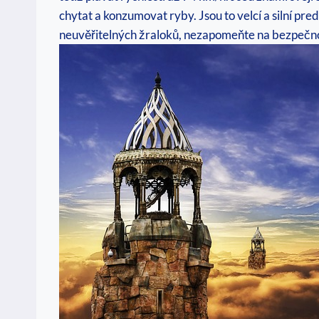
chytat a konzumovat ryby. Jsou to velcí a silní pr
neuvěřitelných žraloků, nezapomeňte na bezpečnostn