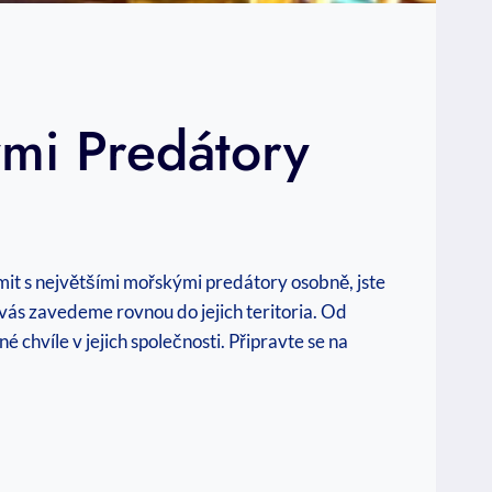
ými Predátory
ámit s největšími mořskými predátory osobně, jste
 vás zavedeme rovnou do jejich teritoria. Od
chvíle v jejich společnosti. Připravte se na