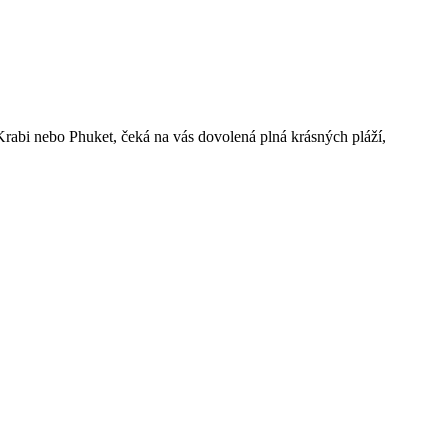
Krabi nebo Phuket, čeká na vás dovolená plná krásných pláží,