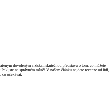
zdařeným dovoleným a získali skutečnou představu o tom, co můžete
? Pak jste na správném místě! V našem článku najdete recenze od lidí,
i, co očekávat.