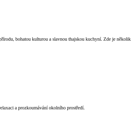
přírodu, bohatou kulturou a slavnou thajskou kuchyní. Zde je několik
a relaxaci a prozkoumávání okolního prostředí.