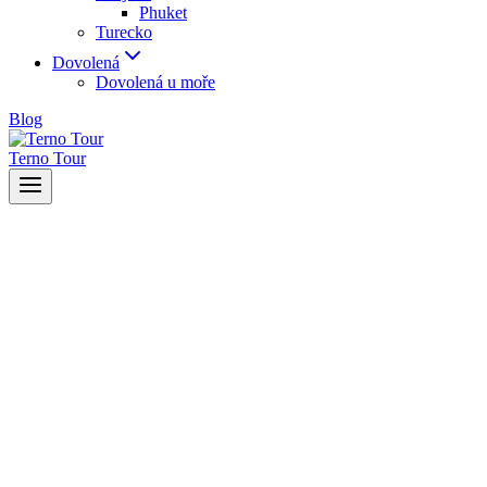
Phuket
Turecko
Dovolená
Dovolená u moře
Blog
Terno Tour