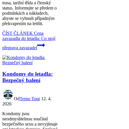
trasa, tarifní třída a členský
status. Informujte se předem o
podmínkách a nákladech,
abyste se vyhnuli případným
překvapením na letišti.
ČÍST ČLÁNEK
Cena
zavazadla do letadla: Co stojí
přeprava zavazadel
Kondomy do letadla:
Bezpečný balení
Od
Terno Tour
12. 4.
2026
Kondomy jsou
neodmyslitelnou součástí
bezpečného sexu a nevyjímaje