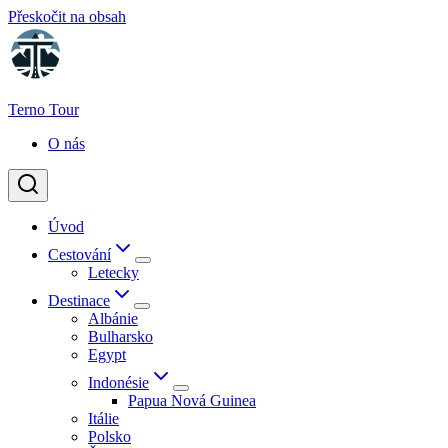
Přeskočit na obsah
Terno Tour
O nás
Úvod
Cestování
Letecky
Destinace
Albánie
Bulharsko
Egypt
Indonésie
Papua Nová Guinea
Itálie
Polsko