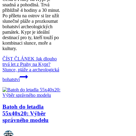
snadná a pohodlná. Trvá
přibližně 4 hodiny a 30 minut.
Po příletu na ostrov si lze užít
slunečné pláže a prozkoumat
bohatství archeologických
památek. Kypr je ideální
destinací pro ty, kteří touží po
kombinaci slunce, moře a
kultury.
ČÍST ČLÁNEK
Jak dlouho
trvá let z Prahy na Kypr?
Slunce, pláže a archeologická
bohatství
Batoh do letadla
55x40x20: Výběr
správného modelu