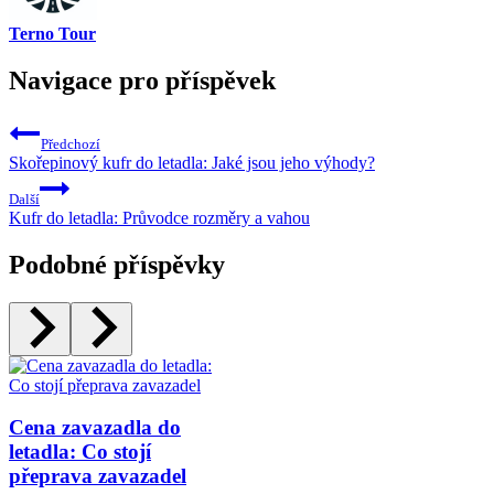
Terno Tour
Navigace pro příspěvek
Předchozí
Skořepinový kufr do letadla: Jaké jsou jeho výhody?
Další
Kufr do letadla: Průvodce rozměry a vahou
Podobné příspěvky
Cena zavazadla do
letadla: Co stojí
přeprava zavazadel