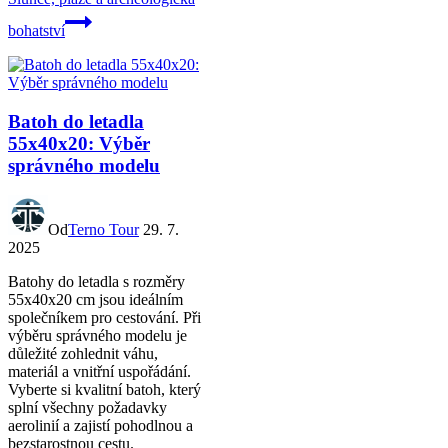
bohatství
Batoh do letadla
55x40x20: Výběr
správného modelu
Od
Terno Tour
29. 7.
2025
Batohy do letadla s rozměry
55x40x20 cm jsou ideálním
společníkem pro cestování. Při
výběru správného modelu je
důležité zohlednit váhu,
materiál a vnitřní uspořádání.
Vyberte si kvalitní batoh, který
splní všechny požadavky
aerolinií a zajistí pohodlnou a
bezstarostnou cestu.