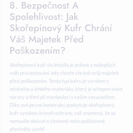
8. Bezpečnost A
Spolehlivost: Jak
Skořepinový Kufr Chrání
Váš Majetek Před
Poškozením?
Skořepinový kufr do letadla je jednou z nejlepších
volb pro cestování, kdy chcete chránit svůj majetek
před poškozením. Tento typ kufru je vyroben z
odolného a lehkého materiálu, který je schopen snést
nárazy a tření při manipulaci s vaším zavazadlem.
Díky své pevné konstrukci poskytuje skořepinový
kufr vysokou úroveň ochrany, což znamená, že se
nemusíte obávat o zlomené nebo poškozené
předměty uvnitř.