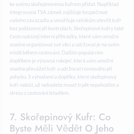
ke svému skořepinovému kufrem přidat. Například
integrovaná TSA zámek zajišťuje bezpečnost
vašeho zavazadla a umožňuje celníkům otevřít kufr
bez poškození při kontrolách. Skořepinové kufry také
často nabízejí interní přihrádky, které vám umožní
snadno organizovat své věci a udržovat je na svém
místě během cestování. Dalším populárním
doplňkem je výsuvná rukojeť, která vám umožní
snadno převážet kufr a udržovat rovnováhu při
pohybu. S výhodami a doplňky, které skořepinový
kufr nabízí, už nebudete muset trpět nepohodlím a
stresu z cestování letadlem.
7. Skořepinový Kufr: Co
Byste Měli Vědět O Jeho