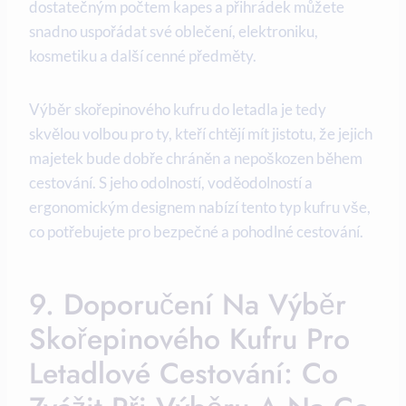
dostatečným počtem kapes a přihrádek můžete
snadno uspořádat své oblečení, elektroniku,
kosmetiku a další cenné předměty.
Výběr skořepinového kufru do letadla je tedy
skvělou volbou pro ty, kteří chtějí mít jistotu, že jejich
majetek bude dobře chráněn a nepoškozen během
cestování. S jeho odolností, voděodolností a
ergonomickým designem nabízí tento typ kufru vše,
co potřebujete pro bezpečné a pohodlné cestování.
9. Doporučení Na Výběr
Skořepinového Kufru Pro
Letadlové Cestování: Co