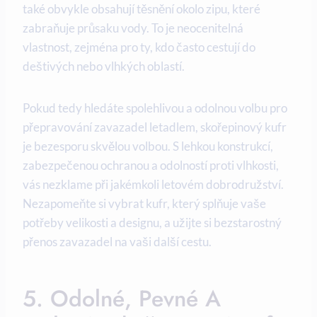
také obvykle obsahují těsnění okolo zipu, které
zabraňuje průsaku vody. To je neocenitelná
vlastnost, zejména pro ty, kdo často cestují do
deštivých nebo vlhkých oblastí.
Pokud tedy hledáte spolehlivou a odolnou volbu pro
přepravování zavazadel letadlem, skořepinový kufr
je bezesporu skvělou volbou. S lehkou konstrukcí,
zabezpečenou ochranou a odolností proti vlhkosti,
vás nezklame při jakémkoli letovém dobrodružství.
Nezapomeňte si vybrat kufr, který splňuje vaše
potřeby velikosti a designu, a užijte si bezstarostný
přenos zavazadel na vaši další cestu.
5. Odolné, Pevné A