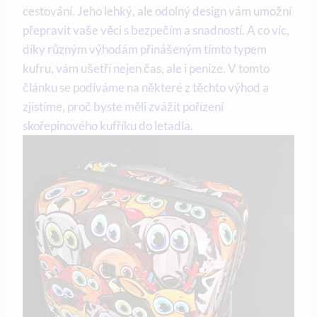
cestování. Jeho lehký, ale odolný design vám umožní
přepravit vaše věci s bezpečím a snadností. A co víc,
díky různým výhodám přinášeným tímto typem
kufru, vám ušetří nejen čas, ale i peníze. V tomto
článku se podíváme na některé z těchto výhod a
zjistíme, proč byste měli zvážit pořízení
skořepinového kufříku do letadla.