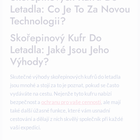
Letadla: Co Je To Za Novou
Technologii?
Skořepinový Kufr Do
Letadla: Jaké Jsou Jeho
Výhody?
Skutečné výhody skořepinových kufrů do letadla
jsou mnohé a stojí za to je poznat, pokud se často
vydáváte na cestu. Nejenže tyto kufru nabízí
bezpečnost a
ochranu pro vaše cennosti
, ale mají
také další úžasné funkce, které vám usnadní
cestování a dělají z nich skvělý společník při každé
vaší expedici.