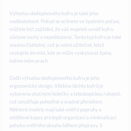
Výhodou skořepinového kufru je také jeho
voděodolnost. Pokud se ocitnete ve špatném počasí,
můžete být zajištěni, že váš majetek uvnitř kufru
zůstane suchý a nepoškozený. Tento typ kufru je také
snadno čistitelný, což je velmi užitečné, když
cestujete do míst, kde se může vyskytovat špína,
bahno nebo prach.
Další výhodou skořepinového kufru je jeho
ergonomický design. Většina těchto kufrů je
vybavena otočnými kolečky a teleskopickou rukojetí,
což umožňuje pohodlné a snadné přenášení.
Některé modely mají také vnitřní popruhy a
oddělené kapsy pro lepší organizaci a minimalizaci
pohybu vnitřního obsahu během přepravy. S