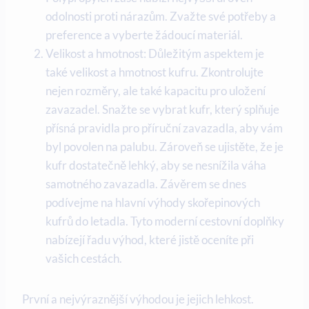
odolnosti proti nárazům. Zvažte své potřeby a
preference a vyberte žádoucí materiál.
Velikost a hmotnost: Důležitým aspektem je
také velikost a hmotnost kufru. Zkontrolujte
nejen rozměry, ale také kapacitu pro uložení
zavazadel. Snažte se vybrat kufr, který splňuje
přísná pravidla pro příruční zavazadla, aby vám
byl povolen na palubu. Zároveň se ujistěte, že je
kufr dostatečně lehký, aby se nesnížila váha
samotného zavazadla. Závěrem se dnes
podívejme na hlavní výhody skořepinových
kufrů do letadla. Tyto moderní cestovní doplňky
nabízejí řadu výhod, které jistě oceníte při
vašich cestách.
První a nejvýraznější výhodou je jejich lehkost.