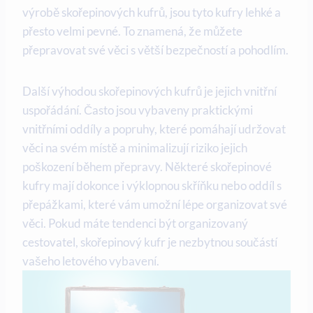
výrobě skořepinových kufrů, jsou tyto kufry lehké a
přesto velmi pevné. To znamená, že můžete
přepravovat své věci s větší bezpečností a pohodlím.
Další výhodou skořepinových kufrů je jejich vnitřní
uspořádání. Často jsou vybaveny praktickými
vnitřními oddíly a popruhy, které pomáhají udržovat
věci na svém místě a minimalizují riziko jejich
poškození během přepravy. Některé skořepinové
kufry mají dokonce i výklopnou skříňku nebo oddíl s
přepážkami, které vám umožní lépe organizovat své
věci. Pokud máte tendenci být organizovaný
cestovatel, skořepinový kufr je nezbytnou součástí
vašeho letového vybavení.