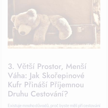
3. Větší Prostor, Menší
Váha: Jak Skořepinové
Kufr Přináší Příjemnou
Druhu Cestování?
Existuje mnoho důvodů, proč byste měli při cestování