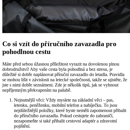
Co si vzít do příručního zavazadla pro
pohodlnou cestu
Máte před sebou úžasnou příležitost vyrazit na dovolenou plnou
dobrodružství! Aby vaše cesta byla pohodlná a bez stresu, je
důležité si dobře naplánovat příruční zavazadlo do letadla. Pravidla
se mohou lišit v závislosti na letecké společnosti, takže se ujistěte, že
jste s nimi dobře seznámeni. Zde je několik tipů, jak se vyhnout
nepříjemným překvapením na palubě.
Nejnutnější věci: Vždy myslete na základní věci – pas,
letenku, peněženku, mobilní telefon a nabíječku. To jsou
nejdůležitější položky, které byste neměli zapomenout přibalit
do příručního zavazadla. Pokud cestujete do zahraničí,
nezapomeňte si také přibalit cestovní adaptér a zdravotní
pojištění.