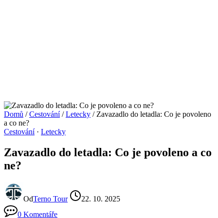
Domů
/
Cestování
/
Letecky
/
Zavazadlo do letadla: Co je povoleno
a co ne?
Cestování
·
Letecky
Zavazadlo do letadla: Co je povoleno a co
ne?
Od
Terno Tour
22. 10. 2025
0 Komentáře