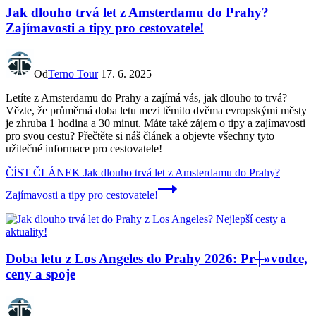
Jak dlouho trvá let z Amsterdamu do Prahy?
Zajímavosti a tipy pro cestovatele!
Od
Terno Tour
17. 6. 2025
Letíte z Amsterdamu do Prahy a zajímá vás, jak dlouho to trvá?
Vězte, že průměrná doba letu mezi těmito dvěma evropskými městy
je zhruba 1 hodina a 30 minut. Máte také zájem o tipy a zajímavosti
pro svou cestu? Přečtěte si náš článek a objevte všechny tyto
užitečné informace pro cestovatele!
ČÍST ČLÁNEK
Jak dlouho trvá let z Amsterdamu do Prahy?
Zajímavosti a tipy pro cestovatele!
Doba letu z Los Angeles do Prahy 2026: Pr┼»vodce,
ceny a spoje