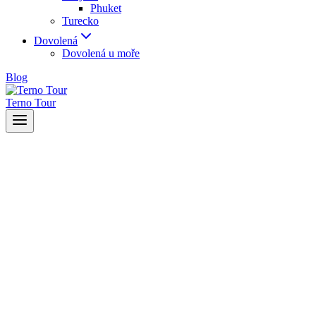
Phuket
Turecko
Dovolená
Dovolená u moře
Blog
Terno Tour