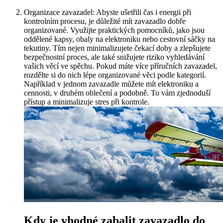
Organizace zavazadel: Abyste ušetřili čas i energii při
kontrolním procesu, je důležité mít zavazadlo dobře
organizované. Využijte praktických pomocníků, jako jsou
oddělené kapsy, obaly na elektroniku nebo cestovní sáčky na
tekutiny. Tím nejen minimalizujete čekací doby a zlepšujete
bezpečnostní proces, ale také snižujete riziko vyhledávání
vašich věcí ve spěchu. Pokud máte více příručních zavazadel,
rozdělte si do nich lépe organizované věci podle kategorií.
Například v jednom zavazadle můžete mít elektroniku a
cennosti, v druhém oblečení a podobně. To vám zjednoduší
přístup a minimalizuje stres při kontrole.
Kdy je vhodné zabalit zavazadlo do