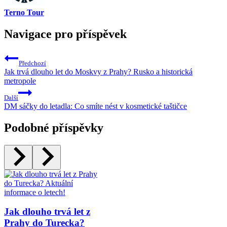
Terno Tour
Navigace pro příspěvek
Předchozí
Jak trvá dlouho let do Moskvy z Prahy? Rusko a historická
metropole
Další
DM sáčky do letadla: Co smíte nést v kosmetické taštičce
Podobné příspěvky
Jak dlouho trvá let z
Prahy do Turecka?