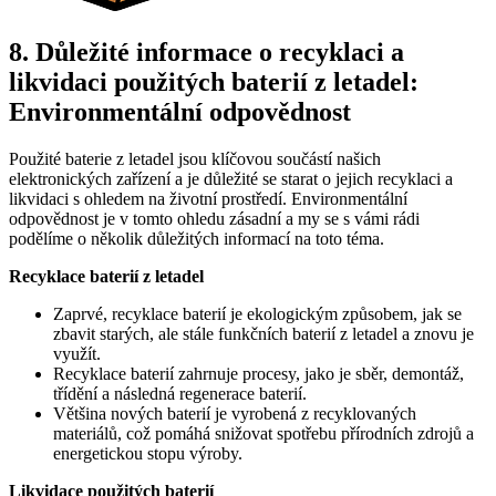
8. Důležité informace o recyklaci a
likvidaci použitých baterií z letadel:
Environmentální odpovědnost
Použité baterie z letadel jsou klíčovou součástí našich
elektronických zařízení a je důležité se starat o jejich recyklaci a
likvidaci s ohledem na životní prostředí. Environmentální
odpovědnost je v tomto ohledu zásadní a my se s vámi rádi
podělíme o několik důležitých informací na toto téma.
Recyklace baterií z letadel
Zaprvé, recyklace baterií je ekologickým způsobem, jak se
zbavit starých, ale stále funkčních baterií z letadel a znovu je
využít.
Recyklace baterií zahrnuje procesy, jako je sběr, demontáž,
třídění a následná regenerace baterií.
Většina nových baterií je vyrobená z recyklovaných
materiálů, což pomáhá snižovat spotřebu přírodních zdrojů a
energetickou stopu výroby.
Likvidace použitých baterií