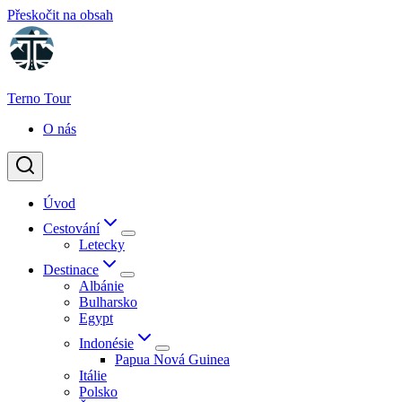
Přeskočit na obsah
Terno Tour
O nás
Úvod
Cestování
Letecky
Destinace
Albánie
Bulharsko
Egypt
Indonésie
Papua Nová Guinea
Itálie
Polsko