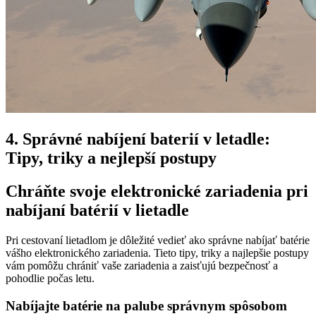
4. Správné nabíjení baterií v letadle:
Tipy, triky a nejlepší postupy
Chráňte svoje elektronické zariadenia pri
nabíjaní batérií v lietadle
Pri cestovaní lietadlom je dôležité vedieť ako správne nabíjať batérie
vášho elektronického zariadenia. Tieto tipy, triky a najlepšie postupy
vám pomôžu chrániť vaše zariadenia a zaisťujú bezpečnosť a
pohodlie počas letu.
Nabíjajte batérie na palube správnym spôsobom