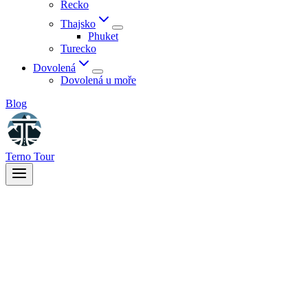
Řecko
Thajsko
Phuket
Turecko
Dovolená
Dovolená u moře
Blog
Terno Tour