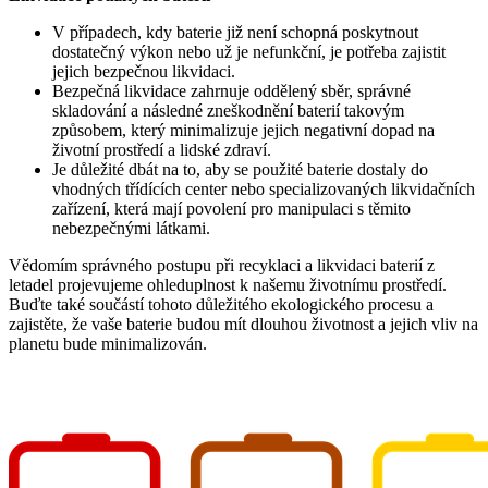
V případech, kdy baterie již není schopná poskytnout
dostatečný výkon nebo už je nefunkční, je potřeba zajistit
jejich bezpečnou likvidaci.
Bezpečná likvidace zahrnuje oddělený sběr, správné
skladování a následné zneškodnění baterií takovým
způsobem, který minimalizuje jejich negativní dopad na
životní prostředí a lidské zdraví.
Je důležité dbát na to, aby se použité baterie dostaly do
vhodných třídících center nebo specializovaných likvidačních
zařízení, která mají povolení pro manipulaci s těmito
nebezpečnými látkami.
Vědomím správného postupu při recyklaci a likvidaci baterií z
letadel projevujeme ohleduplnost k našemu životnímu prostředí.
Buďte také součástí tohoto důležitého ekologického procesu a
zajistěte, že vaše baterie budou mít dlouhou životnost a jejich vliv na
planetu bude minimalizován.