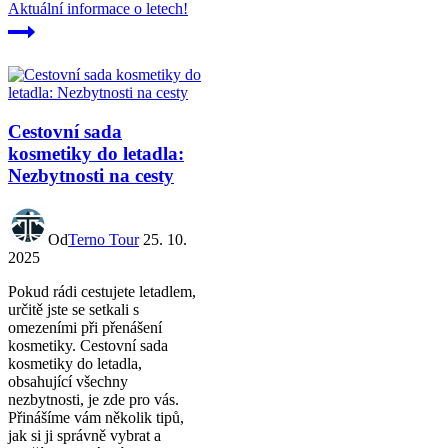
Aktuální informace o letech!
Cestovní sada
kosmetiky do letadla:
Nezbytnosti na cesty
Od
Terno Tour
25. 10.
2025
Pokud rádi cestujete letadlem,
určitě jste se setkali s
omezeními při přenášení
kosmetiky. Cestovní sada
kosmetiky do letadla,
obsahující všechny
nezbytnosti, je zde pro vás.
Přinášíme vám několik tipů,
jak si ji správně vybrat a