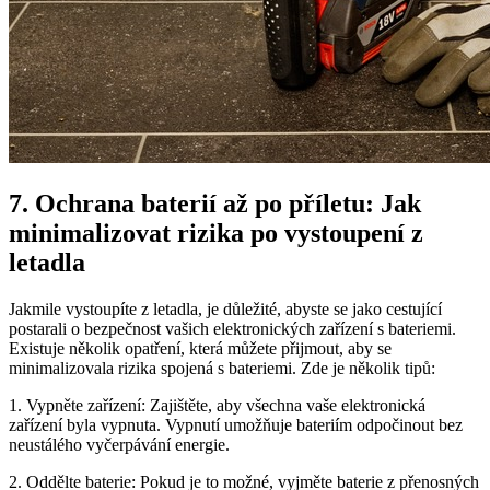
7. Ochrana baterií až po příletu: Jak
minimalizovat rizika po vystoupení z
letadla
Jakmile vystoupíte z letadla, je důležité, abyste se jako cestující
postarali o bezpečnost vašich elektronických zařízení s bateriemi.
Existuje několik opatření, která můžete přijmout, aby se
minimalizovala rizika spojená s bateriemi. Zde je několik tipů:
1. Vypněte zařízení: Zajištěte, aby všechna vaše elektronická
zařízení byla vypnuta. Vypnutí umožňuje bateriím odpočinout bez
neustálého vyčerpávání energie.
2. Oddělte baterie: Pokud je to možné, vyjměte baterie z přenosných