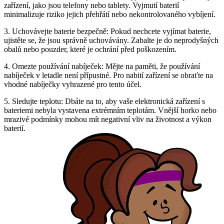
zařízení, jako jsou telefony nebo tablety. Vyjmutí baterií
minimalizuje riziko jejich přehřátí nebo nekontrolovaného vybíjení.
3. Uchovávejte baterie bezpečně: Pokud nechcete vyjímat baterie,
ujistěte se, že jsou správně uchovávány. Zabalte je do neprodyšných
obalů nebo pouzder, které je ochrání před poškozením.
4. Omezte používání nabíječek: Mějte na paměti, že používání
nabíječek v letadle není přípustné. Pro nabití zařízení se obraťte na
vhodné nabíječky vyhrazené pro tento účel.
5. Sledujte teplotu: Dbáte na to, aby vaše elektronická zařízení s
bateriemi nebyla vystavena extrémním teplotám. Vnější horko nebo
mrazivé podmínky mohou mít negativní vliv na životnost a výkon
baterií.