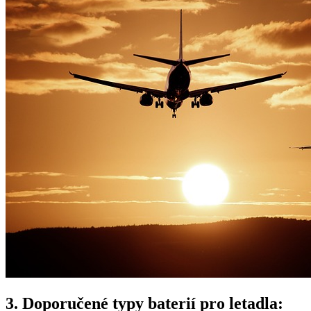
3. Doporučené typy baterií pro letadla: