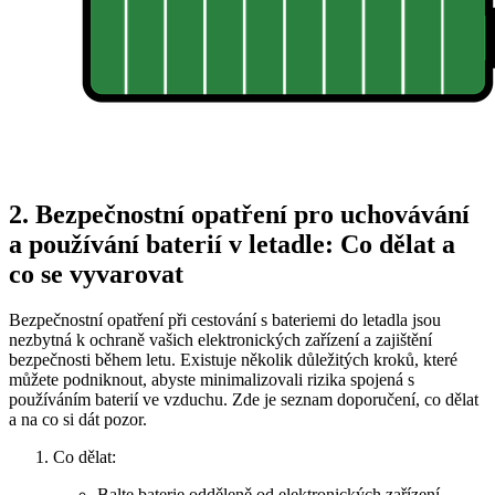
2. Bezpečnostní opatření pro uchovávání
a používání baterií v letadle: Co dělat a
co se vyvarovat
Bezpečnostní opatření při cestování s bateriemi do letadla jsou
nezbytná k ochraně vašich elektronických zařízení a zajištění
bezpečnosti během letu. Existuje několik důležitých kroků, které
můžete podniknout, abyste minimalizovali rizika spojená s
používáním baterií ve vzduchu. Zde je seznam doporučení, co dělat
a na co si dát pozor.
Co dělat:
Balte baterie odděleně od elektronických zařízení.