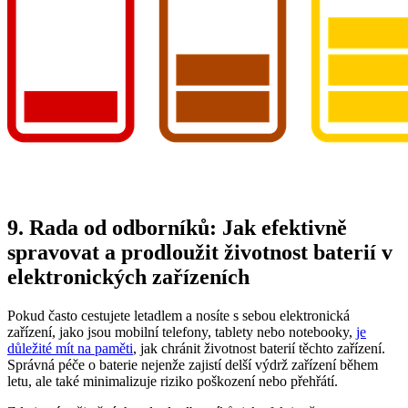
9. Rada od odborníků: Jak efektivně
spravovat a prodloužit životnost baterií v
elektronických zařízeních
Pokud často cestujete letadlem a nosíte s sebou elektronická
zařízení, jako jsou mobilní telefony, tablety nebo notebooky,
je
důležité mít na paměti
, jak chránit životnost baterií těchto zařízení.
Správná péče o baterie nejenže zajistí delší výdrž zařízení během
letu, ale také minimalizuje riziko poškození nebo přehřátí.