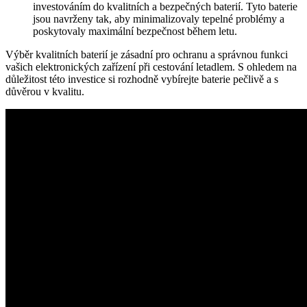
investováním do kvalitních a bezpečných baterií. Tyto baterie
jsou navrženy tak, aby minimalizovaly tepelné problémy a
poskytovaly maximální bezpečnost během letu.
Výběr kvalitních baterií je zásadní pro ochranu a správnou funkci
vašich elektronických zařízení při cestování letadlem. S ohledem na
důležitost této investice si rozhodně vybírejte baterie pečlivě a s
důvěrou v kvalitu.