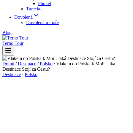
Phuket
Turecko
Dovolená
Dovolená u moře
Blog
Terno Tour
Domů
/
Destinace
/
Polsko
/
Vlakem do Polska k Moři: Jaká
Destinace Stojí za Cestu?
Destinace
·
Polsko