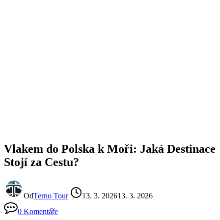
Vlakem do Polska k Moři: Jaká Destinace
Stojí za Cestu?
Od
Terno Tour
13. 3. 2026
13. 3. 2026
0 Komentáře