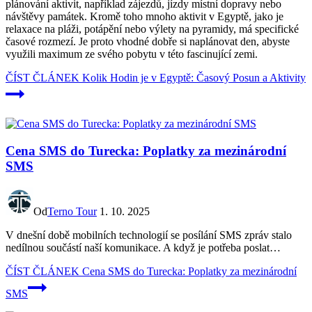
plánování aktivit, například zájezdů, jízdy místní dopravy nebo
návštěvy památek. Kromě toho mnoho aktivit v Egyptě, jako je
relaxace na pláži, potápění nebo výlety na pyramidy, má specifické
časové rozmezí. Je proto vhodné dobře si naplánovat den, abyste
využili maximum ze svého pobytu v této fascinující zemi.
ČÍST ČLÁNEK
Kolik Hodin je v Egyptě: Časový Posun a Aktivity
Cena SMS do Turecka: Poplatky za mezinárodní
SMS
Od
Terno Tour
1. 10. 2025
V dnešní době mobilních technologií se posílání SMS zpráv stalo
nedílnou součástí naší komunikace. A když je potřeba poslat…
ČÍST ČLÁNEK
Cena SMS do Turecka: Poplatky za mezinárodní
SMS