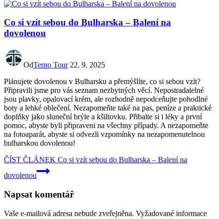
Co si vzít sebou do Bulharska – Balení na
dovolenou
Od
Terno Tour
22. 9. 2025
Plánujete dovolenou v Bulharsku a přemýšlíte, co si sebou vzít?
Připravili jsme pro vás seznam nezbytných věcí. Nepostradatelné
jsou plavky, opalovací krém, ale rozhodně nepodceňujte pohodlné
boty a lehké oblečení. Nezapomeňte také na pas, peníze a praktické
doplňky jako sluneční brýle a kšiltovku. Přibalte si i léky a první
pomoc, abyste byli připraveni na všechny případy. A nezapomeňte
na fotoaparát, abyste si odvezli vzpomínky na nezapomenutelnou
bulharskou dovolenou!
ČÍST ČLÁNEK
Co si vzít sebou do Bulharska – Balení na
dovolenou
Napsat komentář
Vaše e-mailová adresa nebude zveřejněna.
Vyžadované informace