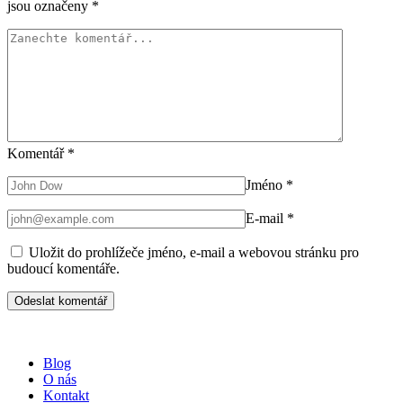
jsou označeny
*
Komentář
*
Jméno
*
E-mail
*
Uložit do prohlížeče jméno, e-mail a webovou stránku pro
budoucí komentáře.
Blog
O nás
Kontakt