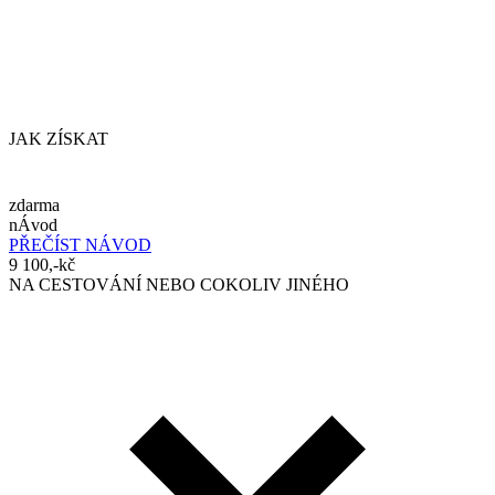
JAK ZÍSKAT
zdarma
nÁvod
PŘEČÍST NÁVOD
9 100,-kč
NA CESTOVÁNÍ NEBO COKOLIV JINÉHO