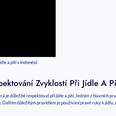
ektování Zvyklostí Při Jídle A Pi
rá je důležité respektovat při jídle a pití. Jedním z hlavních pr
. Dalším důležitým pravidlem je používání pravé ruky k jídlu, 