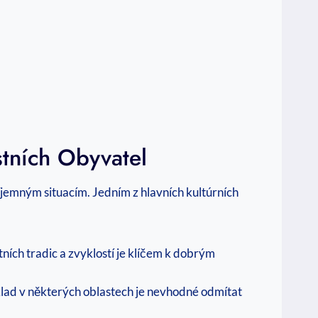
tních Obyvatel
říjemným situacím. Jedním z hlavních kultúrních
tních tradic a zvyklostí je klíčem k dobrým
příklad v některých oblastech je nevhodné odmítat