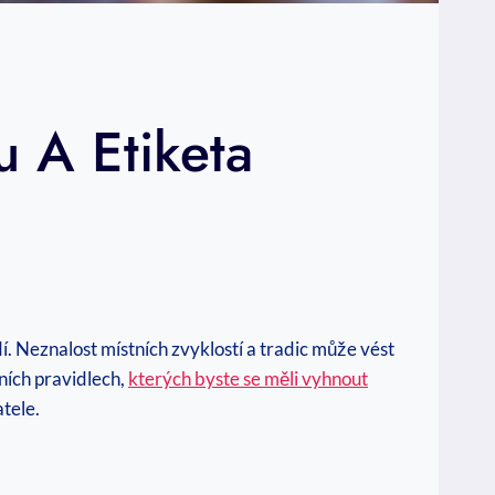
u A Etiketa
dí. Neznalost místních zvyklostí a tradic může vést
tních pravidlech,
kterých byste se měli vyhnout
tele.