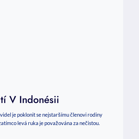
tí V Indonésii
avidel je poklonit se nejstaršímu členovi rodiny
zatímco levá ruka je považována za nečistou.