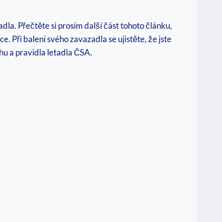
dla. Přečtěte si prosím další část tohoto článku,
. Při balení svého zavazadla se ujistěte, že jste
hu a pravidla letadla ČSA.