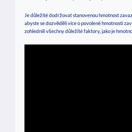
Je důležité dodržovat stanovenou hmotnost zavazadl
abyste se dozvěděli více o povolené hmotnosti zavaz
zohlednili všechny důležité faktory, jako je hmotn