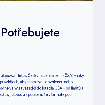
Potřebujete
 plánování letu s Českými aeroliniemi (ČSA) – jaký
o v pravidlech, abychom svou dovolenou nebo
ledně váhy zavazadel do letadla ČSA – od limitů a
estu s jistotou a s pocitem, že vše máte pod