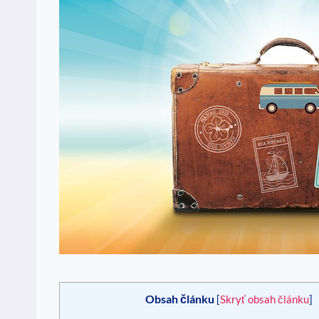
Obsah článku
[
Skryť obsah článku
]