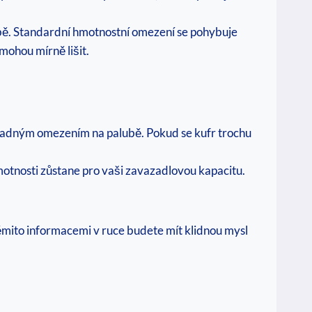
ubě. Standardní hmotnostní omezení se pohybuje
 mohou mírně lišit.
ípadným omezením na palubě. Pokud se kufr trochu
motnosti zůstane pro vaši zavazadlovou kapacitu.
těmito informacemi v ruce budete mít klidnou mysl