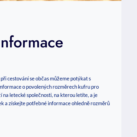
Informace
že při cestování se občas můžeme potýkat s
informace o povolených rozměrech kufru pro
na letecké společnosti, na kterou letíte, a je
nek a získejte potřebné informace ohledně rozměrů