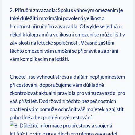
2. Příruční zavazadla: Spolu s váhovým omezením je
také důležitá maximální povolená velikost a
hmotnost příručního zavazadla. Obvykle se jedná o
několik kilogramů a velikostní omezení se může lišit v
závislosti na letecké společnosti. Včasné zjištění
těchto omezení vám umožní se připravit a zabrání
vám komplikacím na letišti.
Chcete-li se vyhnout stresu a dalším nepříjemnostem
při cestování, doporučujeme vám důkladně
zkontrolovat aktuální pravidla pro váhu zavazdel pro
váš příští let. Dodržování těchto bezpečnostních
opatření vám pomůže ochránit váš majetek a zajistit
pohodlné a bezproblémové cestování.