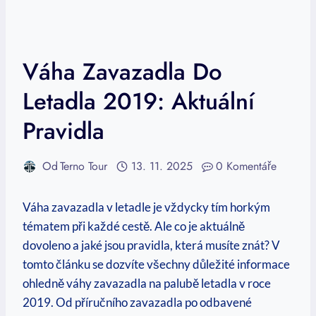
Váha Zavazadla Do
Letadla 2019: Aktuální
Pravidla
Od
Terno Tour
13. 11. 2025
0 Komentáře
Váha zavazadla v letadle je vždycky tím horkým
tématem při každé cestě. Ale co je aktuálně
dovoleno a jaké jsou pravidla, která musíte znát? V
tomto článku se dozvíte všechny důležité informace
ohledně váhy zavazadla na palubě letadla v roce
2019. Od příručního zavazadla po odbavené