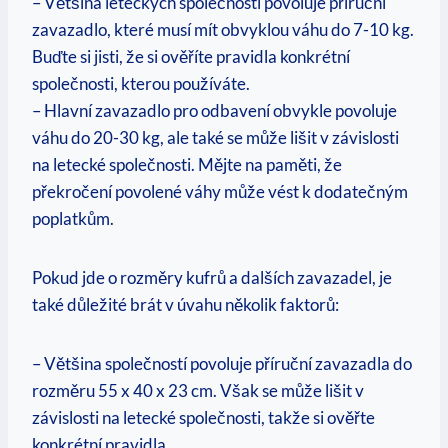
– Většina leteckých společností povoluje příruční
zavazadlo, které musí mít obvyklou váhu do 7-10 kg.
Buďte si jisti, že si ověříte pravidla konkrétní
společnosti, kterou používáte.
– Hlavní zavazadlo pro odbavení obvykle povoluje
váhu do 20-30 kg, ale také se může lišit v závislosti
na letecké společnosti. Mějte na paměti, že
překročení povolené váhy může vést k dodatečným
poplatkům.
Pokud jde o rozměry kufrů a dalších zavazadel, je
také důležité brát v úvahu několik faktorů:
– Většina společností povoluje příruční zavazadla do
rozměru 55 x 40 x 23 cm. Však se může lišit v
závislosti na letecké společnosti, takže si ověřte
konkrétní pravidla.