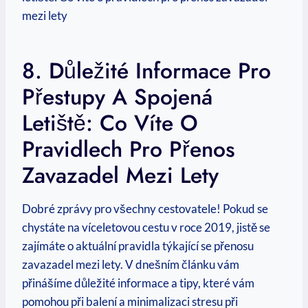
8. Důležité Informace Pro
Přestupy A Spojená
Letiště: Co Víte O
Pravidlech Pro Přenos
Zavazadel Mezi Lety
Dobré zprávy pro všechny cestovatele! Pokud se
chystáte na víceletovou cestu v roce 2019, jistě se
zajímáte o aktuální pravidla týkající se přenosu
zavazadel mezi lety. V dnešním článku vám
přinášíme důležité informace a tipy, které vám
pomohou při balení a minimalizaci stresu při