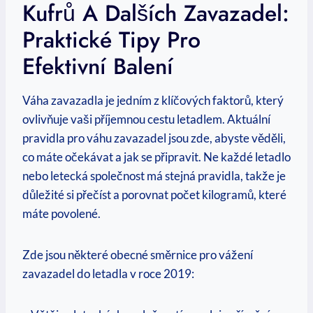
Kufrů A Dalších Zavazadel:
Praktické Tipy Pro
Efektivní Balení
Váha zavazadla je jedním z klíčových faktorů, který
ovlivňuje vaši příjemnou cestu letadlem. Aktuální
pravidla pro váhu zavazadel jsou zde, abyste věděli,
co máte očekávat a jak se připravit. Ne každé letadlo
nebo letecká společnost má stejná pravidla, takže je
důležité si přečíst a porovnat počet kilogramů, které
máte povolené.
Zde jsou některé obecné směrnice pro vážení
zavazadel do letadla v roce 2019: