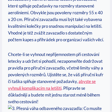
které splňuje požadavky na rozměry stanovené
aeroliniemi. Obvykle jsou povoleny rozměry 55 x 40
x 20 cm. Příruční zavazadla musí být také vybavena
kvalitními kolečky pro snadnou manipulaci na letišti.
Vhodné je též zvážit zavazadlo s dostatečným
počtem kapes a přihrádek pro organizaci vašich věcí.
Chcete-li se vyhnout nepříjemnostem při cestování
letecky a udržet si pohodlí, nezapomeňte dodržovat
pravidla pro příruční zavazadlo, včetně limity váhy a
povolených rozměrů. Ujistěte se, že váš příruční kufr
či taška splňuje stanovené požadavky,
abyste se
vyhnuli komplikacím na letišti
. Připravte se
důkladněji a budete mít jednu starost méně během
svého cestování!