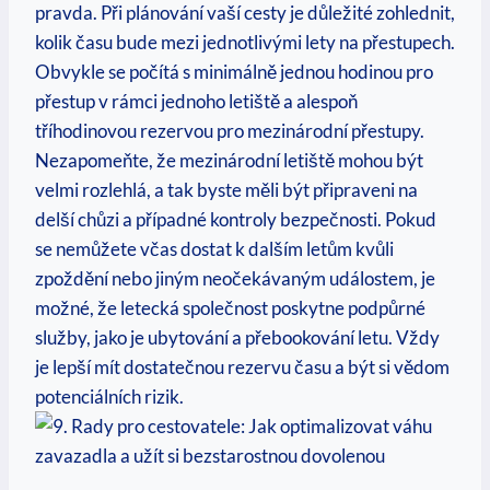
pravda. Při plánování vaší cesty je důležité zohlednit,
kolik času bude mezi jednotlivými lety na přestupech.
Obvykle se počítá s minimálně jednou hodinou pro
přestup v rámci jednoho letiště a alespoň
tříhodinovou rezervou pro mezinárodní přestupy.
Nezapomeňte, že mezinárodní letiště mohou být
velmi rozlehlá, a tak byste měli být připraveni na
delší chůzi a případné kontroly bezpečnosti. Pokud
se nemůžete včas dostat k dalším letům kvůli
zpoždění nebo jiným neočekávaným událostem, je
možné, že letecká společnost poskytne podpůrné
služby, jako je ubytování a přebookování letu. Vždy
je lepší mít dostatečnou rezervu času a být si vědom
potenciálních rizik.