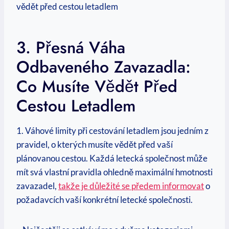
3. Přesná Váha
Odbaveného Zavazadla:
Co Musíte Vědět Před
Cestou Letadlem
1. Váhové limity při cestování letadlem jsou jedním z
pravidel, o kterých musíte vědět před vaší
plánovanou cestou. Každá letecká společnost může
mít svá vlastní pravidla ohledně maximální hmotnosti
zavazadel,
takže je důležité se předem informovat
o
požadavcích vaší konkrétní letecké společnosti.