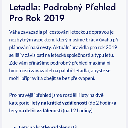
Letadla: Podrobný Přehled
Pro Rok 2019
Váha zavazadla při cestování leteckou dopravou je
nezbytným aspektem, který musíme brát v úvahu při
plánování naší cesty. Aktuální pravidla pro rok 2019
se liší v závislosti na letecké společnosti a typu letu.
Zde vám přinášíme podrobný přehled maximální
hmotnosti zavazadel na palubě letadla, abyste se
mohli připravit a obejít se bez překvapení.
Pro hravější přehled jsme rozdělili lety na dvě
kategorie:
lety na krátké vzdálenosti
(do 2 hodin) a
lety na delší vzdálenosti
(nad 2 hodiny).
Lety na krátké vzdálenosti: