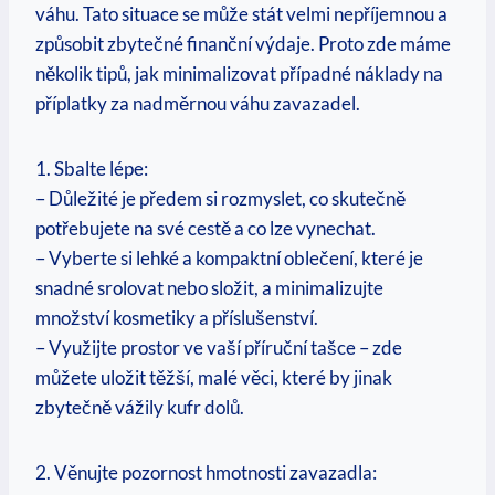
váhu. Tato situace se může stát velmi nepříjemnou a
způsobit zbytečné finanční výdaje. Proto zde máme
několik tipů, jak minimalizovat případné náklady na
příplatky za nadměrnou váhu zavazadel.
1. Sbalte lépe:
– Důležité je předem si rozmyslet, co skutečně
potřebujete na své cestě a co lze vynechat.
– Vyberte si lehké a kompaktní oblečení, které je
snadné srolovat nebo složit, a minimalizujte
množství kosmetiky a příslušenství.
– Využijte prostor ve vaší příruční tašce – zde
můžete uložit těžší, malé věci, které by jinak
zbytečně vážily kufr dolů.
2. Věnujte pozornost hmotnosti zavazadla: