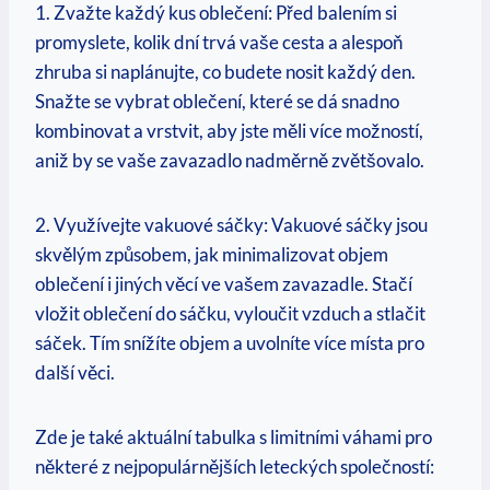
1. Zvažte každý kus oblečení: Před balením si
promyslete, kolik dní trvá vaše cesta a alespoň
zhruba si naplánujte, co budete nosit každý den.
Snažte se vybrat oblečení, které se dá snadno
kombinovat a vrstvit, aby jste měli více možností,
aniž by se vaše zavazadlo nadměrně zvětšovalo.
2. Využívejte vakuové sáčky: Vakuové sáčky jsou
skvělým způsobem, jak minimalizovat objem
oblečení i jiných věcí ve vašem zavazadle. Stačí
vložit oblečení do sáčku, vyloučit vzduch a stlačit
sáček. Tím snížíte objem a uvolníte více místa pro
další věci.
Zde je také aktuální tabulka s limitními váhami pro
některé z nejpopulárnějších leteckých společností: