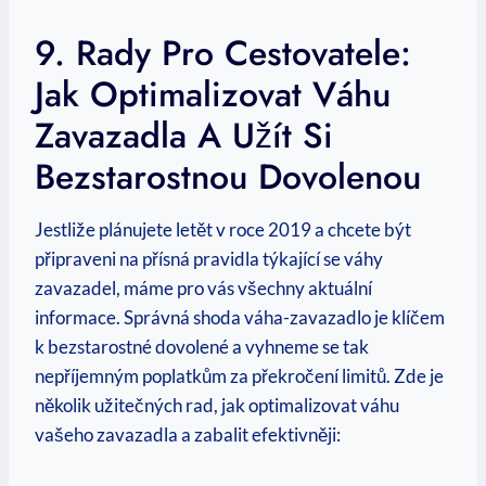
9. Rady Pro Cestovatele:
Jak Optimalizovat Váhu
Zavazadla A Užít Si
Bezstarostnou Dovolenou
Jestliže plánujete letět v roce 2019 a chcete být
připraveni na přísná pravidla týkající se váhy
zavazadel, máme pro vás všechny aktuální
informace. Správná shoda váha-zavazadlo je klíčem
k bezstarostné dovolené a vyhneme se tak
nepříjemným poplatkům za překročení limitů. Zde je
několik užitečných rad, jak optimalizovat váhu
vašeho zavazadla a zabalit efektivněji: