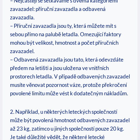
– Nejčastěji se setkáváme s dvěma kategoriemi
zavazadel: příruční zavazadla a odbavená
zavazadla.
– Příruční zavazadla jsou ty, která můžete mít s
sebou přímo na palubě letadla. Omezující faktory
mohou být velikost, hmotnost a počet příručních
zavazadel.
– Odbavená zavazadla jsou tato, která odevzdáte
předem na letišti a jsou uložena ve vnitřních
prostorech letadla. V případě odbavených zavazadel
musíte věnovat pozornost váze, protože překročení
povolené limitu může vést k dodatečným nákladům.
2. Například, u některých leteckých společností
může být povolená hmotnost odbavených zavazadel
až 23 kg, zatímco u jiných společností pouze 20 kg.
Je také důležité vědět, že některé letecké