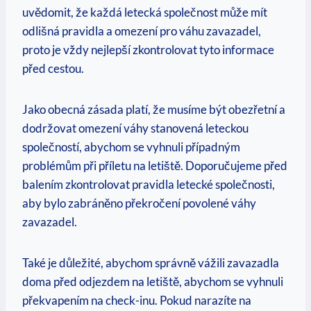
uvědomit, že každá letecká společnost může mít
odlišná pravidla a omezení pro váhu zavazadel,
proto je vždy nejlepší zkontrolovat tyto informace
před cestou.
Jako obecná zásada platí, že musíme být obezřetní a
dodržovat omezení váhy stanovená leteckou
společností, abychom se vyhnuli případným
problémům při příletu na letiště. Doporučujeme před
balením zkontrolovat pravidla letecké společnosti,
aby bylo zabráněno překročení povolené váhy
zavazadel.
Také je důležité, abychom správně vážili zavazadla
doma před odjezdem na letiště, abychom se vyhnuli
překvapením na check-inu. Pokud narazíte na