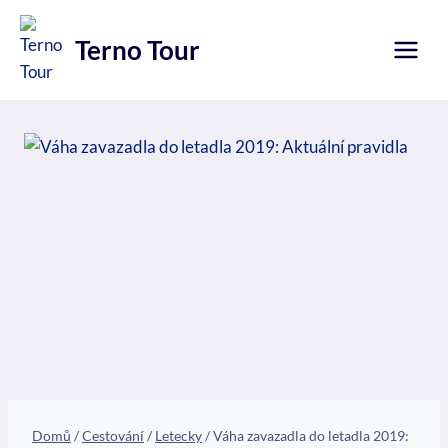
Přeskočit
na
Terno Tour
obsah
Domů
/
Cestování
/
Letecky
/
Váha zavazadla do letadla 2019: