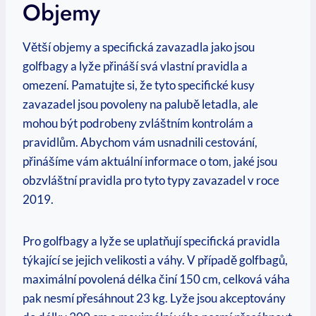
Objemy
Větší objemy a specifická zavazadla jako jsou
golfbagy a lyže přináší svá vlastní pravidla a
omezení. Pamatujte si, že tyto specifické kusy
zavazadel jsou povoleny na palubě letadla, ale
mohou být podrobeny zvláštním kontrolám a
pravidlům. Abychom vám usnadnili cestování,
přinášíme vám aktuální informace o tom, jaké jsou
obzvláštní pravidla pro tyto typy zavazadel v roce
2019.
Pro golfbagy a lyže se uplatňují specifická pravidla
týkající se jejich velikosti a váhy. V případě golfbagů,
maximální povolená délka činí 150 cm, celková váha
pak nesmí přesáhnout 23 kg. Lyže jsou akceptovány