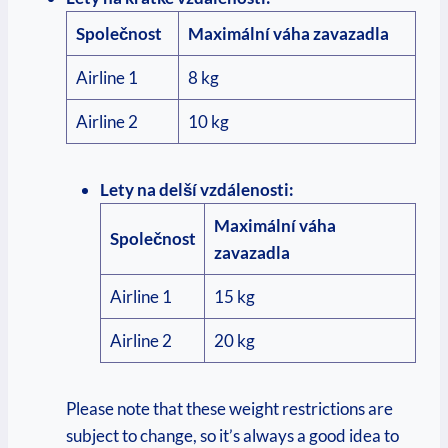
Společnost
Maximální váha zavazadla
Airline 1
8 kg
Airline 2
10 kg
Lety na delší vzdálenosti:
Maximální váha
Společnost
zavazadla
Airline 1
15 kg
Airline 2
20 kg
Please note that these weight restrictions are
subject to change, so it’s always a good idea to