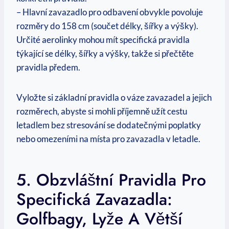
– Hlavní zavazadlo pro odbavení obvykle povoluje
rozměry do 158 cm (součet délky, šířky a výšky).
Určité aerolinky mohou mít specifická pravidla
týkající se délky, šířky a výšky, takže si přečtěte
pravidla předem.
Vyložte si základní pravidla o váze zavazadel a jejich
rozměrech, abyste si mohli příjemně užít cestu
letadlem bez stresování se dodatečnými poplatky
nebo omezeními na místa pro zavazadla v letadle.
5. Obzvláštní Pravidla Pro
Specifická Zavazadla:
Golfbagy, Lyže A Větší