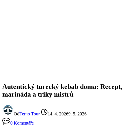
Autentický turecký kebab doma: Recept,
marináda a triky mistrů
Od
Terno Tour
14. 4. 2026
9. 5. 2026
0 Komentáře