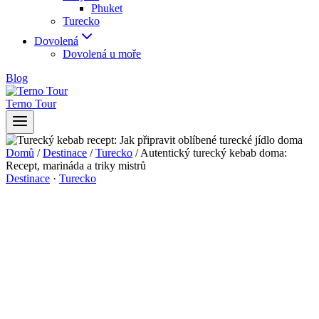
Phuket
Turecko
Dovolená
Dovolená u moře
Blog
Terno Tour
Domů
/
Destinace
/
Turecko
/
Autentický turecký kebab doma:
Recept, marináda a triky mistrů
Destinace
·
Turecko