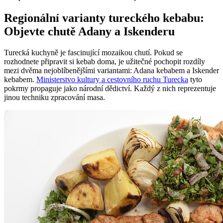
Regionální varianty tureckého kebabu:
Objevte chutě Adany a Iskenderu
Turecká kuchyně je fascinující mozaikou chutí. Pokud se
rozhodnete připravit si kebab doma, je užitečné pochopit rozdíly
mezi dvěma nejoblíbenějšími variantami: Adana kebabem a Iskender
kebabem.
Ministerstvo kultury a cestovního ruchu Turecka
tyto
pokrmy propaguje jako národní dědictví. Každý z nich reprezentuje
jinou techniku zpracování masa.