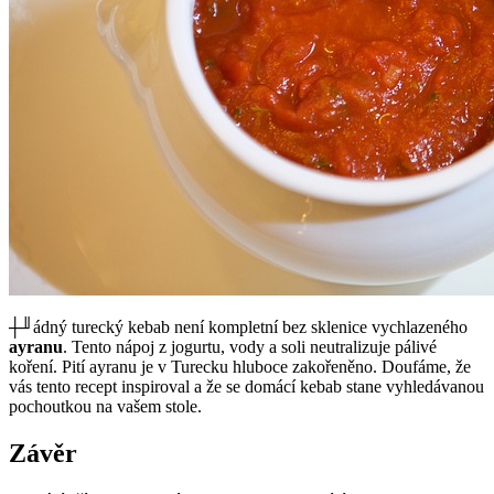
┼╜ádný turecký kebab není kompletní bez sklenice vychlazeného
ayranu
. Tento nápoj z jogurtu, vody a soli neutralizuje pálivé
koření. Pití ayranu je v Turecku hluboce zakořeněno. Doufáme, že
vás tento recept inspiroval a že se domácí kebab stane vyhledávanou
pochoutkou na vašem stole.
Závěr