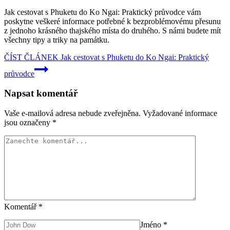
Jak cestovat s Phuketu do Ko Ngai: Praktický průvodce vám
poskytne veškeré informace potřebné k bezproblémovému přesunu
z jednoho krásného thajského místa do druhého. S námi budete mít
všechny tipy a triky na památku.
ČÍST ČLÁNEK
Jak cestovat s Phuketu do Ko Ngai: Praktický
průvodce
Napsat komentář
Vaše e-mailová adresa nebude zveřejněna.
Vyžadované informace
jsou označeny
*
Komentář
*
Jméno
*