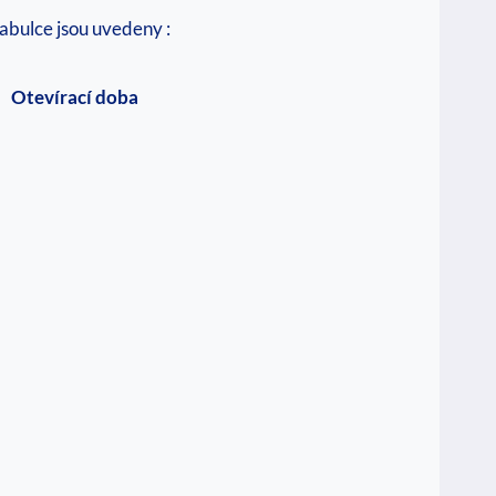
tabulce jsou uvedeny :
Otevírací doba