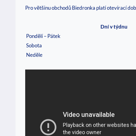
Pro většinu obchodů Biedronka platí otevírací doba 
Dní v týdnu
Pondělí – Pátek
Sobota
Neděle