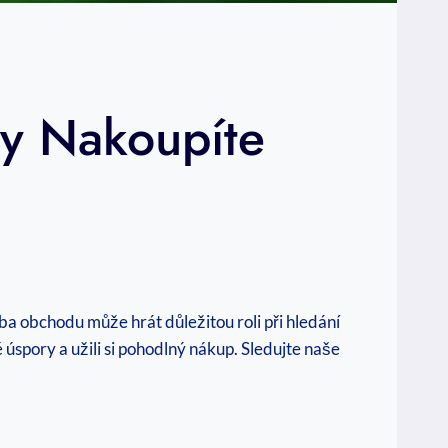
dy Nakoupíte
ba obchodu může hrát důležitou roli při hledání
 úspory a užili si pohodlný nákup. Sledujte naše