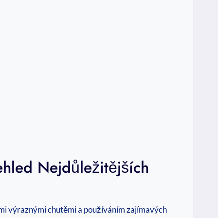
ehled Nejdůležitějších
svými výraznými chutěmi a používáním zajímavých