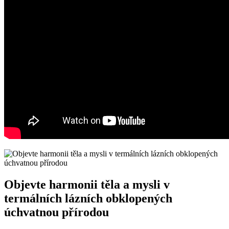
Objevte harmonii těla a mysli v
termálních lázních obklopených
úchvatnou přírodou