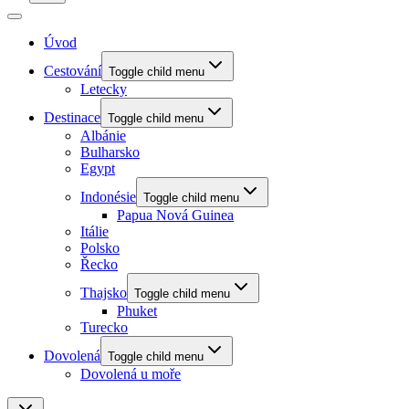
Úvod
Cestování
Toggle child menu
Letecky
Destinace
Toggle child menu
Albánie
Bulharsko
Egypt
Indonésie
Toggle child menu
Papua Nová Guinea
Itálie
Polsko
Řecko
Thajsko
Toggle child menu
Phuket
Turecko
Dovolená
Toggle child menu
Dovolená u moře