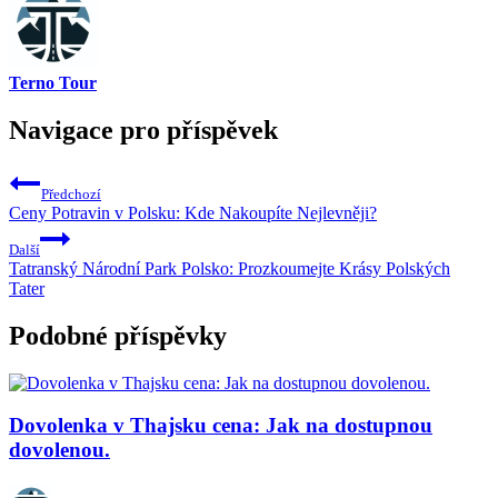
Terno Tour
Navigace pro příspěvek
Předchozí
Ceny Potravin v Polsku: Kde Nakoupíte Nejlevněji?
Další
Tatranský Národní Park Polsko: Prozkoumejte Krásy Polských
Tater
Podobné příspěvky
Dovolenka v Thajsku cena: Jak na dostupnou
dovolenou.