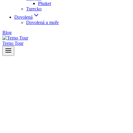
Phuket
Turecko
Dovolená
Dovolená u moře
Blog
Terno Tour