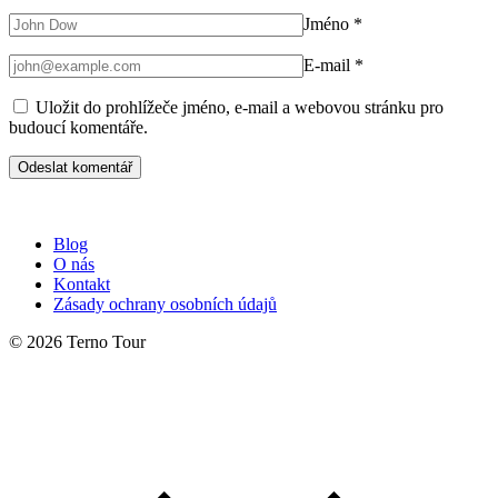
Jméno
*
E-mail
*
Uložit do prohlížeče jméno, e-mail a webovou stránku pro
budoucí komentáře.
Blog
O nás
Kontakt
Zásady ochrany osobních údajů
© 2026 Terno Tour