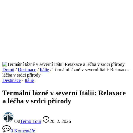
Domů
/
Destinace
/
Itálie
/
Termální lázně v severní Itálii: Relaxace a
léčba v srdci přírody
Destinace
·
Itálie
Termální lázně v severní Itálii: Relaxace
a léčba v srdci přírody
Od
Terno Tour
20. 2. 2026
0 Komentáře