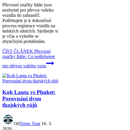
Převozní značky Itálie jsou
nezbytné pro převoz vašeho
vozidla do zahraničí.
Potřebujete je k dokončení
procesu registrace vozidla na
italských silnicích. Sjednejte si
je včas a vyhněte se
zbytečným problémům.
ČÍST ČLÁNEK
Převozní
značky Itálie: Co potřebujete
pro převoz vašeho vozu
Koh Lanta vs Phuket:
Porovnání dvou
thajských rájů
Od
Terno Tour
16. 3.
2026