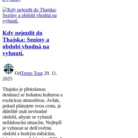
Kdy nejezdit do
Thajska: Sezóny a
období vhodná na
vyhnutí.
Od
Terno Tour
29. 11.
2025
Thajsko je překrásnou
destinací se bohatou kulturou a
exotickou atmosférou. Avšak,
pokud plánujete svou cestu, je
důležité znát nevhodné
období, abyste se vyhnuli
nežádoucím situacím. Nejlepší
je vyhnout se dešťovému
období a horkým měsícům,