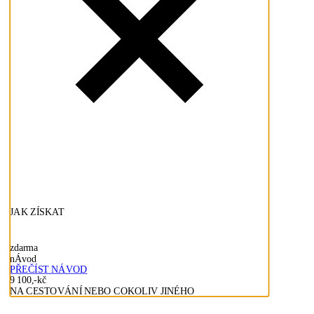
JAK ZÍSKAT
zdarma
nÁvod
PŘEČÍST NÁVOD
9 100,-kč
NA CESTOVÁNÍ NEBO COKOLIV JINÉHO