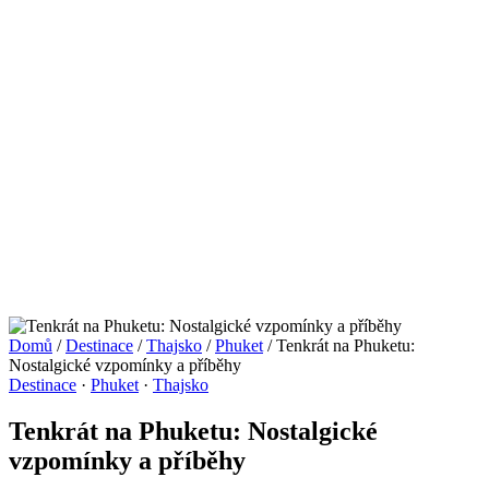
Domů
/
Destinace
/
Thajsko
/
Phuket
/
Tenkrát na Phuketu:
Nostalgické vzpomínky a příběhy
Destinace
·
Phuket
·
Thajsko
Tenkrát na Phuketu: Nostalgické
vzpomínky a příběhy