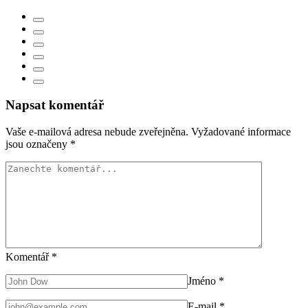
Napsat komentář
Vaše e-mailová adresa nebude zveřejněna.
Vyžadované informace
jsou označeny
*
Komentář
*
Jméno
*
E-mail
*