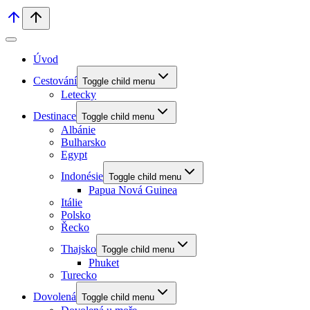
Úvod
Cestování
Toggle child menu
Letecky
Destinace
Toggle child menu
Albánie
Bulharsko
Egypt
Indonésie
Toggle child menu
Papua Nová Guinea
Itálie
Polsko
Řecko
Thajsko
Toggle child menu
Phuket
Turecko
Dovolená
Toggle child menu