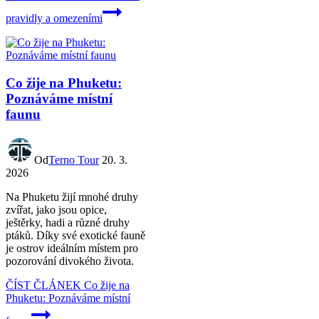
pravidly a omezeními
Co žije na Phuketu:
Poznáváme místní
faunu
Od
Terno Tour
20. 3.
2026
Na Phuketu žijí mnohé druhy
zvířat, jako jsou opice,
ještěrky, hadi a různé druhy
ptáků. Díky své exotické fauně
je ostrov ideálním místem pro
pozorování divokého života.
ČÍST ČLÁNEK
Co žije na
Phuketu: Poznáváme místní