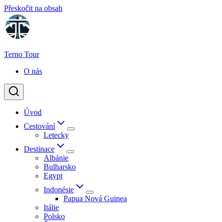
Přeskočit na obsah
Terno Tour
O nás
Úvod
Cestování
Letecky
Destinace
Albánie
Bulharsko
Egypt
Indonésie
Papua Nová Guinea
Itálie
Polsko