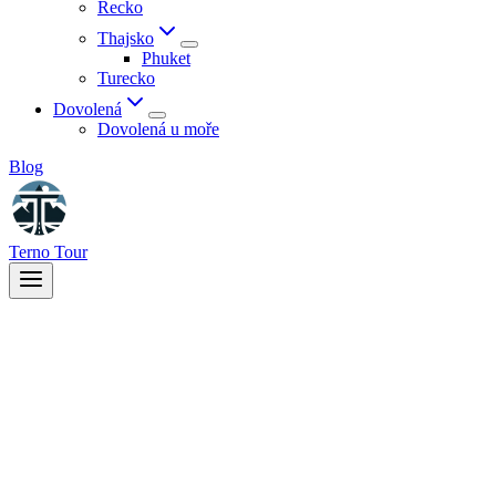
Řecko
Thajsko
Phuket
Turecko
Dovolená
Dovolená u moře
Blog
Terno Tour