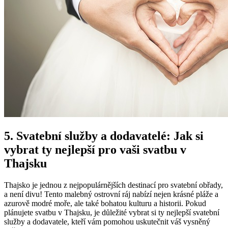
5. Svatební služby a dodavatelé: Jak si
vybrat ty nejlepší pro vaši svatbu v
Thajsku
Thajsko je jednou z nejpopulárnějších destinací pro svatební obřady,
a není divu! Tento malebný ostrovní ráj nabízí nejen krásné pláže a
azurově modré moře, ale také bohatou kulturu a historii. Pokud
plánujete svatbu v Thajsku, je důležité vybrat si ty nejlepší svatební
služby a dodavatele, kteří vám pomohou uskutečnit váš vysněný