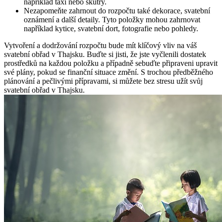
například taxi nebo skútry.
Nezapomeňte zahrnout do rozpočtu také dekorace, svatební
oznámení a další detaily. Tyto položky mohou zahrnovat
například kytice, svatební dort, fotografie nebo pohledy.
Vytvoření a dodržování rozpočtu bude mít klíčový vliv na váš
svatební obřad v Thajsku. Buďte si jisti, že jste vyčlenili dostatek
prostředků na každou položku a případně sebuďte připraveni upravit
své plány, pokud se finanční situace změní. S trochou předběžného
plánování a pečlivými přípravami, si můžete bez stresu užít svůj
svatební obřad v Thajsku.