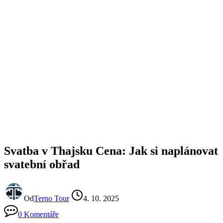
Svatba v Thajsku Cena: Jak si naplánovat
svatební obřad
Od
Terno Tour
4. 10. 2025
0 Komentáře