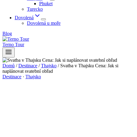
Phuket
Turecko
Dovolená
Dovolená u moře
Blog
Terno Tour
Domů
/
Destinace
/
Thajsko
/
Svatba v Thajsku Cena: Jak si
naplánovat svatební obřad
Destinace
·
Thajsko