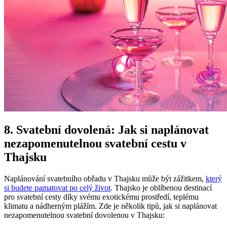
8. Svatební dovolená: Jak si naplánovat
nezapomenutelnou svatební cestu v
Thajsku
Naplánování svatebního obřadu v Thajsku může být zážitkem,
který
si budete pamatovat po celý život
. Thajsko je oblíbenou destinací
pro svatební cesty díky svému exotickému prostředí, teplému
klimatu a nádherným plážím. Zde je několik tipů, jak si naplánovat
nezapomenutelnou svatební dovolenou v Thajsku: