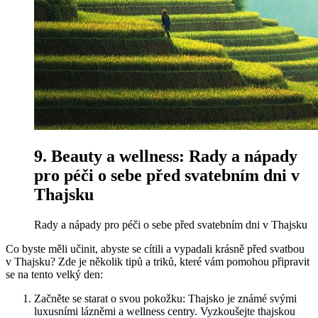
9. Beauty a wellness: Rady a nápady
pro péči o sebe před svatebním dni v
Thajsku
Rady a nápady pro péči o sebe před svatebním dni v Thajsku
Co byste měli učinit, abyste se cítili a vypadali krásně před svatbou
v Thajsku? Zde je několik tipů a triků, které vám pomohou připravit
se na tento velký den:
Začněte se starat o svou pokožku: Thajsko je známé svými
luxusními lázněmi a wellness centry. Vyzkoušejte thajskou