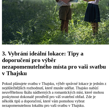
3. Vybrání ideální lokace: Tipy a
doporučení pro výběr
nezapomenutelného místa pro vaši svatbu
v Thajsku
Pokud plánujete svatbu v Thajsku, výběr správné lokace je jedním z
nejdůležitějších rozhodnutí, které musíte udělat. Thajsko nabízí
neuvěřitelnou škálu nádherných a romantických míst, které mohou
poskytnout dokonalé prostředí pro váš svatební obřad. Zde je
několik tipů a doporučení, které vám pomohou vybrat
nezapomenutelnou lokalitu pro vaši svatbu v Thajsku.