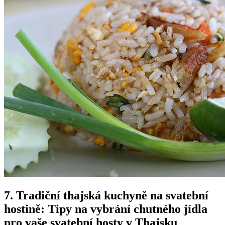
7. Tradiční thajská kuchyně na svatební
hostině: Tipy na vybrání chutného jídla
pro vaše svatební hosty v Thajsku