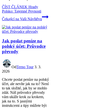
ČÍST ČLÁNEK
Hrady
Polsko: Tajemné Pevnosti
Čekající na Vaši Návštěvu
Jak poslat peníze na
polský účet: Průvodce
převody
Od
Terno Tour
3. 3.
2026
Chcete poslat peníze na polský
účet, ale nevíte jak na to? Není
to tak složité, jak by se mohlo
zdát. Náš průvodce převody
vám ukáže krok za krokem,
jak na to. S jasnými
instrukcemi a tipy můžete být