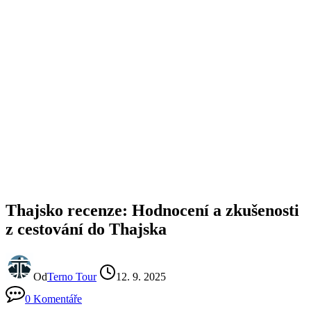
Thajsko recenze: Hodnocení a zkušenosti
z cestování do Thajska
Od
Terno Tour
12. 9. 2025
0 Komentáře