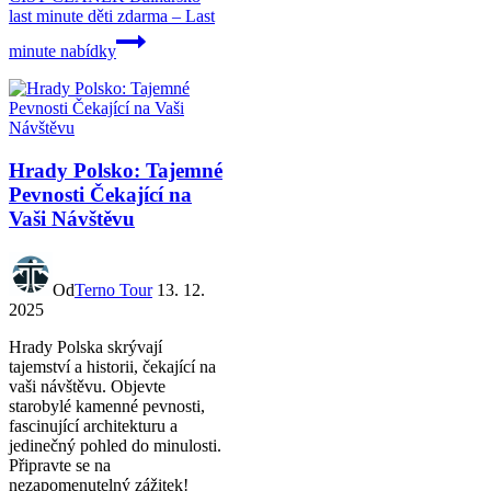
last minute děti zdarma – Last
minute nabídky
Hrady Polsko: Tajemné
Pevnosti Čekající na
Vaši Návštěvu
Od
Terno Tour
13. 12.
2025
Hrady Polska skrývají
tajemství a historii, čekající na
vaši návštěvu. Objevte
starobylé kamenné pevnosti,
fascinující architekturu a
jedinečný pohled do minulosti.
Připravte se na
nezapomenutelný zážitek!