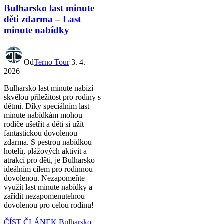
Bulharsko last minute
děti zdarma – Last
minute nabídky
Od
Terno Tour
3. 4.
2026
Bulharsko last minute nabízí
skvělou příležitost pro rodiny s
dětmi. Díky speciálním last
minute nabídkám mohou
rodiče ušetřit a děti si užít
fantastickou dovolenou
zdarma. S pestrou nabídkou
hotelů, plážových aktivit a
atrakcí pro děti, je Bulharsko
ideálním cílem pro rodinnou
dovolenou. Nezapomeňte
využít last minute nabídky a
zařídit nezapomenutelnou
dovolenou pro celou rodinu!
ČÍST ČLÁNEK
Bulharsko