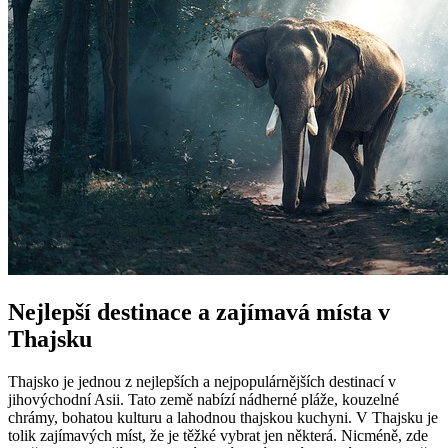
Nejlepší destinace a zajímavá místa v
Thajsku
Thajsko je jednou z nejlepších a nejpopulárnějších destinací v
jihovýchodní Asii. Tato země nabízí nádherné pláže, kouzelné
chrámy, bohatou kulturu a lahodnou thajskou kuchyni. V Thajsku je
tolik zajímavých míst, že je těžké vybrat jen některá. Nicméně, zde