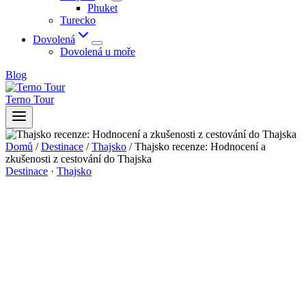
Phuket
Turecko
Dovolená
Dovolená u moře
Blog
Terno Tour
Domů
/
Destinace
/
Thajsko
/
Thajsko recenze: Hodnocení a
zkušenosti z cestování do Thajska
Destinace
·
Thajsko