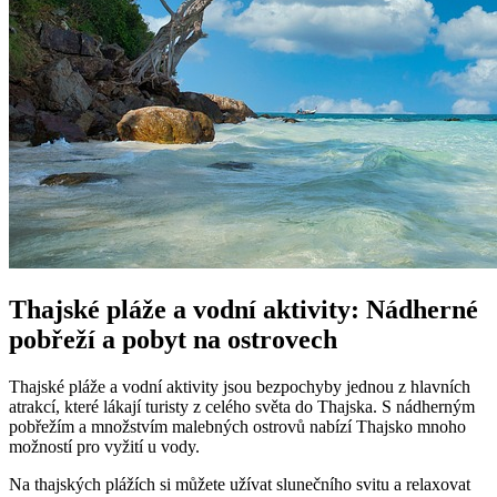
Thajské pláže a vodní aktivity: Nádherné
pobřeží a pobyt na ostrovech
Thajské pláže a vodní aktivity jsou bezpochyby jednou z hlavních
atrakcí, které lákají turisty z celého světa do Thajska. S nádherným
pobřežím a množstvím malebných ostrovů nabízí Thajsko mnoho
možností pro vyžití u vody.
Na thajských plážích si můžete užívat slunečního svitu a relaxovat