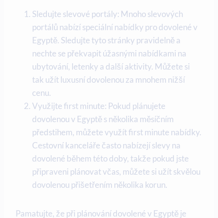
Sledujte slevové portály: Mnoho slevových
portálů nabízí speciální nabídky pro dovolené v
Egyptě. Sledujte tyto stránky pravidelně a
nechte se překvapit úžasnými nabídkami na
ubytování, letenky a další aktivity. Můžete si
tak užít luxusní dovolenou za mnohem nižší
cenu.
Využijte first minute: Pokud plánujete
dovolenou v Egyptě s několika měsíčním
předstihem, můžete využít first minute nabídky.
Cestovní kanceláře často nabízejí slevy na
dovolené během této doby, takže pokud jste
připraveni plánovat včas, můžete si užít skvělou
dovolenou přišetřením několika korun.
Pamatujte, že při plánování dovolené v Egyptě je