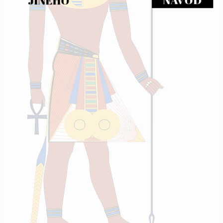
JINÉHO