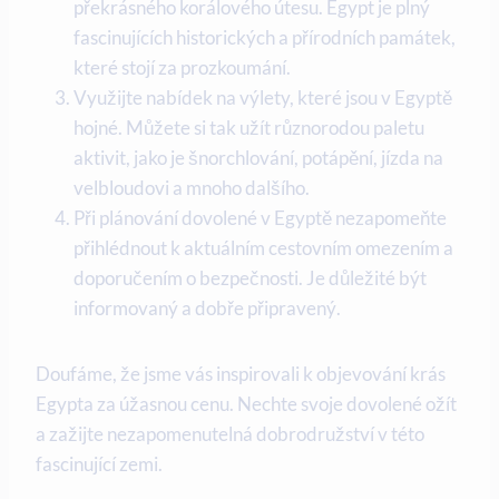
překrásného korálového útesu. Egypt je plný
fascinujících historických a přírodních památek,
které stojí za prozkoumání.
Využijte nabídek na výlety, které jsou v Egyptě
hojné. Můžete si tak užít různorodou paletu
aktivit, jako je šnorchlování, potápění, jízda na
velbloudovi a mnoho dalšího.
Při plánování dovolené v Egyptě nezapomeňte
přihlédnout k aktuálním cestovním omezením a
doporučením o bezpečnosti. Je důležité být
informovaný a dobře připravený.
Doufáme, že jsme vás inspirovali k objevování krás
Egypta za úžasnou cenu. Nechte svoje dovolené ožít
a zažijte nezapomenutelná dobrodružství v této
fascinující zemi.