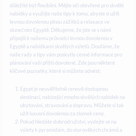
důležité být flexibilní. Mějte oči otevřené pro skvělé
nabídky a využijte naše tipy k tomu, abyste si užili
levnou dovolenou plnou zážitků a relaxace ve
slunečním Egyptě. Děkujeme, že jste se s námi
připojili k našemu průvodci levnou dovolenou v
Egyptě a nabídkami skvělých výletů. Doufáme, že
naše rady a tipy vám poskytly cenné informace pro
plánování vaší příští dovolené. Zde jsou některé
klíčové poznatky, které si můžete odnést:
Egypt je neuvěřitelně cenově dostupnou
destinací, nabízející mnoho skvělých nabídek na
ubytování, stravování a dopravu. Můžete si tak
užít luxusní dovolenou za zlomek ceny.
Pokud hledáte dobrodružství, vydejte se na
výlety k pyramidám, do starověkých chrámů a