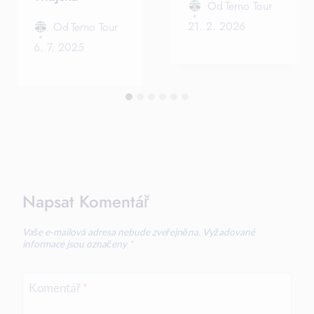
Od
Terno Tour
21. 2. 2026
Od
Terno Tour
6. 7. 2025
Napsat Komentář
Vaše e-mailová adresa nebude zveřejněna.
Vyžadované
informace jsou označeny
*
Komentář
*