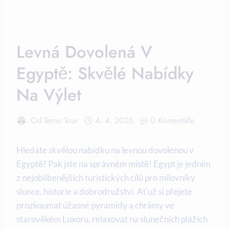
Levná Dovolená V
Egyptě: Skvělé Nabídky
Na Výlet
Od
Terno Tour
4. 4. 2026
0 Komentáře
Hledáte skvělou nabídku na levnou dovolenou v
Egyptě? Pak jste na správném místě! Egypt je jedním
z nejoblíbenějších turistických cílů pro milovníky
slunce, historie a dobrodružství. Ať už si přejete
prozkoumat úžasné pyramidy a chrámy ve
starověkém Luxoru, relaxovat na slunečních plážích