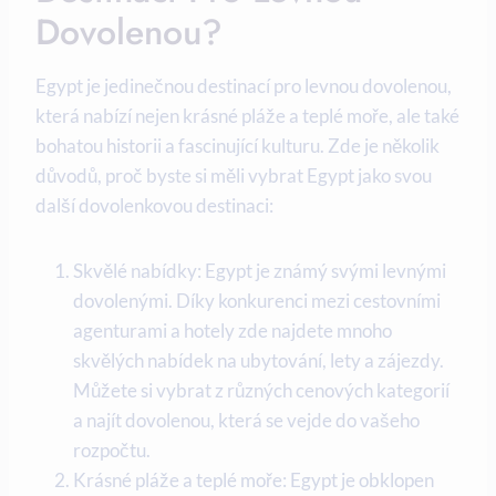
Dovolenou?
Egypt je jedinečnou destinací pro levnou dovolenou,
která nabízí nejen krásné pláže a teplé moře, ale také
bohatou historii a fascinující kulturu. Zde je několik
důvodů, proč byste si měli vybrat Egypt jako svou
další dovolenkovou destinaci:
Skvělé nabídky: Egypt je známý svými levnými
dovolenými. Díky konkurenci mezi cestovními
agenturami a hotely zde najdete mnoho
skvělých nabídek na ubytování, lety a zájezdy.
Můžete si vybrat z různých cenových kategorií
a najít dovolenou, která se vejde do vašeho
rozpočtu.
Krásné pláže a teplé moře: Egypt je obklopen