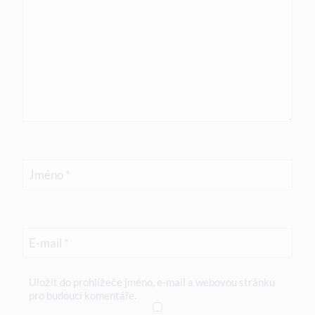
Jméno
*
E-mail
*
Uložit do prohlížeče jméno, e-mail a webovou stránku
pro budoucí komentáře.