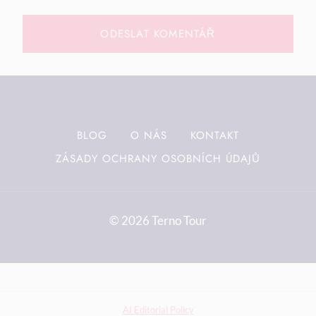
BLOG
O NÁS
KONTAKT
ZÁSADY OCHRANY OSOBNÍCH ÚDAJŮ
© 2026 Terno Tour
AI Editorial Policy