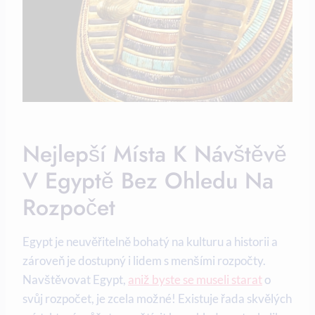
Nejlepší Místa K Návštěvě
V Egyptě Bez Ohledu Na
Rozpočet
Egypt je neuvěřitelně bohatý na kulturu a historii a
zároveň je dostupný i lidem s menšími rozpočty.
Navštěvovat Egypt,
aniž byste se museli starat
o
svůj rozpočet, je zcela možné! Existuje řada skvělých