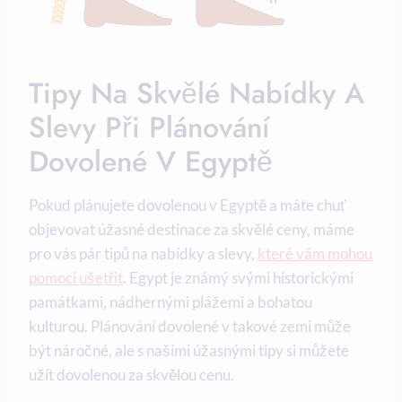
Tipy Na Skvělé Nabídky A
Slevy Při Plánování
Dovolené V Egyptě
Pokud plánujete dovolenou v Egyptě a máte chuť
objevovat úžasné destinace za skvělé ceny, máme
pro vás pár tipů na nabídky a slevy,
které vám mohou
pomoci ušetřit
. Egypt je známý svými historickými
památkami, nádhernými plážemi a bohatou
kulturou. Plánování dovolené v takové zemi může
být náročné, ale s našimi úžasnými tipy si můžete
užít dovolenou za skvělou cenu.