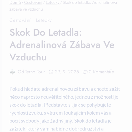
Domů
/
Cestování
/
Letecky
/
Skok do letadla: Adrenalinová
zábava ve vzduchu
Cestování
·
Letecky
Skok Do Letadla:
Adrenalinová Zábava Ve
Vzduchu
Od
Terno Tour
29. 9. 2025
0 Komentáře
Pokud hledáte adrenalinovou zábavu a chcete zažít
něco naprosto neuvěřitelného, jednou z možností je
skok do letadla. Představte si, jak se pohybujete
rychlostí zvuku, s větrem foukajícím kolem vás a
pocit svobody jako žádný jiný. Skok do letadla je
zážitek, který vám nabídne dobrodružství a