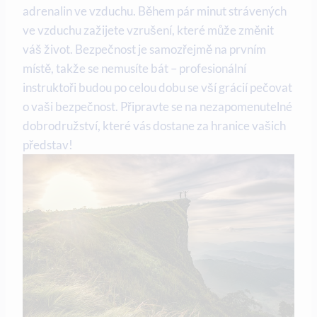
adrenalin ve vzduchu. Během pár minut strávených
ve vzduchu zažijete vzrušení, které může změnit
váš život. Bezpečnost je samozřejmě na prvním
místě, takže se nemusíte bát – profesionální
instruktoři budou po celou dobu se vší grácií pečovat
o vaši bezpečnost. Připravte se na nezapomenutelné
dobrodružství, které vás dostane za hranice vašich
představ!