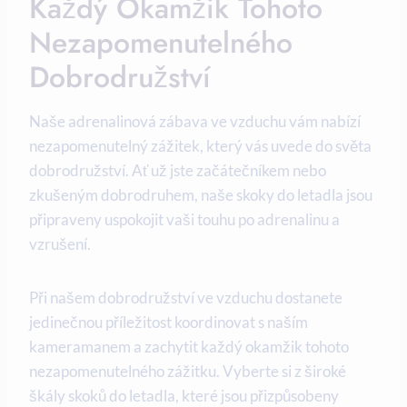
Každý Okamžik Tohoto
Nezapomenutelného
Dobrodružství
Naše adrenalinová zábava ve vzduchu vám nabízí
nezapomenutelný zážitek, který vás uvede do světa
dobrodružství. Ať už jste začátečníkem nebo
zkušeným dobrodruhem, naše skoky do letadla jsou
připraveny uspokojit vaši touhu po adrenalinu a
vzrušení.
Při našem dobrodružství ve vzduchu dostanete
jedinečnou příležitost koordinovat s naším
kameramanem a zachytit každý okamžik tohoto
nezapomenutelného zážitku. Vyberte si z široké
škály skoků do letadla, které jsou přizpůsobeny