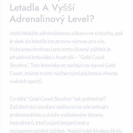
Letadla A Vyšší
Adrenalinový Level?
Jestli hledáte adrenalinovou zábavu ve vzduchu, pak
je skok do letadla tou pravou výzvou pro vás.
Vybranou destinací pro tento úžasný zážitek je
atraktivní letovisko v Austrálii – "Gold Coast
Skydive". Toto letovisko se nachází na slavné Gold
Coast, známé svými nádhernými plážemi a vřavou
vodních sportů.
Co dělá "Gold Coast Skydive" tak jedinečné?
Začátečníci i zkušení nadšenci se zde setkají s
profesionálním a dobře vyškoleným týmem
instruktorů, kteří zajistí bezpečnost a
nezapomenutelný zážitek. Nabízí také širokou škálu