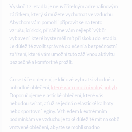
Vyskočit z letadla je neuvěřitelným adrenalinovým
zážitkem, který si můžete vychutnat ve vzduchu.
Abychom vám pomohli připravit se na tento
vzrušující skok, přinášíme vám nejlepší výběr
vybavení, které byste měli mít při skoku do letadla.
Je důležité zvolit správné oblečení a bezpečnostní
zařízení, které vám umožní tuto záživnou aktivitu
bezpečně a komfortně prožít.
Co se týče oblečení, je klíčové vybrat si vhodné a
pohodlné oblečení,
které vám umožní volný pohyb
.
Doporučujeme elastické oblečení, které vás
nebudou svírat, ať už se jedná o elastické kalhoty
nebo sportovní legíny. Vzhledem k extrémním
podmínkám ve vzduchu je také důležité mít na sobě
vrstvené oblečení, abyste se mohli snadno