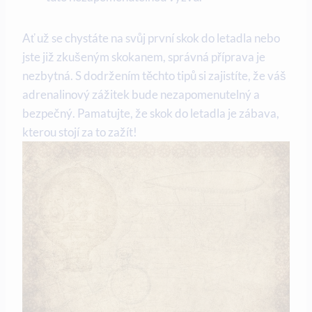
Ať už se chystáte na svůj první skok do letadla nebo
jste již zkušeným skokanem, správná příprava je
nezbytná. S dodržením těchto tipů si zajistíte, že váš
adrenalinový zážitek bude nezapomenutelný a
bezpečný. Pamatujte, že skok do letadla je zábava,
kterou stojí za to zažít!