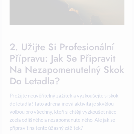
2. Užijte Si Profesionální
Přípravu: Jak Se Připravit
Na Nezapomenutelný Skok
Do Letadla?
Prožijte neuvěřitelný zážitek a vyzkoušejte si skok
do letadla! Tato adrenalinová aktivita je skvělou
volbou pro všechny, kteří si chtějí vyzkoušet něco
zcela odlišného a nezapomenutelného. Ale jak se
připravit na tento úžasný zážitek?