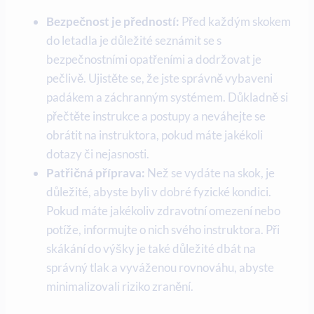
Bezpečnost je předností:
Před každým skokem
do letadla je důležité seznámit se s
bezpečnostními opatřeními a dodržovat je
pečlivě. Ujistěte se, že jste správně vybaveni
padákem a záchranným systémem. Důkladně si
přečtěte instrukce a postupy a neváhejte se
obrátit na instruktora, pokud máte jakékoli
dotazy či nejasnosti.
Patřičná příprava:
Než se vydáte na skok, je
důležité, abyste byli v dobré fyzické kondici.
Pokud máte jakékoliv zdravotní omezení nebo
potíže, informujte o nich svého instruktora. Při
skákání do výšky je také důležité dbát na
správný tlak a vyváženou rovnováhu, abyste
minimalizovali riziko zranění.