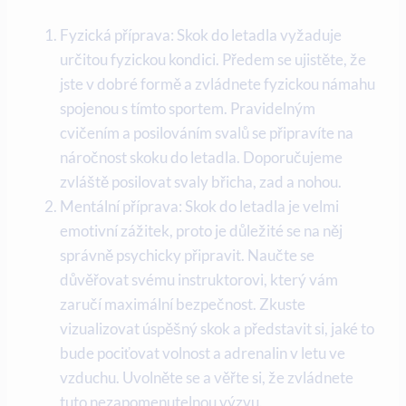
Fyzická příprava: Skok do letadla vyžaduje
určitou fyzickou kondici. Předem se ujistěte, že
jste v dobré formě a zvládnete fyzickou námahu
spojenou s tímto sportem. Pravidelným
cvičením a posilováním svalů se připravíte na
náročnost skoku do letadla. Doporučujeme
zvláště posilovat svaly břicha, zad a nohou.
Mentální příprava: Skok do letadla je velmi
emotivní zážitek, proto je důležité se na něj
správně psychicky připravit. Naučte se
důvěřovat svému instruktorovi, který vám
zaručí maximální bezpečnost. Zkuste
vizualizovat úspěšný skok a představit si, jaké to
bude pociťovat volnost a adrenalin v letu ve
vzduchu. Uvolněte se a věřte si, že zvládnete
tuto nezapomenutelnou výzvu.