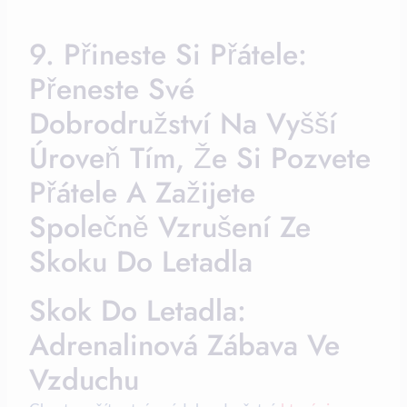
9. Přineste Si Přátele:
Přeneste Své
Dobrodružství Na Vyšší
Úroveň Tím, Že Si Pozvete
Přátele A Zažijete
Společně Vzrušení Ze
Skoku Do Letadla
Skok Do Letadla:
Adrenalinová Zábava Ve
Vzduchu