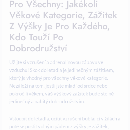
Pro Všechny: Jakékoli
Věkové Kategorie, Zážitek
Z Výšky Je Pro Každého,
Kdo Touží Po
Dobrodružství
Užijte si vzrušení a adrenalinovou zábavu ve
vzduchu! Skok do letadla je jedinečným zážitkem,
který je vhodný pro všechny věkové kategorie.
Nezáleží na tom, jestli jste mladí od srdce nebo
pokročilí věkem, váš výškový zážitek bude stejně
jedinečný a nabitý dobrodružstvím.
Vstoupit do letadla, ucítit vzrušení bublající v žilách a
poté se pustit volným pádem z výšky je zážitek,