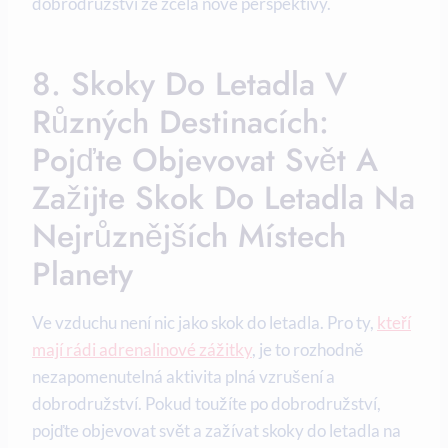
dobrodružství ze zcela nové perspektivy.
8. Skoky Do Letadla V
Různých Destinacích:
Pojďte Objevovat Svět A
Zažijte Skok Do Letadla Na
Nejrůznějších Místech
Planety
Ve vzduchu není nic jako skok do letadla. Pro ty,
kteří
mají rádi adrenalinové zážitky
, je to rozhodně
nezapomenutelná aktivita plná vzrušení a
dobrodružství. Pokud toužíte po dobrodružství,
pojďte objevovat svět a zažívat skoky do letadla na