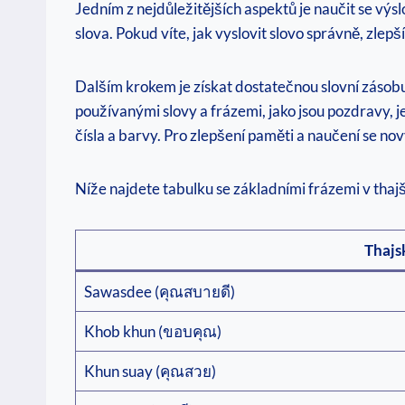
Jedním z nejdůležitějších aspektů je naučit se výsl
slova. Pokud víte, jak vyslovit slovo správně, zle
Dalším krokem je získat dostatečnou slovní zásobu. 
používanými slovy a frázemi, jako jsou pozdravy, j
čísla a barvy. Pro zlepšení paměti a naučení se nov
Níže najdete tabulku se základními frázemi v thajš
Thajs
Sawasdee (คุณสบายดี)
Khob khun (ขอบคุณ)
Khun suay (คุณสวย)