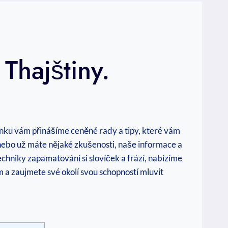
Thajštiny.
lánku vám přinášíme ceněné rady a tipy, které vám
nebo už máte nějaké zkušenosti, naše informace a
niky zapamatování si slovíček a frází, nabízíme
m a zaujmete své okolí svou schopností mluvit