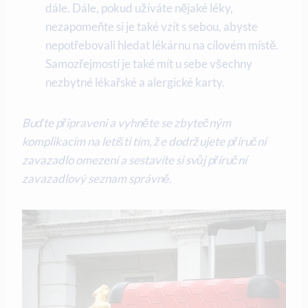
dále. Dále, pokud užíváte nějaké léky,
nezapomeňte si je také vzít s sebou, abyste
nepotřebovali hledat lékárnu na cílovém místě.
Samozřejmostí je také mít u sebe všechny
nezbytné lékařské a alergické karty.
Buďte připraveni a vyhněte se zbytečným
komplikacím na letišti tím, že dodržujete příruční
zavazadlo omezení a sestavíte si svůj příruční
zavazadlový seznam správně.