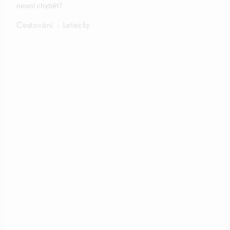
nesmí chybět?
Cestování
·
Letecky