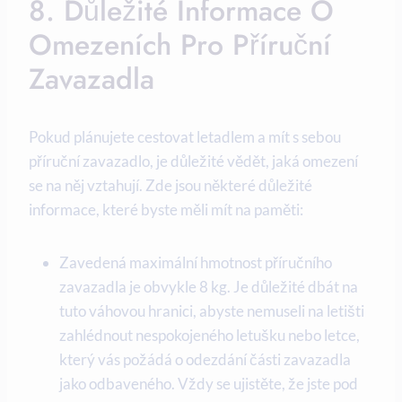
8. Důležité Informace O
Omezeních Pro Příruční
Zavazadla
Pokud plánujete cestovat letadlem a mít s sebou
příruční zavazadlo, je důležité vědět, jaká omezení
se na něj vztahují. Zde jsou některé důležité
informace, které byste měli mít na paměti:
Zavedená maximální hmotnost příručního
zavazadla je obvykle 8 kg. Je důležité dbát na
tuto váhovou hranici, abyste nemuseli na letišti
zahlédnout nespokojeného letušku nebo letce,
který vás požádá o odezdání části zavazadla
jako odbaveného. Vždy se ujistěte, že jste pod