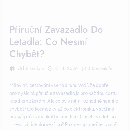
Příruční Zavazadlo Do
Letadla: Co Nesmí
Chybět?
Od
Terno Tour
13. 4. 2026
0 Komentáře
Milovníci cestování všeho druhu vědí, že dobře
promyšlené příruční zavazadlo je pro každou cestu
letadlem zásadní. Ale co by v něm rozhodně nemělo
chybět? Od kosmetiky až po elektroniku, všechno
má svůj důležitý úkol během letu. Chcete vědět, jak
si sestavit ideální vezírku? Pak nezapomeňte na náš