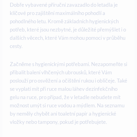
Dobře vybavené příruční zavazadlo do letadla je
klíčové pro zajištění maximálního pohodlí a
pohodlného letu. Kromě základních hygienických
potřeb, které jsou nezbytné, je důležité přemýšlet i o
dalších věcech, které Vám mohou pomoci v průběhu
cesty.
Začněme s hygienickými potřebami. Nezapomeňte si
přibalit balení vlhčených ubrousků, které Vám
poslouží pro osvěžení a očištění rukou i obličeje. Také
se vyplatí mít při ruce malou láhev dezinfekčního
gelu na ruce, pro případ, že v letadle nebudete mít
možnost umýt si ruce vodou a mýdlem. Na seznamu
by neměly chybět ani toaletní papír a hygienické
vložky nebo tampony, pokud je potřebujete.