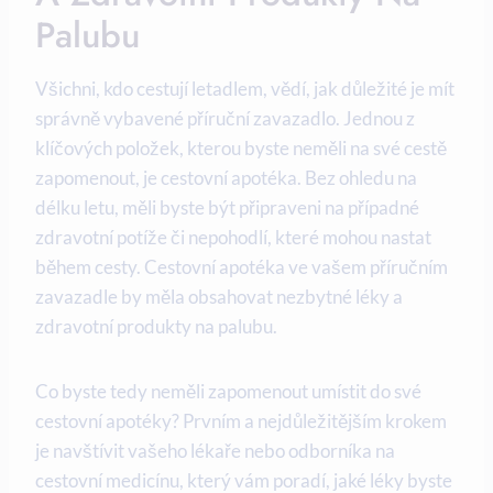
Palubu
Všichni, kdo cestují letadlem, vědí, jak důležité je mít
správně vybavené příruční zavazadlo. Jednou z
klíčových položek, kterou byste neměli na své cestě
zapomenout, je cestovní apotéka. Bez ohledu na
délku letu, měli byste být připraveni na případné
zdravotní potíže či nepohodlí, které mohou nastat
během cesty. Cestovní apotéka ve vašem příručním
zavazadle by měla obsahovat nezbytné léky a
zdravotní produkty na palubu.
Co byste tedy neměli zapomenout umístit do své
cestovní apotéky? Prvním a nejdůležitějším krokem
je navštívit vašeho lékaře nebo odborníka na
cestovní medicínu, který vám poradí, jaké léky byste