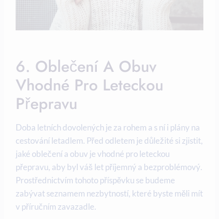
6. Oblečení A Obuv
Vhodné Pro Leteckou
Přepravu
Doba letních dovolených je za rohem a s ní i plány na
cestování letadlem. Před odletem je důležité si zjistit,
jaké oblečení a obuv je vhodné pro leteckou
přepravu, aby byl váš let příjemný a bezproblémový.
Prostřednictvím tohoto příspěvku se budeme
zabývat seznamem nezbytností, které byste měli mít
v příručním zavazadle.