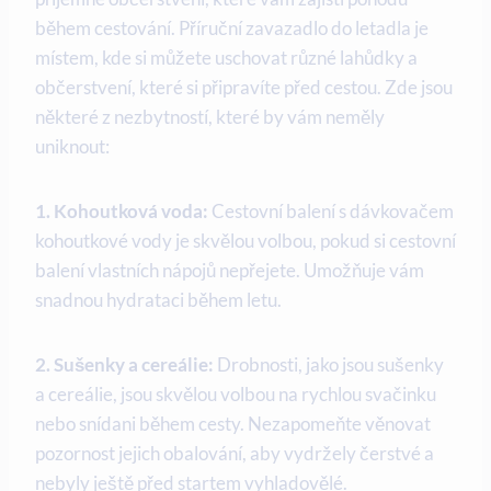
během cestování. Příruční zavazadlo do letadla je
místem, kde si můžete uschovat různé lahůdky a
občerstvení, které si připravíte před cestou. Zde jsou
některé z nezbytností, které by vám neměly
uniknout:
1. Kohoutková voda:
Cestovní balení s dávkovačem
kohoutkové vody je skvělou volbou, pokud si cestovní
balení vlastních nápojů nepřejete. Umožňuje vám
snadnou hydrataci během letu.
2. Sušenky a cereálie:
Drobnosti, jako jsou sušenky
a cereálie, jsou skvělou volbou na rychlou svačinku
nebo snídani během cesty. Nezapomeňte věnovat
pozornost jejich obalování, aby vydržely čerstvé a
nebyly ještě před startem vyhladovělé.