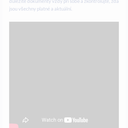
důležité dokumenty vždy při sobě a zkontrolujte, zda
jsou všechny platné a aktuální.