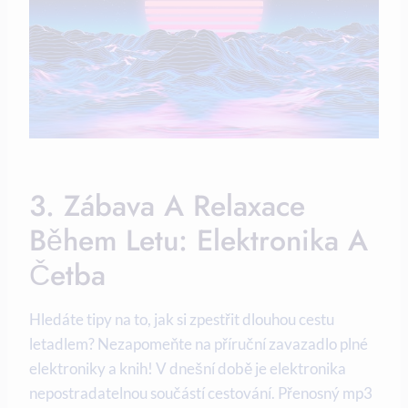
3. Zábava A Relaxace
Během Letu: Elektronika A
Četba
Hledáte tipy na to, jak si zpestřit dlouhou cestu
letadlem? Nezapomeňte na příruční zavazadlo plné
elektroniky a knih! V dnešní době je elektronika
nepostradatelnou součástí cestování. Přenosný mp3