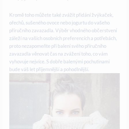
Kromě toho můžete také zvážit přidání žvýkaček,
ořechů, sušeného ovoce nebo jogurtu do vašeho
příručního zavazadla. Výběr vhodného občerstvení
záleží na vašich osobních preferencích a potřebách,
proto nezapomeňte při balení svého příručního
zavazadla věnovat čas na zvážení toho, co vám
vyhovuje nejvíce. S dobře balenými pochutinami
bude váš let příjemnější a pohodlnější.