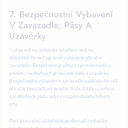
7. Bezpečnostní Vybavení
V Zavazadle: Pásy A
Uzávěrky
V přípravě na cestování letadlem není nic
důležitějšího než správně vybavené příruční
zavazadlo. Bezpečnost je vždy na prvním místě a
jedním z nezbytných prvků jsou pásy a uzávěrky.
Bezpečnostní vybavení v zavazadle zajišťuje, že váš
příruční zavazadlový prostor bude dobře uzavřený,
což předejde pádu nebo vysypání obsahu během
letu.
Pásy jsou velmi užitečným prvkem při cestování