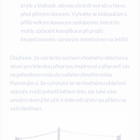
brýle a klobouk, abyste chránili své oči a hlavu
před přímým sluncem. Vyhněte se kloboukům s
příliš velkým kovovým ozdobením, které by
mohly způsobit komplikace při projití
bezpečnostním rámovým detektorem na letišti.
Doufáme, že vás tento seznam vhodného oblečení a
obuvi pro leteckou přepravu inspiroval a připravil vás
na pohodlnou cestu do vašeho cílového místa.
Pamatujte si, že vyhýbání se nevhodnému oblečení
nejenže zvýší pohodlí během letu, ale také vám
umožní okamžité užít si dobrodružství po příletu na
vaši destinaci.