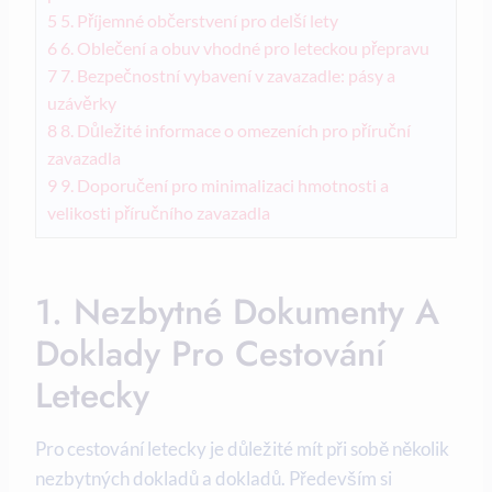
5
5. Příjemné občerstvení pro delší lety
6
6. Oblečení a obuv vhodné pro leteckou přepravu
7
7. Bezpečnostní vybavení v zavazadle: pásy a
uzávěrky
8
8. Důležité informace o omezeních pro příruční
zavazadla
9
9. Doporučení pro minimalizaci hmotnosti a
velikosti příručního zavazadla
1. Nezbytné Dokumenty A
Doklady Pro Cestování
Letecky
Pro cestování letecky je důležité mít při sobě několik
nezbytných dokladů a dokladů. Především si