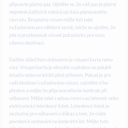
připravte platný pas. Ujistěte se, že váš pas je platný
nejméně dalších 6 měsíců od data plánovaného
návratu. Bezplatný vízum může být také
vyžadováno pro některé země, takže se ujistěte, že
jste si prozkoumali vízové požadavky pro svou
cílovou destinaci.
Dalším důležitým dokladem je vstupní karta nebo
víza. Vstupní karta je obvykle vyplněna na palubě
letadla nebo na letišti před příletem. Pokud je pro
vaši destinaci vyžadováno vízum, zajistěte si ho
předem a mějte ho připraveného ke kontrole při
odbavení. Mějte také s sebou rezervaci letenek nebo
elektronický letenkový lístek. Letenkový lístek je
nezbytný pro odbavení a důkaz o tom, že máte
povolení k cestování na konkrétní let. Mějte tyto