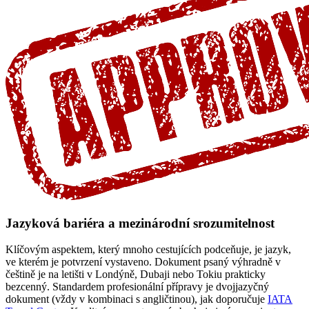
Jazyková bariéra a mezinárodní srozumitelnost
Klíčovým aspektem, který mnoho cestujících podceňuje, je jazyk,
ve kterém je potvrzení vystaveno. Dokument psaný výhradně v
češtině je na letišti v Londýně, Dubaji nebo Tokiu prakticky
bezcenný. Standardem profesionální přípravy je dvojjazyčný
dokument (vždy v kombinaci s angličtinou), jak doporučuje
IATA