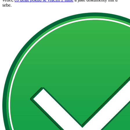
sebe.