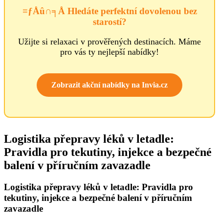
≡ƒÅû∩╕Å Hledáte perfektní dovolenou bez
starostí?
Užijte si relaxaci v prověřených destinacích. Máme
pro vás ty nejlepší nabídky!
Zobrazit akční nabídky na Invia.cz
Logistika přepravy léků v letadle:
Pravidla pro tekutiny, injekce a bezpečné
balení v příručním zavazadle
Logistika přepravy léků v letadle: Pravidla pro
tekutiny, injekce a bezpečné balení v příručním
zavazadle