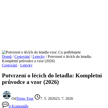
Domů
/
Cestování
/
Letecky
/
Potvrzení o lécích do letadla:
Kompletní průvodce a vzor (2026)
Cestování
·
Letecky
Potvrzení o lécích do letadla: Kompletní
průvodce a vzor (2026)
Od
Terno Tour
7. 5. 2026
23. 7. 2026
0 Komentáře