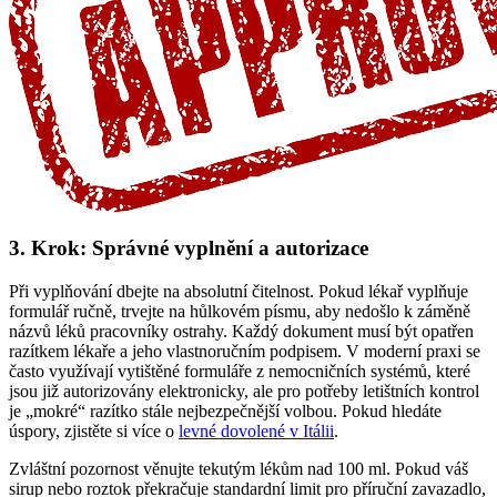
3. Krok: Správné vyplnění a autorizace
Při vyplňování dbejte na absolutní čitelnost. Pokud lékař vyplňuje
formulář ručně, trvejte na hůlkovém písmu, aby nedošlo k záměně
názvů léků pracovníky ostrahy. Každý dokument musí být opatřen
razítkem lékaře a jeho vlastnoručním podpisem. V moderní praxi se
často využívají vytištěné formuláře z nemocničních systémů, které
jsou již autorizovány elektronicky, ale pro potřeby letištních kontrol
je „mokré“ razítko stále nejbezpečnější volbou. Pokud hledáte
úspory, zjistěte si více o
levné dovolené v Itálii
.
Zvláštní pozornost věnujte tekutým lékům nad 100 ml. Pokud váš
sirup nebo roztok překračuje standardní limit pro příruční zavazadlo,