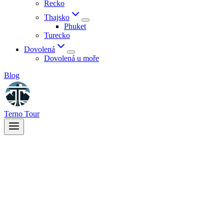
Řecko
Thajsko
Phuket
Turecko
Dovolená
Dovolená u moře
Blog
Terno Tour