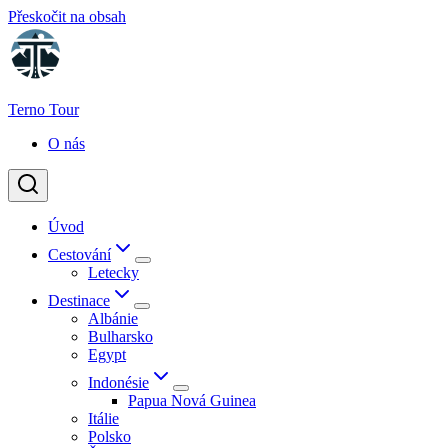
Přeskočit na obsah
Terno Tour
O nás
Úvod
Cestování
Letecky
Destinace
Albánie
Bulharsko
Egypt
Indonésie
Papua Nová Guinea
Itálie
Polsko