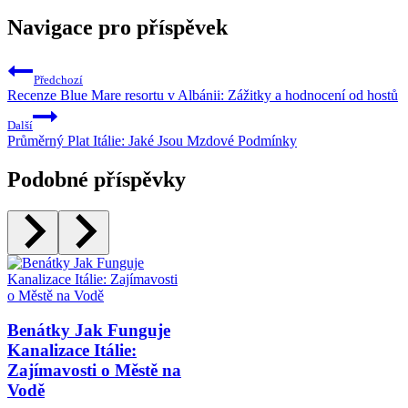
Navigace pro příspěvek
Předchozí
Recenze Blue Mare resortu v Albánii: Zážitky a hodnocení od hostů
Další
Průměrný Plat Itálie: Jaké Jsou Mzdové Podmínky
Podobné příspěvky
Benátky Jak Funguje
Kanalizace Itálie:
Zajímavosti o Městě na
Vodě