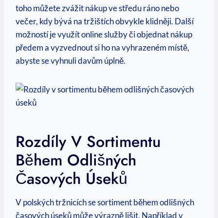
toho můžete zvážit nákup ve středu ráno nebo
večer, kdy bývá na tržištích obvykle klidněji. Další
možností je využít online služby či objednat nákup
předem a vyzvednout si ho na vyhrazeném místě,
abyste se vyhnuli davům úplně.
Rozdíly V Sortimentu
Během Odlišných
Časových Úseků
V polských tržnicích se sortiment během odlišných
časových úseků může výrazně lišit. Například v