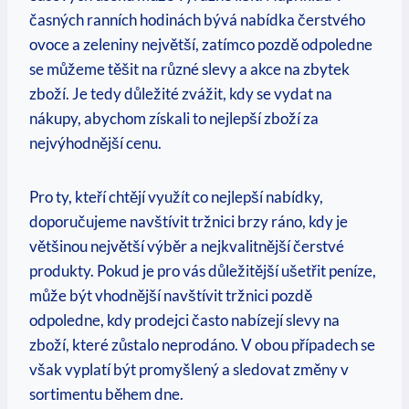
časných ranních hodinách bývá nabídka čerstvého
ovoce a zeleniny největší, zatímco pozdě odpoledne
se můžeme těšit na různé slevy a akce na zbytek
zboží. Je tedy důležité zvážit, kdy se vydat na
nákupy, abychom získali to nejlepší zboží za
nejvýhodnější cenu.
Pro ty, kteří chtějí využít co nejlepší nabídky,
doporučujeme navštívit tržnici brzy ráno, kdy je
většinou největší výběr a nejkvalitnější čerstvé
produkty. Pokud je pro vás důležitější ušetřit peníze,
může být vhodnější navštívit tržnici pozdě
odpoledne, kdy prodejci často nabízejí slevy na
zboží, které zůstalo neprodáno. V obou případech se
však vyplatí být promyšlený a sledovat změny v
sortimentu během dne.