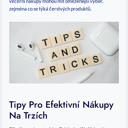
večerní nákupy mohou mít omezenější výběr,
zejména co se týká čerstvých produktů.
Tipy Pro Efektivní Nákupy
Na Trzích