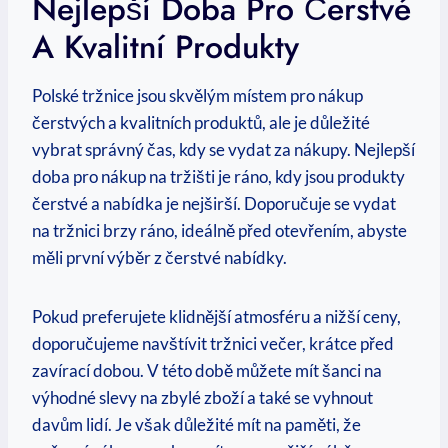
Nejlepší Doba Pro Čerstvé
A Kvalitní Produkty
Polské tržnice jsou skvělým místem pro nákup
čerstvých a kvalitních produktů, ale je důležité
vybrat správný čas, kdy se vydat za nákupy. Nejlepší
doba pro nákup na tržišti je ráno, kdy jsou produkty
čerstvé a nabídka je nejširší. Doporučuje se vydat
na tržnici brzy ráno, ideálně před otevřením, abyste
měli první výběr z čerstvé nabídky.
Pokud preferujete klidnější atmosféru a nižší ceny,
doporučujeme navštívit tržnici večer, krátce před
zavírací dobou. V této době můžete mít šanci na
výhodné slevy na zbylé zboží a také se vyhnout
davům lidí. Je však důležité mít na paměti, že