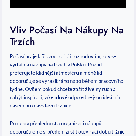
Vliv Počasí Na Nákupy Na
Trzích
Počasí hraje klíčovou roli při rozhodování, kdy se
vydat na nákupy na trzích v Polsku. Pokud
preferujete klidnější atmosféru a méně lidí,
doporučuje se vyrazit ráno nebo během pracovního
týdne. Ovšem pokud chcete zažít živelný ruch a
nabýt inspiraci, víkendové odpoledne jsou ideálním
časem pro návštěvu tržnice.
Pro lepší přehlednost a organizaci nákupů
doporučujeme si předem zjistit otevírací dobu tržnic