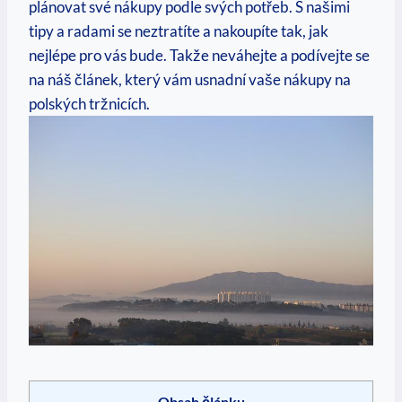
plánovat své nákupy podle svých potřeb. S našimi
tipy a radami se neztratíte a nakoupíte tak, jak
nejlépe pro vás bude. Takže neváhejte a podívejte se
na náš článek, který vám usnadní vaše nákupy na
polských tržnicích.
Obsah článku