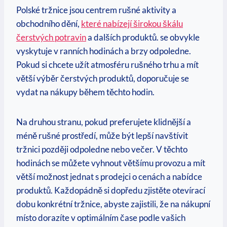
Polské tržnice jsou centrem rušné aktivity a
obchodního dění,
které nabízejí širokou škálu
čerstvých potravin
a dalších produktů. se obvykle
vyskytuje v ranních hodinách a brzy odpoledne.
Pokud si chcete užít atmosféru rušného trhu a mít
větší výběr čerstvých produktů, doporučuje se
vydat na nákupy během těchto hodin.
Na druhou stranu, pokud preferujete klidnější a
méně rušné prostředí, může být lepší navštívit
tržnici později odpoledne nebo večer. V těchto
hodinách se můžete vyhnout většímu provozu a mít
větší možnost jednat s prodejci o cenách a nabídce
produktů. Každopádně si dopředu zjistěte otevírací
dobu konkrétní tržnice, abyste zajistili, že na nákupní
místo dorazíte v optimálním čase podle vašich