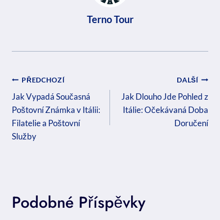
Terno Tour
Navigace
PŘEDCHOZÍ
DALŠÍ
Pro
Jak Vypadá Současná
Jak Dlouho Jde Pohled z
Poštovní Známka v Itálii:
Itálie: Očekávaná Doba
Příspěvek
Filatelie a Poštovní
Doručení
Služby
Podobné Příspěvky