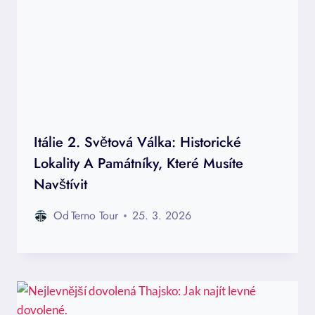
Itálie 2. Světová Válka: Historické
Lokality A Památníky, Které Musíte
Navštívit
Od
Terno Tour
25. 3. 2026