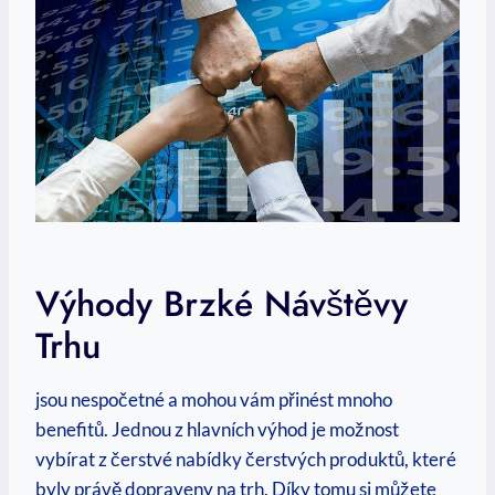
Výhody Brzké Návštěvy
Trhu
jsou nespočetné a mohou vám přinést mnoho
benefitů. Jednou z hlavních výhod je možnost
vybírat z čerstvé nabídky čerstvých produktů, které
byly právě dopraveny na trh. Díky tomu si můžete