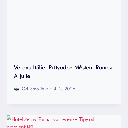
Verona Itálie: Průvodce Městem Romea
A Julie
Od
Terno Tour
4. 2. 2026