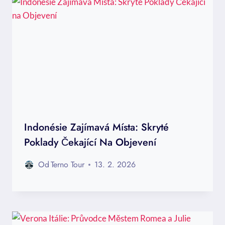
Indonésie Zajímavá Místa: Skryté
Poklady Čekající Na Objevení
Od
Terno Tour
13. 2. 2026