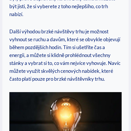
být jisti, že si vyberete z toho nejlepšího, co trh
nabízí.
Další výhodou brzké návštěvy trhu je možnost
vyhnout se ruchu a davům, které se obvykle objevují
během pozdějších hodin. Tím si ušetříte čas a
energii, a můžete si klidně prohlédnout všechny
stánky a vybrat si to, co vám nejvíce vyhovuje. Navíc
můžete využít skvělých cenových nabídek, které
často platí pouze pro brzké návštěvníky trhu.