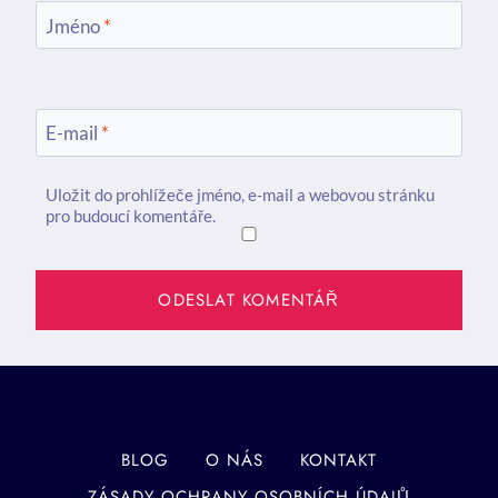
Jméno
*
E-mail
*
Uložit do prohlížeče jméno, e-mail a webovou stránku
pro budoucí komentáře.
BLOG
O NÁS
KONTAKT
ZÁSADY OCHRANY OSOBNÍCH ÚDAJŮ