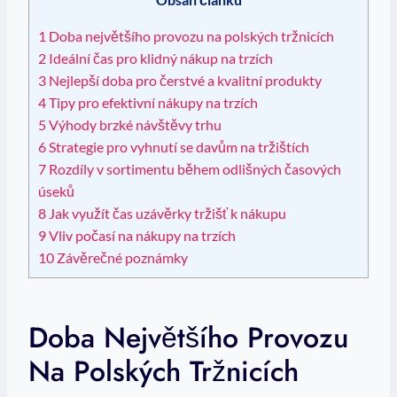
1
Doba největšího provozu na polských tržnicích
2
Ideální čas pro klidný nákup na trzích
3
Nejlepší doba pro čerstvé a kvalitní produkty
4
Tipy pro efektivní nákupy na trzích
5
Výhody brzké návštěvy trhu
6
Strategie pro vyhnutí se davům na tržištích
7
Rozdíly v sortimentu během odlišných časových
úseků
8
Jak využít čas uzávěrky tržišť k nákupu
9
Vliv počasí na nákupy na trzích
10
Závěrečné poznámky
Doba Největšího Provozu
Na Polských Tržnicích