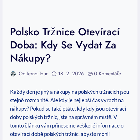
Polsko Tržnice Otevírací
Doba: Kdy Se Vydat Za
Nákupy?
Od
Terno Tour
18. 2. 2026
0 Komentáře
Každý den je jiný a nákupy na polských tržnicích jsou
stejně rozmanité. Ale kdy je nejlepší čas vyrazit na
nákupy? Pokud se také ptáte, kdy kdy jsou otevírací
doby polských tržnic, jste na správném místě. V
tomto článku vám přineseme veškeré informace o
otevírací době polských tržnic, abyste mohli