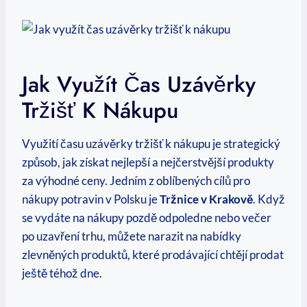
Jak Využít Čas Uzávěrky
Tržišť K Nákupu
Využití času uzávěrky tržišť k nákupu je strategický
způsob, jak získat nejlepší a nejčerstvější produkty
za výhodné ceny. Jedním z oblíbených cílů pro
nákupy potravin v Polsku je
Tržnice v Krakově
. Když
se vydáte na nákupy pozdě odpoledne nebo večer
po uzavření trhu, můžete narazit na nabídky
zlevněných produktů, které prodávající chtějí prodat
ještě téhož dne.