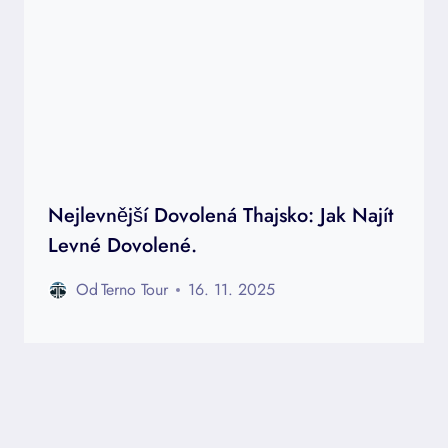
Nejlevnější Dovolená Thajsko: Jak Najít
Levné Dovolené.
Od
Terno Tour
16. 11. 2025