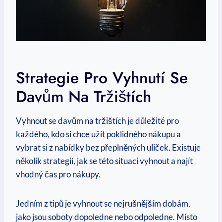
Strategie Pro Vyhnutí Se
Davům Na Tržištích
Vyhnout se davům na tržištích je důležité pro
každého, kdo si chce užít poklidného nákupu a
vybrat si z nabídky bez přeplněných uliček. Existuje
několik strategií, jak se této situaci vyhnout a najít
vhodný čas pro nákupy.
Jedním z tipů je vyhnout se nejrušnějším dobám,
jako jsou soboty dopoledne nebo odpoledne. Místo