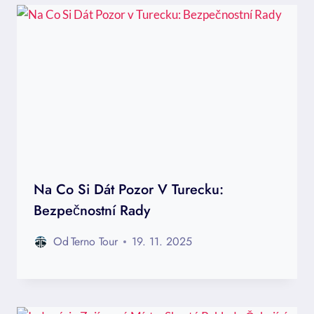
Na Co Si Dát Pozor V Turecku:
Bezpečnostní Rady
Od
Terno Tour
19. 11. 2025