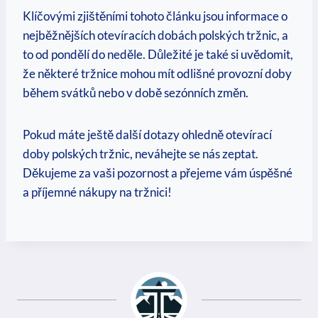
Klíčovými zjištěními tohoto článku jsou informace o
nejběžnějších otevíracích dobách polských tržnic, a
to od pondělí do neděle. Důležité je také si uvědomit,
že některé tržnice mohou mít odlišné provozní doby
během svátků nebo v době sezónních změn.
Pokud máte ještě další dotazy ohledně otevírací
doby polských tržnic, neváhejte se nás zeptat.
Děkujeme za vaši pozornost a přejeme vám úspěšné
a příjemné nákupy na tržnici!