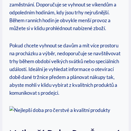
zaměstnání. Doporučuje se vyhnout se víkendům a
odpoledním hodinám, kdy jsou trhy nejrušnější.
Během ranních hodin je obvykle menší provoz a
můžete si v klidu prohlédnout nabízené zboží.
Pokud chcete vyhnout se davům a mít více prostoru
na procházku a výběr, nedoporučuje se navštěvovat
trhy během období velkých svátků nebo speciálních
událostí. Ideální je vyhledat informace o otevírací
době dané tržnice předem a plánovat nákupy tak,
abyste mohli v klidu vybírat z kvalitních produktů a
komunikovat s prodejci.