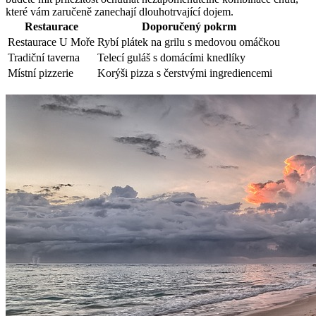
které vám zaručeně zanechají dlouhotrvající dojem.
Restaurace
Doporučený pokrm
Restaurace U Moře
Rybí plátek na grilu s medovou omáčkou
Tradiční taverna
Telecí guláš s domácími knedlíky
Místní pizzerie
Korýši pizza s čerstvými ingrediencemi