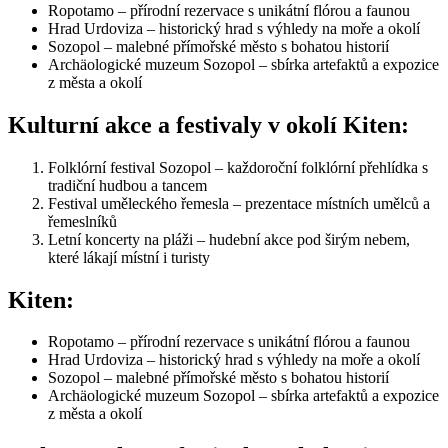
Ropotamo – přírodní rezervace s unikátní flórou a faunou
Hrad Urdoviza – historický hrad s výhledy na moře a okolí
Sozopol – malebné přímořské město s bohatou historií
Archäologické muzeum Sozopol – sbírka artefaktů a expozice
z města a okolí
Kulturní akce a festivaly v okolí Kiten:
Folklórní festival Sozopol – každoroční folklórní přehlídka s
tradiční hudbou a tancem
Festival uměleckého řemesla – prezentace místních umělců a
řemeslníků
Letní koncerty na pláži – hudební akce pod širým nebem,
které lákají místní i turisty
Kiten:
Ropotamo – přírodní rezervace s unikátní flórou a faunou
Hrad Urdoviza – historický hrad s výhledy na moře a okolí
Sozopol – malebné přímořské město s bohatou historií
Archäologické muzeum Sozopol – sbírka artefaktů a expozice
z města a okolí