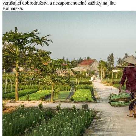
vzrušující dobrodružství a nezapomenutelné zážitky na jihu
Bulharska.