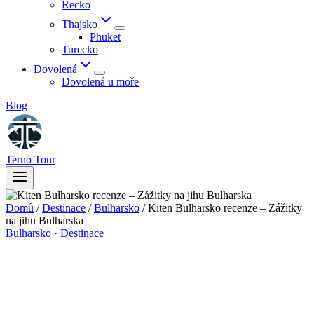
Řecko
Thajsko
Phuket
Turecko
Dovolená
Dovolená u moře
Blog
Terno Tour
Domů
/
Destinace
/
Bulharsko
/
Kiten Bulharsko recenze – Zážitky
na jihu Bulharska
Bulharsko
·
Destinace