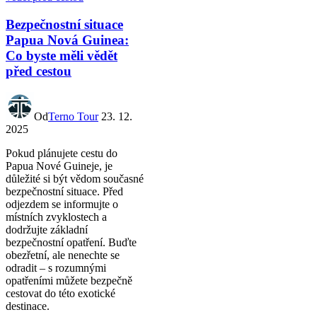
Bezpečnostní situace
Papua Nová Guinea:
Co byste měli vědět
před cestou
Od
Terno Tour
23. 12.
2025
Pokud plánujete cestu do
Papua Nové Guineje, je
důležité si být vědom současné
bezpečnostní situace. Před
odjezdem se informujte o
místních zvyklostech a
dodržujte základní
bezpečnostní opatření. Buďte
obezřetní, ale nenechte se
odradit – s rozumnými
opatřeními můžete bezpečně
cestovat do této exotické
destinace.