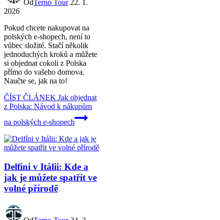
Od
Terno Tour
22. 1.
2026
Pokud chcete nakupovat na
polských e-shopech, není to
vůbec složité. Stačí několik
jednoduchých kroků a můžete
si objednat cokoli z Polska
přímo do vašeho domova.
Naučte se, jak na to!
ČÍST ČLÁNEK
Jak objednat
z Polska: Návod k nákupům
na polských e-shopech
Delfíni v Itálii: Kde a
jak je můžete spatřit ve
volné přírodě