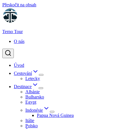
Přeskočit na obsah
Terno Tour
O nás
Úvod
Cestování
Letecky
Destinace
Albánie
Bulharsko
Egypt
Indonésie
Papua Nová Guinea
Itálie
Polsko