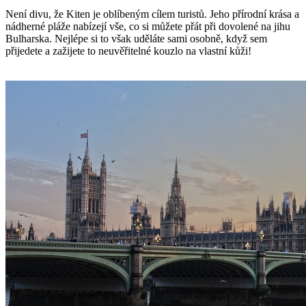
Není divu, že Kiten je oblíbeným cílem turistů. Jeho přírodní krása a
nádherné pláže nabízejí vše, co si můžete přát při dovolené na jihu
Bulharska. Nejlépe si to však uděláte sami osobně, když sem
přijedete a zažijete to neuvěřitelné kouzlo na vlastní kůži!