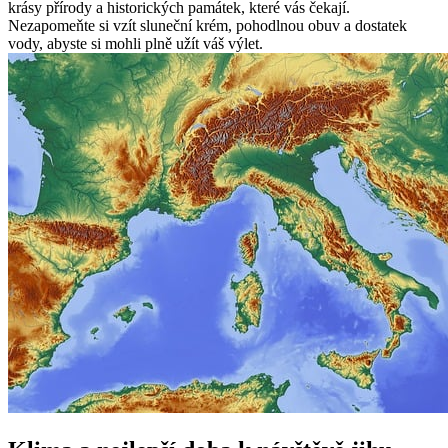
krásy přírody a historických památek, které vás čekají.
Nezapomeňte si vzít sluneční krém, pohodlnou obuv a dostatek
vody, abyste si mohli plně užít váš výlet.