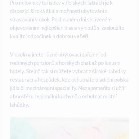
Pro milovníky turistiky v Polských Tatrách je k
dispozici široká škála možností ubytování a
stravování v okolí. Po dlouhém dni stráveném
objevováním nejlepších tras a výhledů si zasloužíte
kvalitní odpočinek a dobrou večeři.
V okolí najdete různé ubytovací zařízení od
rodinných penzionů a horských chat až po luxusní
hotely. Stejně tak si můžete vybrat z široké nabídky
restaurací a hospůdek, kde ochutnáte tradiční polská
jídla či mezinárodní speciality. Nezapomeňte si užít i
atmosféru regionální kuchyně a ochutnat místní
lahůdky.