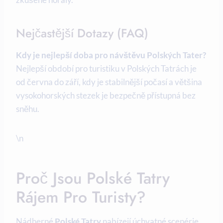
Nejčastější Dotazy (FAQ)
Kdy je nejlepší doba pro návštěvu Polských Tater?
Nejlepší období pro turistiku v Polských Tatrách je
od června do září, kdy je stabilnější počasí a většina
vysokohorských stezek je bezpečně přístupná bez
sněhu.
\n
Proč Jsou Polské Tatry
Rájem Pro Turisty?
Nádherné
Polské Tatry
nabízejí úchvatné scenérie,