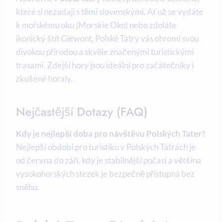
které si nezadají s těmi slovenskými. Ať už se vydáte
k mořskému oku (Morskie Oko) nebo zdoláte
ikonický štít Giewont, Polské Tatry vás ohromí svou
divokou přírodou a skvěle značenými turistickými
trasami. Zdejší hory jsou ideální pro začátečníky i
zkušené horaly.
Nejčastější Dotazy (FAQ)
Kdy je nejlepší doba pro návštěvu Polských Tater?
Nejlepší období pro turistiku v Polských Tatrách je
od června do září, kdy je stabilnější počasí a většina
vysokohorských stezek je bezpečně přístupná bez
sněhu.