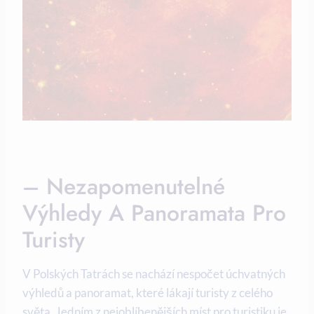
– Nezapomenutelné
Výhledy A Panoramata Pro
Turisty
V Polských Tatrách se nachází nespočet úchvatných
výhledů a panoramat, které lákají turisty z celého
světa. Jedním z nejoblíbenějších míst pro turistiku je