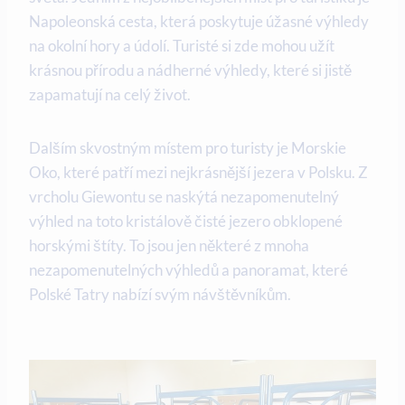
Napoleonská cesta, která poskytuje úžasné výhledy
na okolní hory a údolí. Turisté si zde mohou užít
krásnou přírodu a nádherné výhledy, které si jistě
zapamatují na celý život.
Dalším skvostným místem pro turisty je Morskie
Oko, které patří mezi nejkrásnější jezera v Polsku. Z
vrcholu Giewontu se naskýtá nezapomenutelný
výhled na toto kristálově čisté jezero obklopené
horskými štíty. To jsou jen některé z mnoha
nezapomenutelných výhledů a panoramat, které
Polské Tatry nabízí svým návštěvníkům.