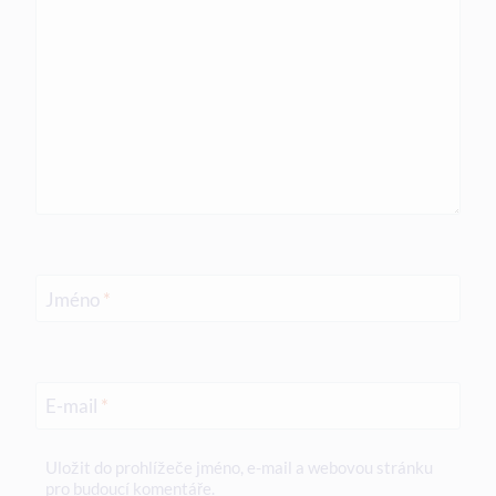
Jméno
*
E-mail
*
Uložit do prohlížeče jméno, e-mail a webovou stránku
pro budoucí komentáře.