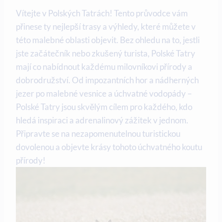
Vítejte v Polských Tatrách! Tento průvodce vám
přinese ty nejlepší trasy a výhledy, které můžete v
této malebné oblasti objevit. Bez ohledu na to, jestli
jste začátečník nebo zkušený turista, Polské Tatry
mají co nabídnout každému milovníkovi přírody a
dobrodružství. Od impozantních hor a nádherných
jezer po malebné vesnice a úchvatné vodopády –
Polské Tatry jsou skvělým cílem pro každého, kdo
hledá inspiraci a adrenalinový zážitek v jednom.
Připravte se na nezapomenutelnou turistickou
dovolenou a objevte krásy tohoto úchvatného koutu
přírody!