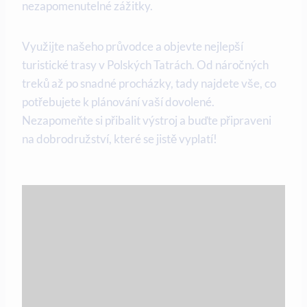
nezapomenutelné zážitky.
Využijte našeho průvodce a objevte nejlepší
turistické trasy v Polských Tatrách. Od náročných
treků až po snadné procházky, tady najdete vše, co
potřebujete k plánování vaší dovolené.
Nezapomeňte si přibalit výstroj a buďte připraveni
na dobrodružství, které se jistě vyplatí!