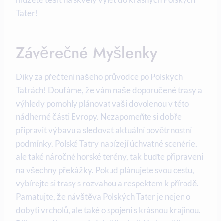
Tater!
Závěrečné Myšlenky
Díky za přečtení našeho průvodce po Polských
Tatrách! Doufáme, že vám naše doporučené trasy a
výhledy pomohly plánovat vaši dovolenou v této
nádherné části Evropy. Nezapomeňte si dobře
připravit výbavu a sledovat aktuální povětrnostní
podmínky. Polské Tatry nabízejí úchvatné scenérie,
ale také náročné horské terény, tak buďte připraveni
na všechny překážky. Pokud plánujete svou cestu,
vybírejte si trasy s rozvahou a respektem k přírodě.
Pamatujte, že návštěva Polských Tater je nejen o
dobytí vrcholů, ale také o spojení s krásnou krajinou.