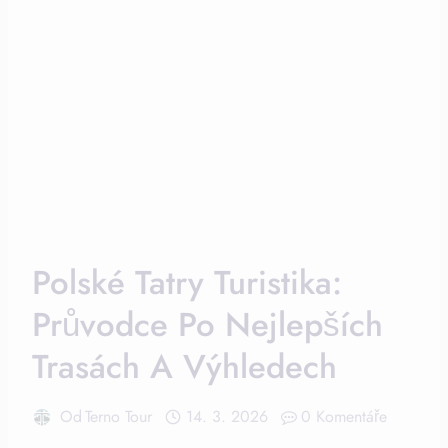
Polské Tatry Turistika:
Průvodce Po Nejlepších
Trasách A Výhledech
Od
Terno Tour
14. 3. 2026
0 Komentáře