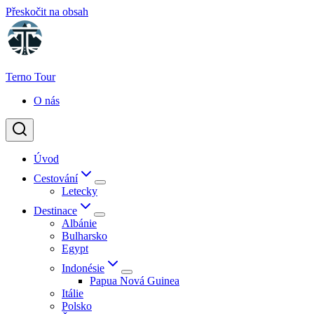
Přeskočit na obsah
Terno Tour
O nás
Úvod
Cestování
Letecky
Destinace
Albánie
Bulharsko
Egypt
Indonésie
Papua Nová Guinea
Itálie
Polsko