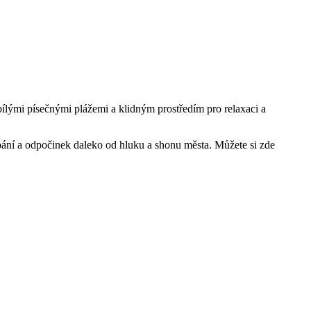
bílými písečnými plážemi a klidným prostředím pro relaxaci a
oupání a odpočinek daleko od hluku ⁣a shonu města. ⁣Můžete si zde