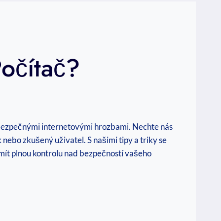
Počítač?
d nebezpečnými internetovými hrozbami. Nechte nás
 nebo zkušený uživatel. S našimi tipy a triky se
 mít plnou kontrolu nad bezpečností vašeho