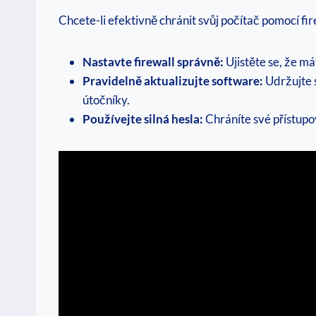
Chcete-li efektivně chránit svůj počítač pomocí fir
Nastavte firewall správně:
Ujistěte se, že má
Pravidelně aktualizujte software:
Udržujte s
útočníky.
Používejte silná hesla:
Chráníte své přístupo