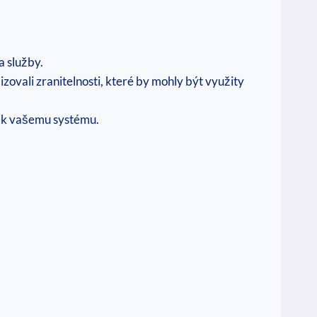
a služby.
zovali zranitelnosti, které by mohly být využity
u k vašemu systému.