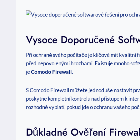
Vysoce Doporučené Softw
Při ochraně svého počítače je klíčové mít kvalitn
před nepovolenými hrozbami. Existuje mnoho sof
je
Comodo Firewall
.
S Comodo Firewall můžete jednoduše nastavit pra
poskytne kompletní kontrolu nad přístupem k inter
rozhodně vyplatí, pokud jde o ochranu vašeho poč
Důkladné Ověření Firewal