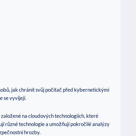
sobů, jak chránit svůj počítač před kybernetickými
 se vyvíjejí.
y založené na cloudových technologiích, které
ují různé technologie a umožňují pokročilé analýzy
ezpečnostní hrozby.