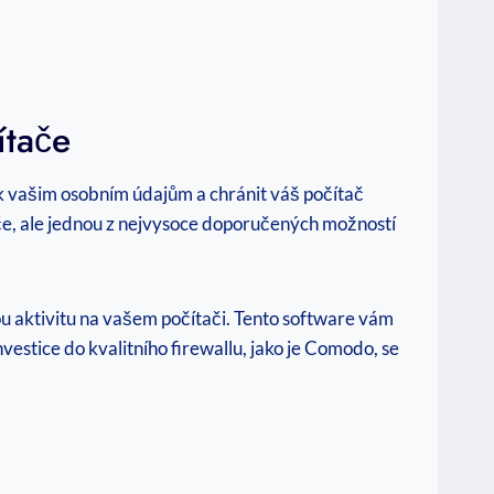
ítače
 k vašim osobním údajům a chránit váš počítač
e, ale jednou z nejvysoce doporučených možností
 aktivitu na vašem počítači. Tento software vám
stice do kvalitního firewallu, jako je Comodo, se