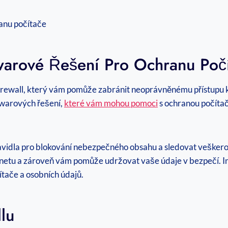
arové Řešení Pro Ochranu Poč
í firewall, který vám pomůže zabránit neoprávněnému přístupu
twarových řešení,
které vám mohou pomoci
s ochranou počítač
vidla pro blokování nebezpečného obsahu a sledovat veškerou
netu a zároveň vám pomůže udržovat vaše údaje v bezpečí. Inve
ítače a osobních údajů.
lu