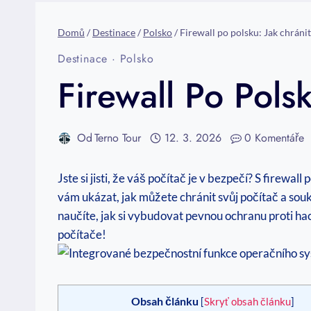
Domů
/
Destinace
/
Polsko
/
Firewall po polsku: Jak chránit
Destinace
·
Polsko
Firewall Po Pols
Od
Terno Tour
12. 3. 2026
0 Komentáře
Jste si jisti, že váš počítač je v bezpečí? S fire
vám ukázat, jak můžete chránit svůj počítač a soukr
naučíte, jak si vybudovat pevnou ochranu proti ha
počítače!
Obsah článku
[
Skryť obsah článku
]