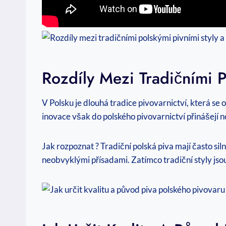
Rozdíly Mezi Tradičními 
V Polsku je dlouhá tradice pivovarnictví, která se 
inovace však do polského pivovarnictví přinášejí n
Jak rozpoznat ? Tradiční polská piva mají často si
neobvyklými přísadami. Zatímco tradiční styly jsou