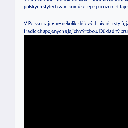
polských stylech vám pomůže lépe porozumět taje
V Polsku najdeme několik klíčových pivních stylů, j
tradicích spojených s jejich výrobou. Důkladný pr