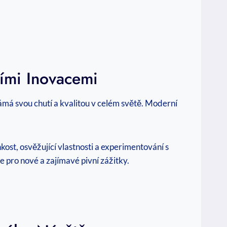
ními Inovacemi
známá svou chutí a kvalitou v celém světě. Moderní
kost, osvěžující vlastnosti a experimentování s
e pro nové a zajímavé pivní zážitky.