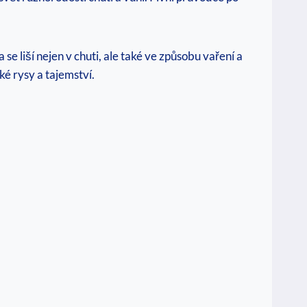
va se liší nejen v chuti, ale také ve způsobu vaření a
é rysy a tajemství.