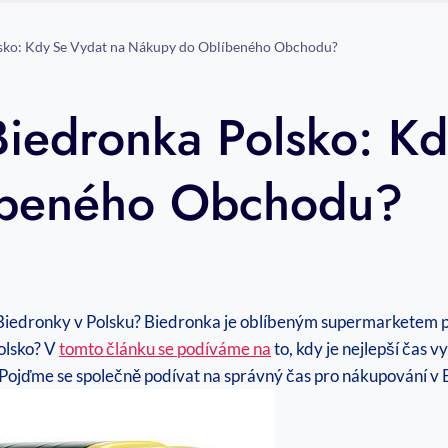
lsko: Kdy Se Vydat na Nákupy do Oblíbeného Obchodu?
Biedronka Polsko: K
íbeného Obchodu?
Biedronky v Polsku? Biedronka je oblíbeným supermarketem pro 
olsko? V
tomto článku se podíváme na
to, kdy je nejlepší čas 
y. Pojďme se společně podívat na správný čas pro nákupování v