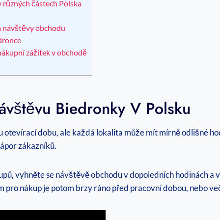
v různých částech Polska
m návštěvy obchodu
dronce
 nákupní zážitek v obchodě
ávštěvu Biedronky V Polsku
otevírací dobu, ale každá lokalita může mít mírně odlišné h
nápor zákazníků.
pů, vyhněte se návštěvě obchodu v dopoledních hodinách a ve 
 pro nákup je potom brzy ráno před pracovní dobou, nebo več