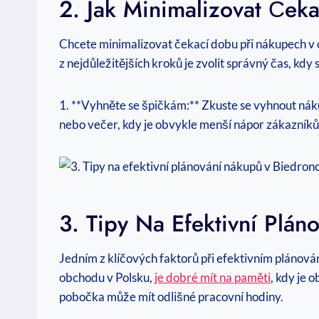
2. Jak Minimalizovat Če
Chcete minimalizovat čekací dobu při nákupech v o
z nejdůležitějších kroků je zvolit správný čas, kdy 
1. **Vyhněte se špičkám:** Zkuste se vyhnout nák
nebo večer, kdy je obvykle menší nápor zákazníků
3. Tipy Na Efektivní Plá
Jedním z klíčových faktorů při efektivním plánov
obchodu v Polsku,
je dobré mít na paměti
, kdy je 
pobočka může mít odlišné pracovní hodiny.