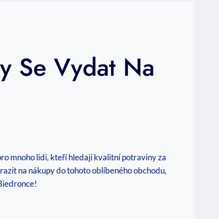
dy Se Vydat Na
mnoho lidí, kteří hledají kvalitní potraviny za
vyrazit na nákupy do tohoto oblíbeného obchodu,
 Biedronce!